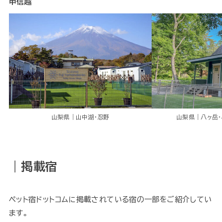
甲信越
山梨県｜山中湖・忍野
山梨県｜八ヶ岳・
｜掲載宿
ペット宿ドットコムに掲載されている宿の一部をご紹介してい
ます。