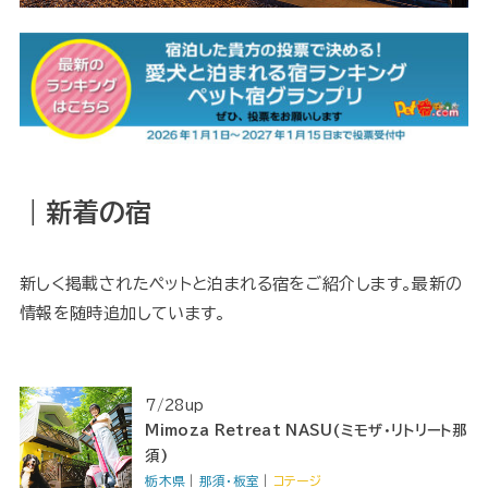
｜新着の宿
新しく掲載されたペットと泊まれる宿をご紹介します。最新の
情報を随時追加しています。
7/28up
Mimoza Retreat NASU(ミモザ・リトリート那
須)
栃木県
｜
那須・板室
｜
コテージ