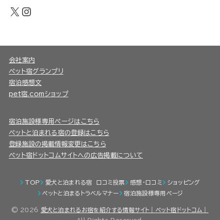
X
Instagram
会社案内
ペット宿グランプリ
宿泊感想文
pet宿.comショップ
宿泊施設様専用ページはこちら
ペットと泊まれる宿の登録はこちら
登録施設の掲載情報変更はこちら
ペット宿ドットコムサイトへの広告掲載について
TOP
愛犬と泊まれる宿 口コミ投票
感想・口コミ
ショッピング
ペットと泊まるトラベルマナー
宿泊施設様専用ページ
© 2026
愛犬と泊まれるお宿を紹介する情報サイト｜ペット宿ドットコム｜