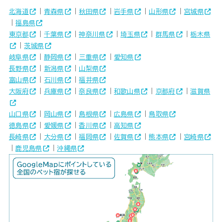
北海道
｜
青森県
｜
秋田県
｜
岩手県
｜
山形県
｜
宮城県
｜
福島県
東京都
｜
千葉県
｜
神奈川県
｜
埼玉県
｜
群馬県
｜
栃木県
｜
茨城県
岐阜県
｜
静岡県
｜
三重県
｜
愛知県
長野県
｜
新潟県
｜
山梨県
富山県
｜
石川県
｜
福井県
大阪府
｜
兵庫県
｜
奈良県
｜
和歌山県
｜
京都府
｜
滋賀県
山口県
｜
岡山県
｜
島根県
｜
広島県
｜
鳥取県
徳島県
｜
愛媛県
｜
香川県
｜
高知県
長崎県
｜
大分県
｜
福岡県
｜
佐賀県
｜
熊本県
｜
宮崎県
｜
鹿児島県
｜
沖縄県