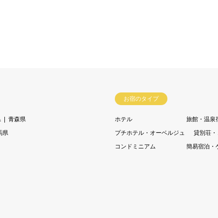
お宿のタイプ
県
青森県
ホテル
旅館・温泉
馬県
プチホテル・オーベルジュ
貸別荘・
コンドミニアム
簡易宿泊・