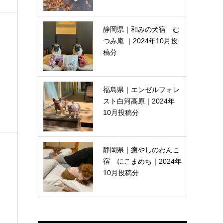
静岡県｜和みの犬宿 む
つみ庵 ｜2024年10月投
稿分
福島県｜エンゼルフォレ
スト白河高原｜2024年
10月投稿分
静岡県｜癒やしのわんこ
宿 にこまめち｜2024年
10月投稿分