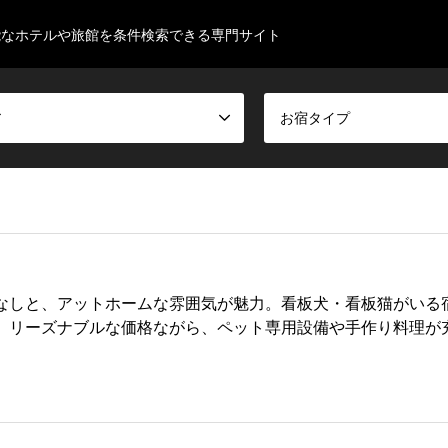
能なホテルや旅館を条件検索できる専門サイト
ア
お宿タイプ
なしと、アットホームな雰囲気が魅力。看板犬・看板猫がいる
。リーズナブルな価格ながら、ペット専用設備や手作り料理が