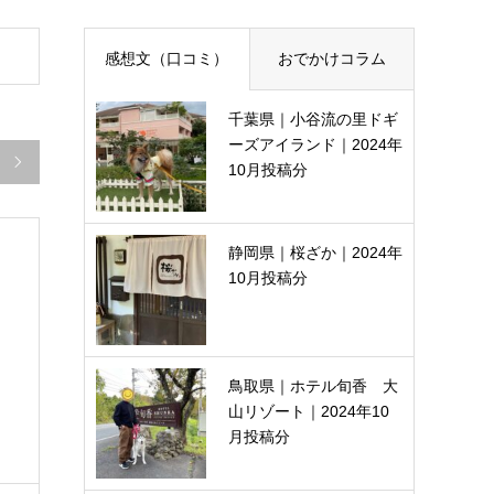
感想文（口コミ）
おでかけコラム
千葉県｜小谷流の里ドギ
ーズアイランド｜2024年

10月投稿分
静岡県｜桜ざか｜2024年
10月投稿分
鳥取県｜ホテル旬香 大
山リゾート｜2024年10
月投稿分