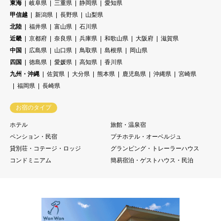
東海
岐阜県
三重県
静岡県
愛知県
甲信越
新潟県
長野県
山梨県
北陸
福井県
富山県
石川県
近畿
京都府
奈良県
兵庫県
和歌山県
大阪府
滋賀県
中国
広島県
山口県
鳥取県
島根県
岡山県
四国
徳島県
愛媛県
高知県
香川県
九州・沖縄
佐賀県
大分県
熊本県
鹿児島県
沖縄県
宮崎県
福岡県
長崎県
お宿のタイプ
ホテル
旅館・温泉宿
ペンション・民宿
プチホテル・オーベルジュ
貸別荘・コテージ・ロッジ
グランピング・トレーラーハウス
コンドミニアム
簡易宿泊・ゲストハウス・民泊