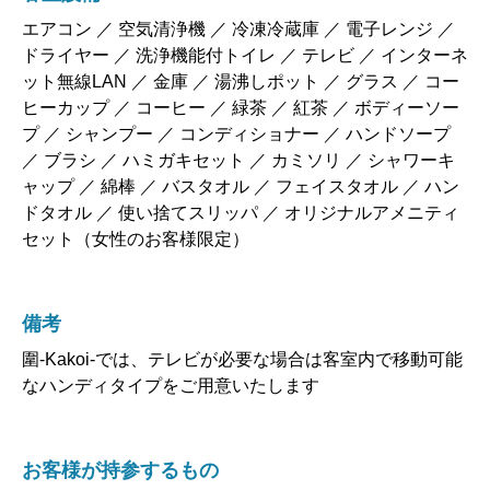
エアコン ／ 空気清浄機 ／ 冷凍冷蔵庫 ／ 電子レンジ ／
ドライヤー ／ 洗浄機能付トイレ ／ テレビ ／ インターネ
ット無線LAN ／ 金庫 ／ 湯沸しポット ／ グラス ／ コー
ヒーカップ ／ コーヒー ／ 緑茶 ／ 紅茶 ／ ボディーソー
プ ／ シャンプー ／ コンディショナー ／ ハンドソープ
／ ブラシ ／ ハミガキセット ／ カミソリ ／ シャワーキ
ャップ ／ 綿棒 ／ バスタオル ／ フェイスタオル ／ ハン
ドタオル ／ 使い捨てスリッパ ／ オリジナルアメニティ
セット（女性のお客様限定）
備考
圍-Kakoi-では、テレビが必要な場合は客室内で移動可能
なハンディタイプをご用意いたします
お客様が持参するもの