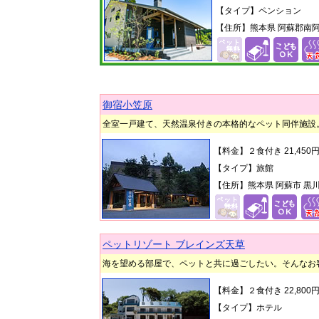
【タイプ】ペンション
【住所】熊本県 阿蘇郡南阿蘇
御宿小笠原
全室一戸建て、天然温泉付きの本格的なペット同伴施設
【料金】２食付き 21,45
【タイプ】旅館
【住所】熊本県 阿蘇市 黒川2
ペットリゾート ブレインズ天草
海を望める部屋で、ペットと共に過ごしたい。そんなお
【料金】２食付き 22,80
【タイプ】ホテル