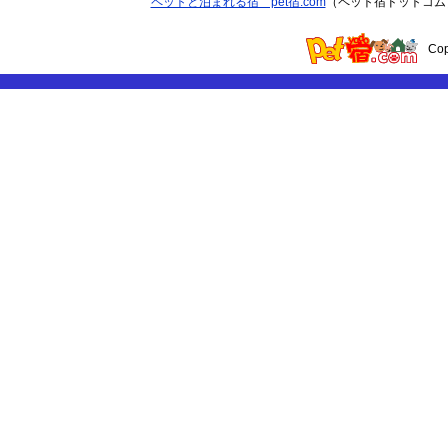
ペットと泊まれる宿 pet宿.com
（ペット宿ドットコム
Co