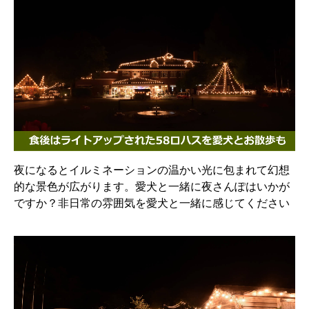
夜になるとイルミネーションの温かい光に包まれて幻想
的な景色が広がります。愛犬と一緒に夜さんぽはいかが
ですか？非日常の雰囲気を愛犬と一緒に感じてください