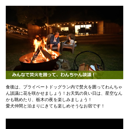
食後は、プライベートドッグラン内で焚火を囲ってわんちゃ
ん談議に花を咲かせましょう！お天気の良い日は、星空なん
かも眺めたり、栃木の夜を楽しみましょう！
愛犬仲間と泊まりにきても楽しめそうなお宿です！