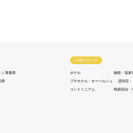
お宿のタイプ
県
青森県
ホテル
旅館・温泉
馬県
プチホテル・オーベルジュ
貸別荘・
コンドミニアム
簡易宿泊・