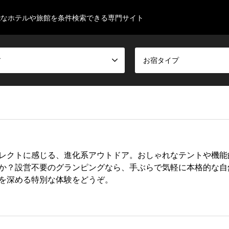
能なホテルや旅館を条件検索できる専門サイト
ア
お宿タイプ
レクトに感じる、進化系アウトドア。おしゃれなテントや機能
か？設営不要のグランピングなら、手ぶらで気軽に本格的な自
を深める特別な体験をどうぞ。