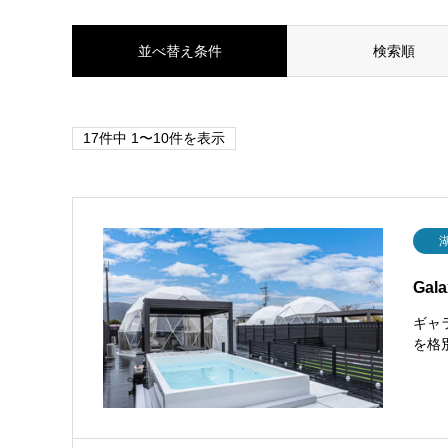
並べ替え条件
検索順
17件中 1〜10件を表示
Gal
ギャ
を格