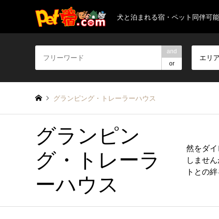
犬と泊まれる宿・ペット同伴可
and
エリ
or
グランピング・トレーラーハウス
グランピン
然をダイ
グ・トレーラ
しません
トとの絆
ーハウス