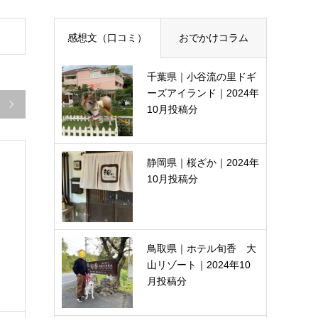
感想文（口コミ）
おでかけコラム
千葉県｜小谷流の里ドギ
ーズアイランド｜2024年

10月投稿分
静岡県｜桜ざか｜2024年
10月投稿分
鳥取県｜ホテル旬香 大
山リゾート｜2024年10
月投稿分