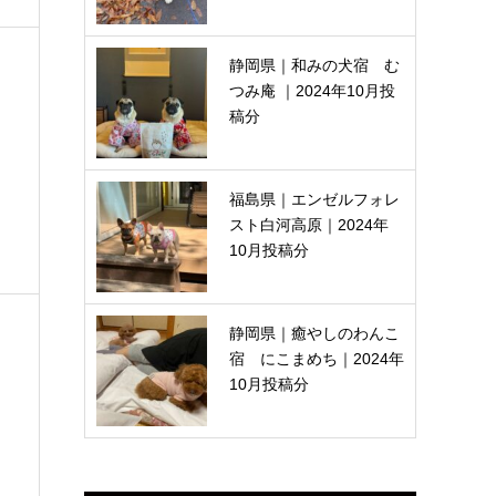
静岡県｜和みの犬宿 む
つみ庵 ｜2024年10月投
稿分
福島県｜エンゼルフォレ
スト白河高原｜2024年
10月投稿分
静岡県｜癒やしのわんこ
宿 にこまめち｜2024年
10月投稿分