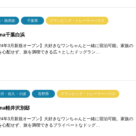
山・南房総
千葉県
グランピング・トレーラーハウス
lana千葉白浜
024年3月新規オープン】大好きなワンちゃんと一緒に宿泊可能。家族の
を心配せず、旅を満喫できる広々としたドッグラン…
井沢・佐久・小諸
長野県
グランピング・トレーラーハウス
lana軽井沢別邸
024年3月新規オープン】大好きなワンちゃんと一緒に宿泊可能。家族の
を心配せず、旅を満喫できるプライベートなドッグ…