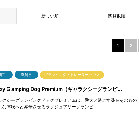
新しい順
閲覧数順
1
2
湖西
滋賀県
グランピング・トレーラーハウス
axy Glamping Dog Premium（ギャラクシーグランピ…
ラクシーグランピングドッグプレミアムは、愛犬と過ごす滞在そのもの
別な体験へと昇華させるラグジュアリーグランピ…