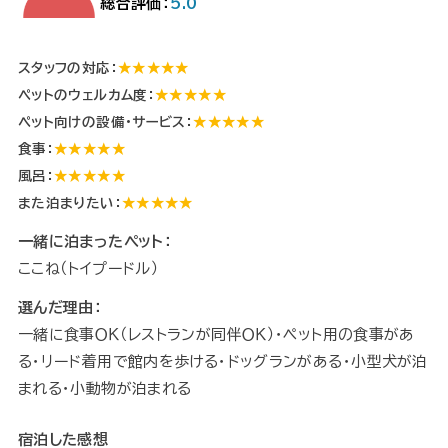
総合評価：
5.0
スタッフの対応：
★★★★★
ペットのウェルカム度：
★★★★★
ペット向けの設備・サービス：
★★★★★
食事：
★★★★★
風呂：
★★★★★
また泊まりたい：
★★★★★
一緒に泊まったペット：
ここね（トイプードル）
選んだ理由：
一緒に食事ＯＫ（レストランが同伴ＯＫ）・ペット用の食事があ
る・リード着用で館内を歩ける・ドッグランがある・小型犬が泊
まれる・小動物が泊まれる
宿泊した感想