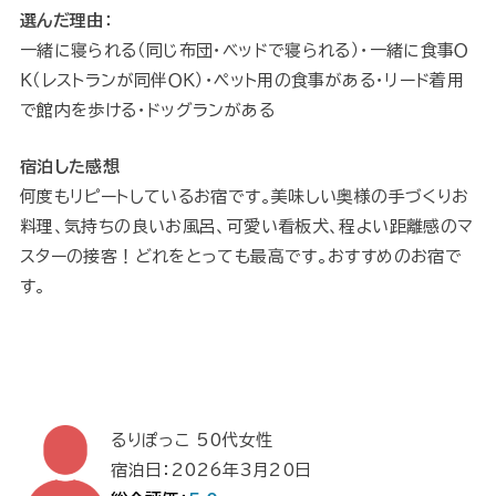
選んだ理由：
一緒に寝られる（同じ布団・ベッドで寝られる）・一緒に食事Ｏ
Ｋ（レストランが同伴ＯＫ）・ペット用の食事がある・リード着用
で館内を歩ける・ドッグランがある
宿泊した感想
何度もリピートしているお宿です。美味しい奥様の手づくりお
料理、気持ちの良いお風呂、可愛い看板犬、程よい距離感のマ
スターの接客！どれをとっても最高です。おすすめのお宿で
す。
るりぽっこ 50代女性
宿泊日：2026年3月20日