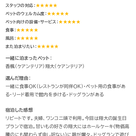
スタッフの対応：
★★★★★
ペットのウェルカム度：
★★★★★
ペット向けの設備・サービス：
★★★★★
食事：
★★★★★
風呂：
★★★★★
また泊まりたい：
★★★★★
一緒に泊まったペット：
香楓（ケアンテリア）翔大（ケアンテリア）
選んだ理由：
一緒に食事ＯＫ（レストランが同伴ＯＫ）・ペット用の食事があ
る・リード着用で館内を歩ける・ドッグランがある
宿泊した感想
リピートです。夫婦、ワンコ二頭で利用。今回は翔大の誕生日
プランで宿泊。甘いもの好きの翔大にはホールケーキ(物価高
騰のにも関わらず申し訳ない)に眼が爛々。ドッグランで遊び