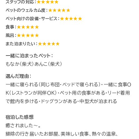
スタッフの対応：
★★★★★
ペットのウェルカム度：
★★★★★
ペット向けの設備・サービス：
★★★★★
食事：
★★★★★
風呂：
★★★★★
また泊まりたい：
★★★★★
一緒に泊まったペット：
もなか（柴犬）あんこ（柴犬）
選んだ理由：
一緒に寝られる（同じ布団・ベッドで寝られる）・一緒に食事Ｏ
Ｋ（レストランが同伴ＯＫ）・ペット用の食事がある・リード着用
で館内を歩ける・ドッグランがある・中型犬が泊まれる
宿泊した感想
癒されました～。
掃除の行き届いたお部屋、美味しい食事、熱々の温泉、