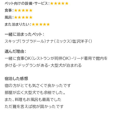
ペット向けの設備・サービス：
★★★★★
食事：
★★★★★
風呂：
★★★★★
また泊まりたい：
★★★★★
一緒に泊まったペット：
スキップ（ラブラドール）ナナ（ミックス）塩沢洋子（）
選んだ理由：
一緒に食事ＯＫ（レストランが同伴ＯＫ）・リード着用で館内を
歩ける・ドッグランがある・大型犬が泊まれる
宿泊した感想
宿の方がとても気さくで良かったです
部屋が広く大型犬でも余裕でした。
また、料理もお風呂も最高でした
ただ難を言えば枕が固かったです