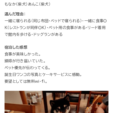
もなか（柴犬）あんこ（柴犬）
選んだ理由：
一緒に寝られる（同じ布団・ベッドで寝られる）・一緒に食事Ｏ
Ｋ（レストランが同伴ＯＫ）・ペット用の食事がある・リード着用
で館内を歩ける・ドッグランがある
宿泊した感想
食事が美味しかった。
掃除が行き届いていた。
ペット優先が伝わってくる。
誕生日ワンコの写真とケ―キサ―ビスに感動。
要望としては無料wi-fi。