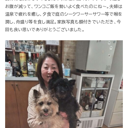
お腹が減って、ワンコご飯を勢いよく食べたのにね～。夫婦は
温泉で疲れを癒し、夕食で庭のシークワーサーサワー等で喉を
潤し、舟盛り等を食し満足。家族写真も額付きでいただき、今
回も良い思いでありがとうございました。