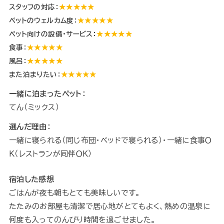
スタッフの対応：
★★★★★
ペットのウェルカム度：
★★★★★
ペット向けの設備・サービス：
★★★★★
食事：
★★★★★
風呂：
★★★★★
また泊まりたい：
★★★★★
一緒に泊まったペット：
てん（ミックス）
選んだ理由：
一緒に寝られる（同じ布団・ベッドで寝られる）・一緒に食事Ｏ
Ｋ（レストランが同伴ＯＫ）
宿泊した感想
ごはんが夜も朝もとても美味しいです。
たたみのお部屋も清潔で居心地がとてもよく、熱めの温泉に
何度も入ってのんびり時間を過ごせました。