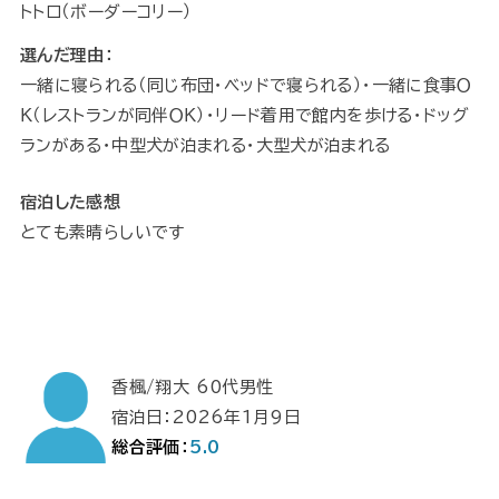
トトロ（ボーダーコリー）
選んだ理由：
一緒に寝られる（同じ布団・ベッドで寝られる）・一緒に食事Ｏ
Ｋ（レストランが同伴ＯＫ）・リード着用で館内を歩ける・ドッグ
ランがある・中型犬が泊まれる・大型犬が泊まれる
宿泊した感想
とても素晴らしいです
香楓/翔大 60代男性
宿泊日：2026年1月9日
総合評価：
5.0