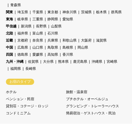
青森県
関東
埼玉県
千葉県
東京都
神奈川県
茨城県
栃木県
群馬県
東海
岐阜県
三重県
静岡県
愛知県
甲信越
新潟県
長野県
山梨県
北陸
福井県
富山県
石川県
近畿
京都府
奈良県
兵庫県
和歌山県
大阪府
滋賀県
中国
広島県
山口県
鳥取県
島根県
岡山県
四国
徳島県
愛媛県
高知県
香川県
九州・沖縄
佐賀県
大分県
熊本県
鹿児島県
沖縄県
宮崎県
福岡県
長崎県
お宿のタイプ
ホテル
旅館・温泉宿
ペンション・民宿
プチホテル・オーベルジュ
貸別荘・コテージ・ロッジ
グランピング・トレーラーハウス
コンドミニアム
簡易宿泊・ゲストハウス・民泊