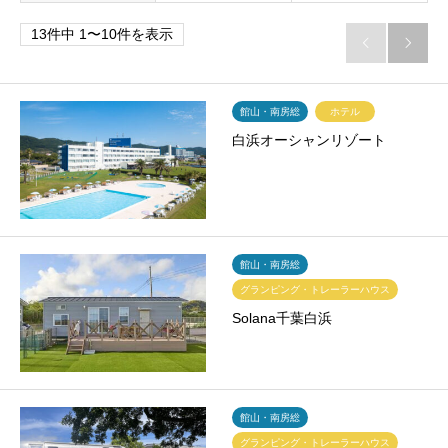
13件中 1〜10件を表示


館山・南房総
ホテル
白浜オーシャンリゾート
館山・南房総
グランピング・トレーラーハウス
Solana千葉白浜
館山・南房総
グランピング・トレーラーハウス