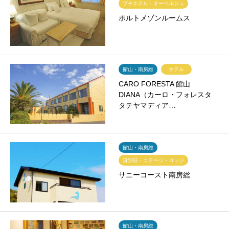
プチホテル・オーベルジュ
ポルトメゾンルームス
館山・南房総
ホテル
CARO FORESTA 館山
DIANA（カーロ・フォレスタ
タテヤマディア…
館山・南房総
貸別荘・コテージ・ロッジ
サニーコースト南房総
館山・南房総