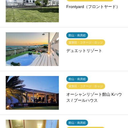
Frontyard（フロントヤード）
館山・南房総
貸別荘・コテージ・ロッジ
デュエットリゾート
館山・南房総
貸別荘・コテージ・ロッジ
オーシャンリゾート館山 Kハウ
ス / プールハウス
館山・南房総