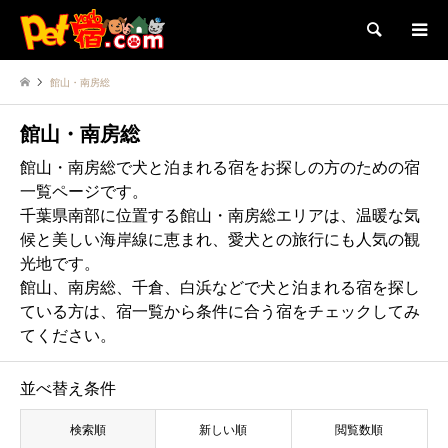
検索
館山・南房総
館山・南房総
館山・南房総で犬と泊まれる宿をお探しの方のための宿
一覧ページです。
千葉県南部に位置する館山・南房総エリアは、温暖な気
候と美しい海岸線に恵まれ、愛犬との旅行にも人気の観
光地です。
館山、南房総、千倉、白浜などで犬と泊まれる宿を探し
ている方は、宿一覧から条件に合う宿をチェックしてみ
てください。
並べ替え条件
検索順
新しい順
閲覧数順