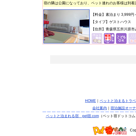
宿の隣は公園になっており、ペット連れのお客様は到着
【料金】素泊まり 3,999
【タイプ】ゲストハウス
【住所】青森県五所川原市み
HOME
｜
ペットと泊まるトラベ
会社案内
｜
宿泊施設オーナ
ペットと泊まれる宿 pet宿.com
（ペット宿ドットコム
Co