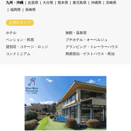
九州・沖縄
佐賀県
大分県
熊本県
鹿児島県
沖縄県
宮崎県
福岡県
長崎県
お宿のタイプ
ホテル
旅館・温泉宿
ペンション・民宿
プチホテル・オーベルジュ
貸別荘・コテージ・ロッジ
グランピング・トレーラーハウス
コンドミニアム
簡易宿泊・ゲストハウス・民泊