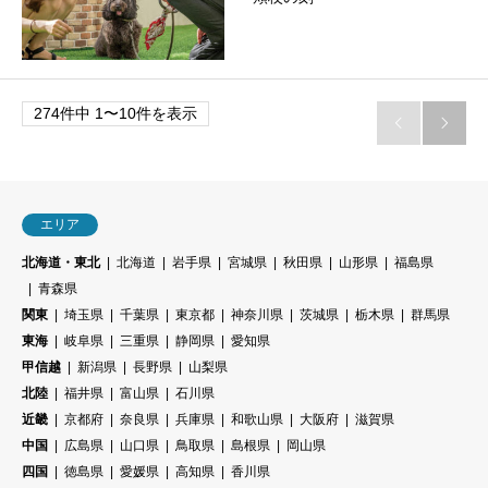
274件中 1〜10件を表示


エリア
北海道・東北
北海道
岩手県
宮城県
秋田県
山形県
福島県
青森県
関東
埼玉県
千葉県
東京都
神奈川県
茨城県
栃木県
群馬県
東海
岐阜県
三重県
静岡県
愛知県
甲信越
新潟県
長野県
山梨県
北陸
福井県
富山県
石川県
近畿
京都府
奈良県
兵庫県
和歌山県
大阪府
滋賀県
中国
広島県
山口県
鳥取県
島根県
岡山県
四国
徳島県
愛媛県
高知県
香川県