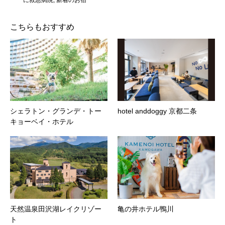
こちらもおすすめ
シェラトン・グランデ・トー
hotel anddoggy 京都二条
キョーベイ・ホテル
天然温泉田沢湖レイクリゾー
亀の井ホテル鴨川
ト