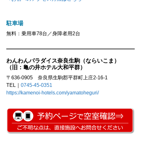
駐車場
無料：乗用車78台／身障者用2台
わんわんパラダイス奈良生駒（ならいこま）
（旧：亀の井ホテル大和平群）
〒636-0905 奈良県生駒郡平群町上庄2-16-1
TEL｜
0745-45-0351
https://kamenoi-hotels.com/yamatoheguri/