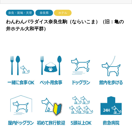
奈良・斑鳩・天理
奈良県
ホテル
わんわんパラダイス奈良生駒（ならいこま）（旧：亀の
井ホテル大和平群）