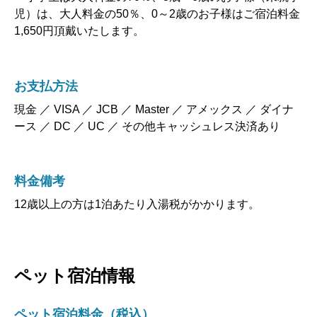
児）は、大人料金の50％、0～2歳のお子様はご宿泊料金
1,650円頂戴いたします。
お支払方法
現金 ／ VISA ／ JCB ／ Master ／ アメックス ／ ダイナ
ース ／ DC ／ UC ／ その他キャッシュレス決済あり
料金備考
12歳以上の方は1泊あたり入湯税がかかります。
ペット宿泊情報
ペット宿泊料金（税込）