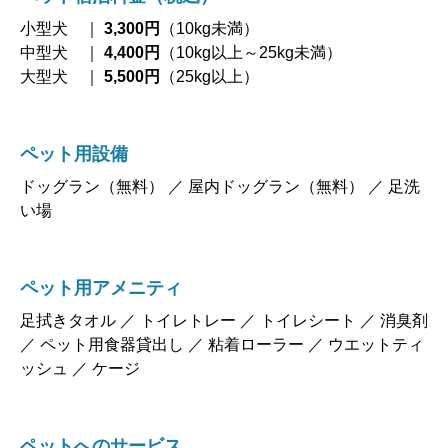
小型犬 ｜
3,300円
（10kg未満）
中型犬 ｜
4,400円
（10kg以上～25kg未満）
大型犬 ｜
5,500円
（25kg以上）
ペット用設備
ドッグラン（無料） ／ 屋内ドッグラン（無料） ／ 足洗
い場
ペット用アメニティ
足拭きタオル ／ トイレトレー ／ トイレシート ／ 消臭剤
／ ペット用食器貸出し ／ 粘着ローラー ／ ウエットティ
ッシュ ／ ケージ
ペットへのサービス