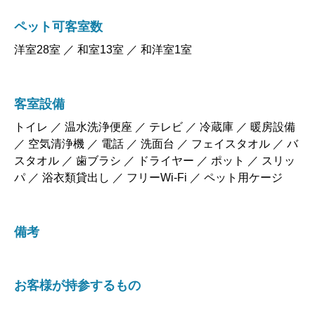
ペット可客室数
洋室28室 ／ 和室13室 ／ 和洋室1室
客室設備
トイレ ／ 温水洗浄便座 ／ テレビ ／ 冷蔵庫 ／ 暖房設備
／ 空気清浄機 ／ 電話 ／ 洗面台 ／ フェイスタオル ／ バ
スタオル ／ 歯ブラシ ／ ドライヤー ／ ポット ／ スリッ
パ ／ 浴衣類貸出し ／ フリーWi-Fi ／ ペット用ケージ
備考
お客様が持参するもの