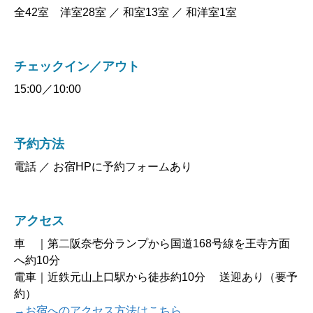
全42室 洋室28室 ／ 和室13室 ／ 和洋室1室
チェックイン／アウト
15:00／10:00
予約方法
電話 ／ お宿HPに予約フォームあり
アクセス
車 ｜第二阪奈壱分ランプから国道168号線を王寺方面
へ約10分
電車｜近鉄元山上口駅から徒歩約10分 送迎あり（要予
約）
→お宿へのアクセス方法はこちら