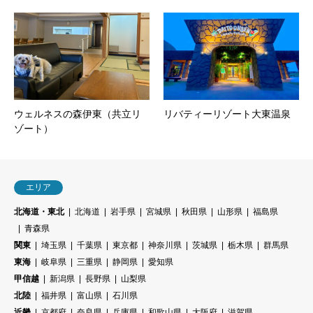
ウェルネスの森伊東（共立リ
リバティーリゾート大東温泉
ゾート）
エリア
北海道・東北
北海道
岩手県
宮城県
秋田県
山形県
福島県
青森県
関東
埼玉県
千葉県
東京都
神奈川県
茨城県
栃木県
群馬県
東海
岐阜県
三重県
静岡県
愛知県
甲信越
新潟県
長野県
山梨県
北陸
福井県
富山県
石川県
近畿
京都府
奈良県
兵庫県
和歌山県
大阪府
滋賀県