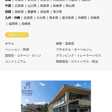
中国
広島県
山口県
鳥取県
島根県
岡山県
四国
徳島県
愛媛県
高知県
香川県
九州・沖縄
佐賀県
大分県
熊本県
鹿児島県
沖縄県
宮崎県
福岡県
長崎県
お宿のタイプ
ホテル
旅館・温泉宿
ペンション・民宿
プチホテル・オーベルジュ
貸別荘・コテージ・ロッジ
グランピング・トレーラーハウス
コンドミニアム
簡易宿泊・ゲストハウス・民泊