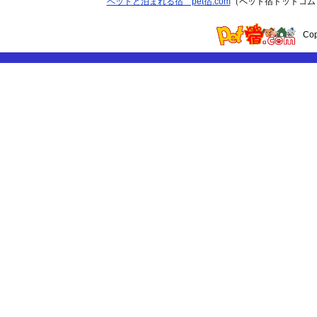
ペットと泊まれる宿 pet宿.com
（ペット宿ドットコム
Co