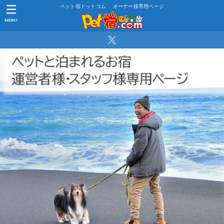
ペット宿ドットコム オーナー様専用ページ
MENU