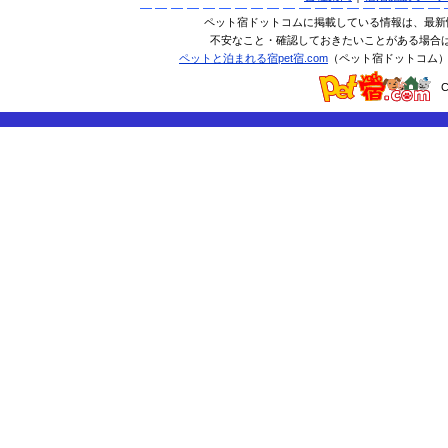
ペット宿ドットコムに掲載している情報は、最新
不安なこと・確認しておきたいことがある場合
ペットと泊まれる宿pet宿.com
（ペット宿ドットコム
C