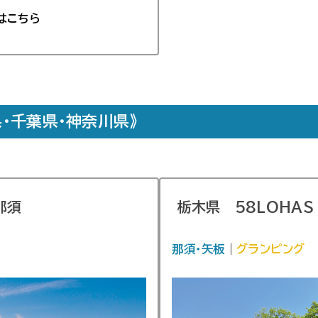
はこちら
・千葉県・神奈川県》
那須
栃木県
58LOHAS
那須・矢板
｜
グランピング