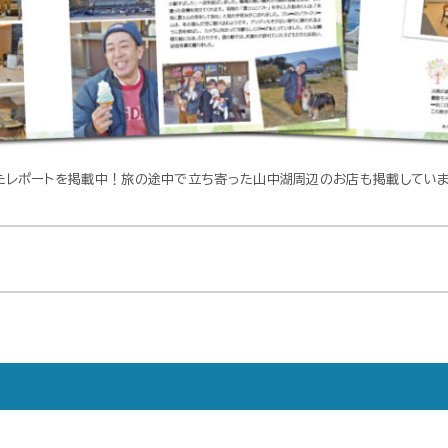
たレポートを掲載中！旅の途中で立ち寄った山中湖周辺のお店も掲載してい