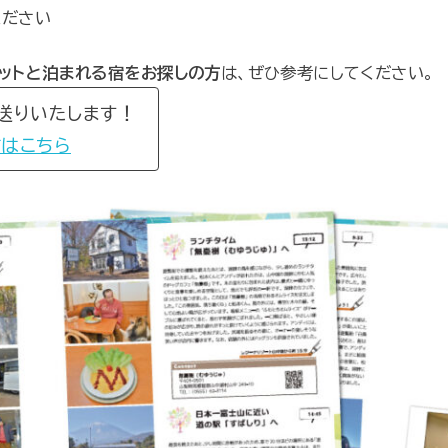
ください
ペットと泊まれる宿をお探しの方
は、ぜひ参考にしてください。
送りいたします！
はこちら