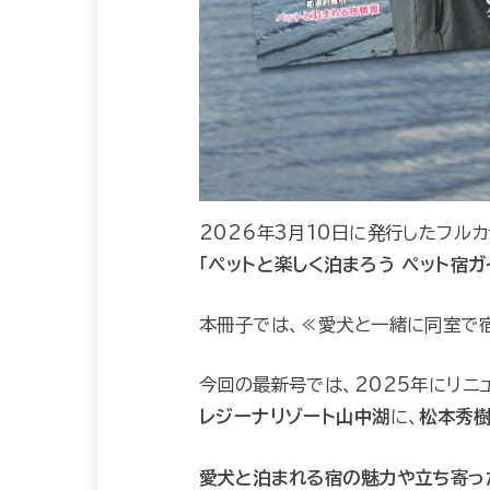
2026年3月10日に発行したフル
「ペットと楽しく泊まろう ペット宿ガ
本冊子では、≪愛犬と一緒に同室で宿
今回の最新号では、2025年にリニ
レジーナリゾート山中湖
に、
松本秀
愛犬と泊まれる宿の魅力や立ち寄っ