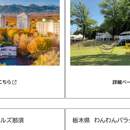
こちら
詳細ペ
ヒルズ那須
栃木県
わんわんパラ