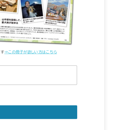
ます
⇒この冊子が欲しい方はこちら