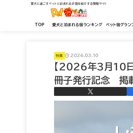
愛犬と過ごすペットと泊まれるお宿を紹介する情報サイト
TOP
愛犬と泊まれる宿ランキング ペット宿グラン
2026.03.10
特集
【2026年3月1
冊子発行記念 掲