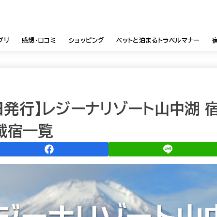
プリ
感想・口コミ
ショッピング
ペットと泊まるトラベルマナー
0日発行】レジーナリゾート山中湖
載宿一覧