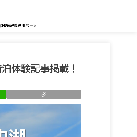
宿泊施設様専用ページ
 宿泊体験記事掲載！