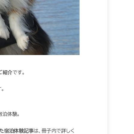
ご紹介
です。
。
宿泊体験。
た宿泊体験記事
は、冊子内で詳しく