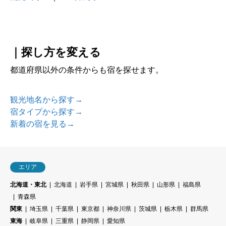
｜探し方を変える
都道府県以外の条件からも宿を探せます。
観光地名から探す→
宿タイプから探す→
新着の宿を見る→
エリア
北海道・東北
北海道
岩手県
宮城県
秋田県
山形県
福島県
青森県
関東
埼玉県
千葉県
東京都
神奈川県
茨城県
栃木県
群馬県
東海
岐阜県
三重県
静岡県
愛知県