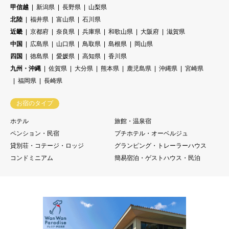
甲信越
新潟県
長野県
山梨県
北陸
福井県
富山県
石川県
近畿
京都府
奈良県
兵庫県
和歌山県
大阪府
滋賀県
中国
広島県
山口県
鳥取県
島根県
岡山県
四国
徳島県
愛媛県
高知県
香川県
九州・沖縄
佐賀県
大分県
熊本県
鹿児島県
沖縄県
宮崎県
福岡県
長崎県
お宿のタイプ
ホテル
旅館・温泉宿
ペンション・民宿
プチホテル・オーベルジュ
貸別荘・コテージ・ロッジ
グランピング・トレーラーハウス
コンドミニアム
簡易宿泊・ゲストハウス・民泊