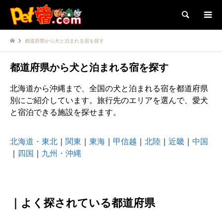
検索
都道府県から犬と泊まれる宿を探す
都道府県から犬と泊まれる宿を探す
北海道から沖縄まで、全国の犬と泊まれる宿を都道府県
別にご紹介しています。旅行先のエリアを選んで、愛犬
と宿泊できる施設を探せます。
北海道・東北
｜
関東
｜
東海
｜
甲信越
｜
北陸
｜
近畿
｜
中国
｜
四国
｜
九州・沖縄
｜よく探されている都道府県