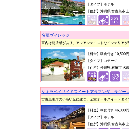
【タイプ】ホテル
【住所】沖縄県 宮古島市 上
名蔵ヴィレッジ
室内は開放感があり、アジアンテイストなインテリアが
【料金】朝食付き 10,50
【タイプ】コテージ
【住所】沖縄県 石垣市 名蔵13
シギラベイサイドスイートアラマンダ ラグー
宮古島南岸の小高い丘に建つ、全室オールスイートタイ
【料金】朝食付き 46,00
【タイプ】ホテル
【住所】沖縄県 宮古島市 上