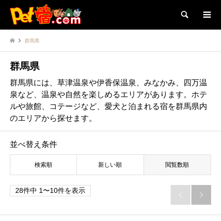
検索
群馬県
群馬県
群馬県には、草津温泉や伊香保温泉、みなかみ、四万温
泉など、温泉や自然を楽しめるエリアがあります。ホテ
ルや旅館、コテージなど、愛犬と泊まれる宿を群馬県内
のエリアから探せます。
並べ替え条件
検索順
新しい順
閲覧数順
28件中 1〜10件を表示

