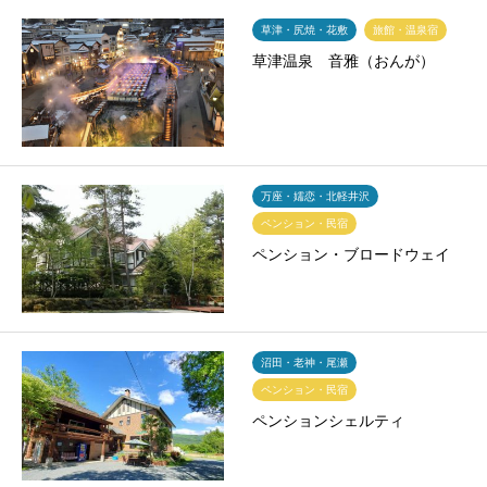
草津・尻焼・花敷
旅館・温泉宿
草津温泉 音雅（おんが）
万座・嬬恋・北軽井沢
ペンション・民宿
ペンション・ブロードウェイ
沼田・老神・尾瀬
ペンション・民宿
ペンションシェルティ