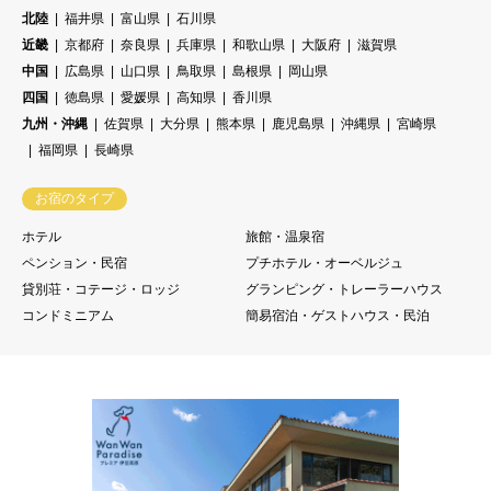
北陸
福井県
富山県
石川県
近畿
京都府
奈良県
兵庫県
和歌山県
大阪府
滋賀県
中国
広島県
山口県
鳥取県
島根県
岡山県
四国
徳島県
愛媛県
高知県
香川県
九州・沖縄
佐賀県
大分県
熊本県
鹿児島県
沖縄県
宮崎県
福岡県
長崎県
お宿のタイプ
ホテル
旅館・温泉宿
ペンション・民宿
プチホテル・オーベルジュ
貸別荘・コテージ・ロッジ
グランピング・トレーラーハウス
コンドミニアム
簡易宿泊・ゲストハウス・民泊