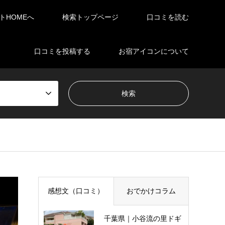
イトHOMEへ
検索トップページ
口コミを読む
口コミを投稿する
お宿アイコンについて
感想文（口コミ）
おでかけコラム
千葉県｜小谷流の里ドギ