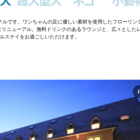
テルです。ワンちゃんの足に優しい素材を使用したフローリン
月にリニューアル。無料ドリンクのあるラウンジと、広々とした
テルステイをお過ごしいただけます。