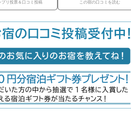
ンプリ投票＆口コミ投稿
この宿の口コミを読む