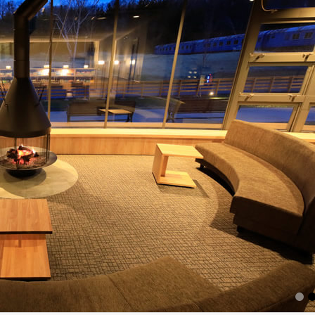
1
2
3