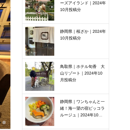
ーズアイランド｜2024年
10月投稿分
静岡県｜桜ざか｜2024年
10月投稿分
鳥取県｜ホテル旬香 大
山リゾート｜2024年10
月投稿分
静岡県｜ワンちゃんと一
緒！海一望の宿ピッコラ
ルージュ｜2024年10…