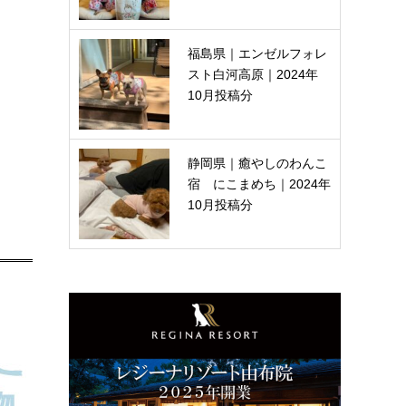
福島県｜エンゼルフォレ
スト白河高原｜2024年
10月投稿分
静岡県｜癒やしのわんこ
宿 にこまめち｜2024年
10月投稿分