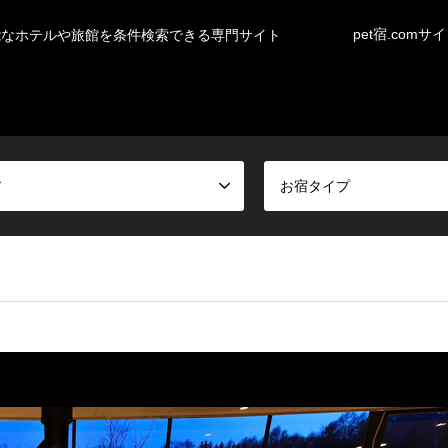
pet宿.comサ
能なホテルや旅館を条件検索できる専門サイト
ア
お宿タイプ