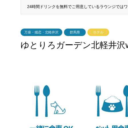
24時間ドリンクを無料でご用意しているラウンジでは
万座・嬬恋・北軽井沢
群馬県
ホテル
ゆとりろガーデン北軽井沢wi