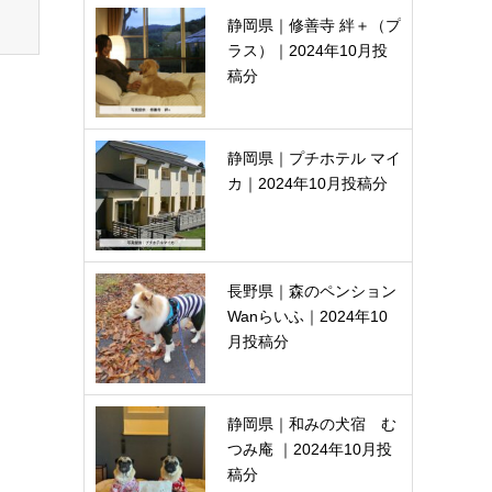
静岡県｜修善寺 絆＋（プ
ラス）｜2024年10月投
稿分
静岡県｜プチホテル マイ
カ｜2024年10月投稿分
長野県｜森のペンション
Wanらいふ｜2024年10
月投稿分
静岡県｜和みの犬宿 む
つみ庵 ｜2024年10月投
稿分