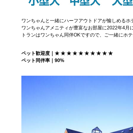
ワンちゃんと一緒にハーフアウトドアが愉しめるホ
ワンちゃんアメニティが豊富なお部屋に2022年4
トランはワンちゃん同伴OKですので、ご一緒にホ
ペット歓迎度｜★ ★ ★ ★ ★ ★ ★ ★ ★ ★
ペット同伴率｜90%