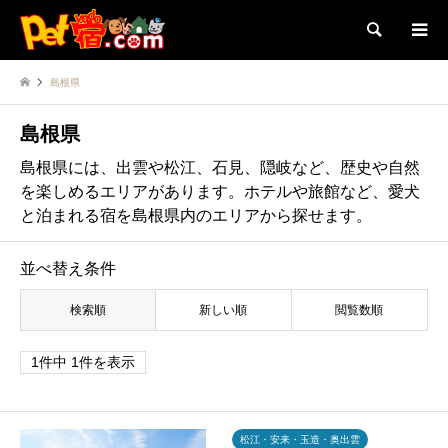
検索
島根県
島根県
島根県には、出雲や松江、石見、隠岐など、歴史や自然
を楽しめるエリアがあります。ホテルや旅館など、愛犬
と泊まれる宿を島根県内のエリアから探せます。
並べ替え条件
検索順
新しい順
閲覧数順
1件中 1件を表示
松江・安来・玉造・奥出雲