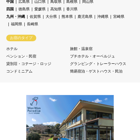
中国
広島県
山口県
鳥取県
島根県
岡山県
四国
徳島県
愛媛県
高知県
香川県
九州・沖縄
佐賀県
大分県
熊本県
鹿児島県
沖縄県
宮崎県
福岡県
長崎県
お宿のタイプ
ホテル
旅館・温泉宿
ペンション・民宿
プチホテル・オーベルジュ
貸別荘・コテージ・ロッジ
グランピング・トレーラーハウス
コンドミニアム
簡易宿泊・ゲストハウス・民泊