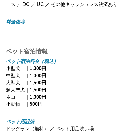
ース ／ DC ／ UC ／ その他キャッシュレス決済あり
料金備考
ペット宿泊情報
ペット宿泊料金（税込）
小型犬 ｜
1,000円
中型犬 ｜
1,000円
大型犬 ｜
1,500円
超大型犬｜
1,500円
ネコ ｜
1,000円
小動物 ｜
500円
ペット用設備
ドッグラン（無料） ／ ペット用足洗い場