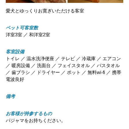
愛犬とゆっくりお寛ぎいただける客室
ペット可客室数
洋室3室 ／ 和洋室2室
客室設備
トイレ ／ 温水洗浄便座 ／ テレビ ／ 冷蔵庫 ／ エアコン
／ 暖房設備 ／ 洗面台 ／ フェイスタオル ／ バスタオル
／ 歯ブラシ ／ ドライヤー ／ ポット ／ 無料wi-fi ／ 携帯
電波良好
備考
お客様が持参するもの
パジャマをお持ちください。