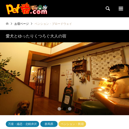
検索
お宿ページ
ペンション・ブロードウェイ
愛犬とゆったりくつろぐ大人の宿
1
2
3
万座・嬬恋・北軽井沢
群馬県
ペンション・民宿