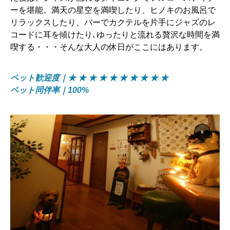
ーを堪能。満天の星空を満喫したり、ヒノキのお風呂で
リラックスしたり、バーでカクテルを片手にジャズのレ
コードに耳を傾けたり､ゆったりと流れる贅沢な時間を満
喫する・・・そんな大人の休日がここにはあります。
ペット歓迎度｜★ ★ ★ ★ ★ ★ ★ ★ ★ ★
ペット同伴率｜100%