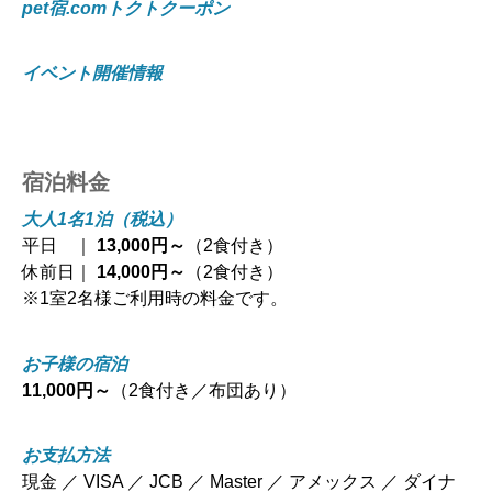
pet宿.comトクトクーポン
イベント開催情報
宿泊料金
大人1名1泊（税込）
平日 ｜
13,000円～
（2食付き）
休前日｜
14,000円～
（2食付き）
※1室2名様ご利用時の料金です。
お子様の宿泊
11,000円～
（2食付き／布団あり）
お支払方法
現金 ／ VISA ／ JCB ／ Master ／ アメックス ／ ダイナ