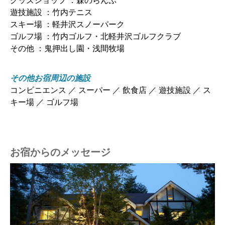
グッズショップ ：森のらんぷ
遊技施設 ：竹内テニス
スキー場 ：軽井沢スノーパーク
ゴルフ場 ：竹内ゴルフ・北軽井沢ゴルフクラブ
その他 ：鬼押出し園・浅間牧場
その他お宿周辺の施設
コンビニエンス ／ スーパー ／ 飲食店 ／ 遊技施設 ／ ス
キー場 ／ ゴルフ場
お宿からのメッセージ