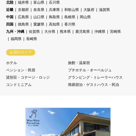
北陸
福井県
富山県
石川県
近畿
京都府
奈良県
兵庫県
和歌山県
大阪府
滋賀県
中国
広島県
山口県
鳥取県
島根県
岡山県
四国
徳島県
愛媛県
高知県
香川県
九州・沖縄
佐賀県
大分県
熊本県
鹿児島県
沖縄県
宮崎県
福岡県
長崎県
お宿のタイプ
ホテル
旅館・温泉宿
ペンション・民宿
プチホテル・オーベルジュ
貸別荘・コテージ・ロッジ
グランピング・トレーラーハウス
コンドミニアム
簡易宿泊・ゲストハウス・民泊