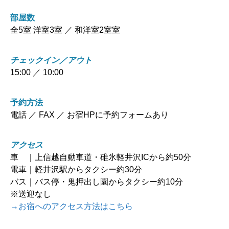
部屋数
全5室 洋室3室 ／ 和洋室2室室
チェックイン／アウト
15:00 ／ 10:00
予約方法
電話 ／ FAX ／ お宿HPに予約フォームあり
アクセス
車 ｜上信越自動車道・碓氷軽井沢ICから約50分
電車｜軽井沢駅からタクシー約30分
バス｜バス停・鬼押出し園からタクシー約10分
※送迎なし
→お宿へのアクセス方法はこちら