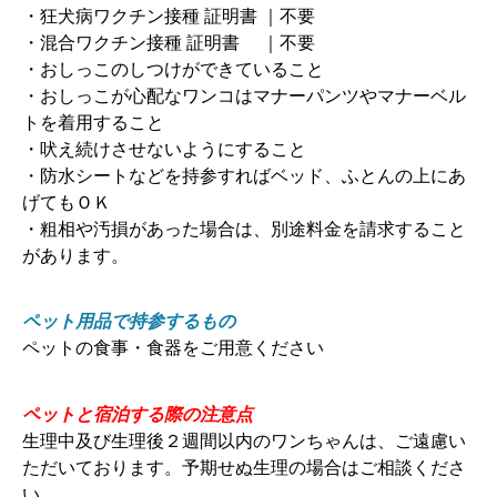
・狂犬病ワクチン接種 証明書 ｜不要
・混合ワクチン接種 証明書 ｜不要
・おしっこのしつけができていること
・おしっこが心配なワンコはマナーパンツやマナーベル
トを着用すること
・吠え続けさせないようにすること
・防水シートなどを持参すればベッド、ふとんの上にあ
げてもＯＫ
・粗相や汚損があった場合は、別途料金を請求すること
があります。
ペット用品で持参するもの
ペットの食事・食器をご用意ください
ペットと宿泊する際の注意点
生理中及び生理後２週間以内のワンちゃんは、ご遠慮い
ただいております。予期せぬ生理の場合はご相談くださ
い。