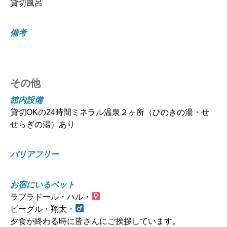
貸切風呂
備考
その他
館内設備
貸切OKの24時間ミネラル温泉２ヶ所（ひのきの湯・せ
せらぎの湯）あり
バリアフリー
お宿にいるペット
ラブラドール・ハル・
ビーグル・翔太・
夕食が終わる時に皆さんにご挨拶しています。