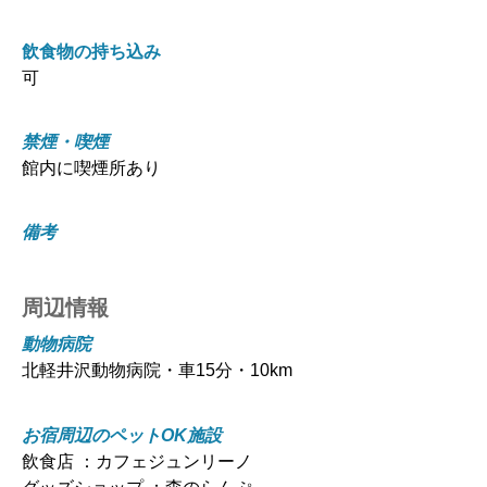
飲食物の持ち込み
可
禁煙・喫煙
館内に喫煙所あり
備考
周辺情報
動物病院
北軽井沢動物病院・車15分・10km
お宿周辺のペットOK施設
飲食店 ：カフェジュンリーノ