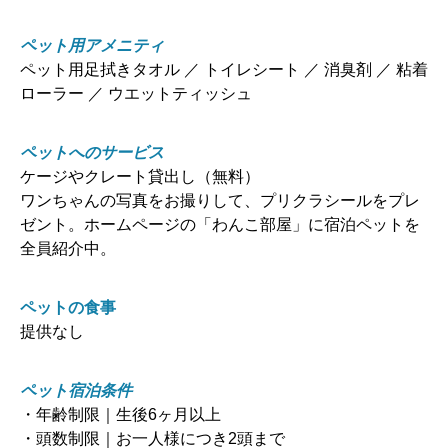
ペット用アメニティ
ペット用足拭きタオル ／ トイレシート ／ 消臭剤 ／ 粘着
ローラー ／ ウエットティッシュ
ペットへのサービス
ケージやクレート貸出し（無料）
ワンちゃんの写真をお撮りして、プリクラシールをプレ
ゼント。ホームページの「わんこ部屋」に宿泊ペットを
全員紹介中。
ペットの食事
提供なし
ペット宿泊条件
・年齢制限｜生後6ヶ月以上
・頭数制限｜お一人様につき2頭まで