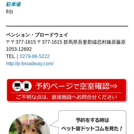
駐車場
8台
ペンション・ブロードウェイ
〒〒377-1615 〒377-1615 群馬県吾妻郡嬬恋村鎌原藤原
1053-12692
TEL｜
0279-86-5222
http://p-broadway.com/