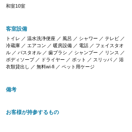
和室10室
客室設備
トイレ ／ 温水洗浄便座 ／ 風呂 ／ シャワー ／ テレビ ／
冷蔵庫 ／ エアコン ／ 暖房設備 ／ 電話 ／ フェイスタオ
ル ／ バスタオル ／ 歯ブラシ ／ シャンプー ／ リンス ／
ボディソープ ／ ドライヤー ／ ポット ／ スリッパ ／ 浴
衣類貸出し ／ 無料wi-fi ／ ペット用ケージ
備考
お客様が持参するもの