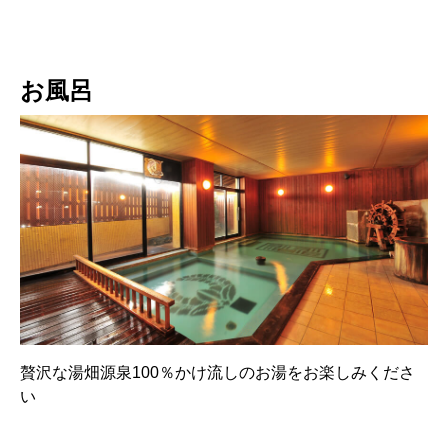
お風呂
贅沢な湯畑源泉100％かけ流しのお湯をお楽しみくださ
い