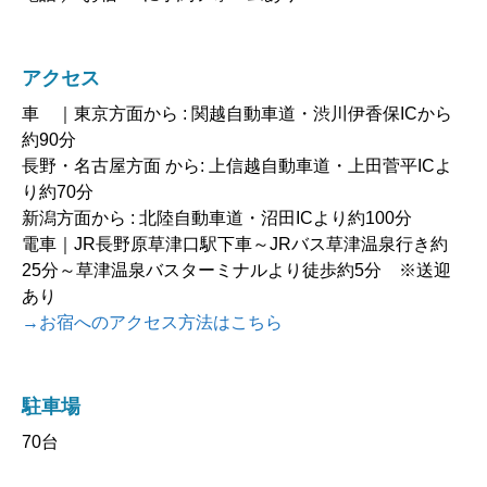
アクセス
車 ｜東京方面から : 関越自動車道・渋川伊香保ICから
約90分
長野・名古屋方面 から: 上信越自動車道・上田菅平ICよ
り約70分
新潟方面から : 北陸自動車道・沼田ICより約100分
電車｜JR長野原草津口駅下車～JRバス草津温泉行き約
25分～草津温泉バスターミナルより徒歩約5分 ※送迎
あり
→お宿へのアクセス方法はこちら
駐車場
70台