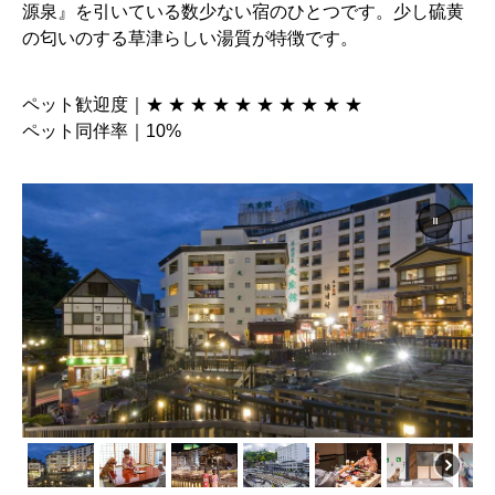
の匂いのする草津らしい湯質が特徴です。
ペット歓迎度｜★ ★ ★ ★ ★ ★ ★ ★ ★ ★
ペット同伴率｜10%