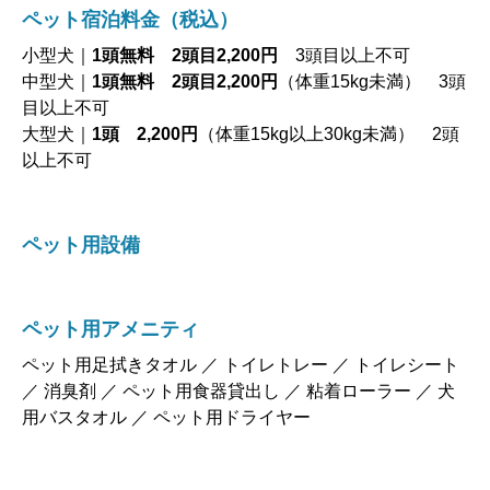
小型犬｜
1頭無料 2頭目2,200円
3頭目以上不可
中型犬｜
1頭無料 2頭目2,200円
（体重15kg未満） 3頭
目以上不可
大型犬｜
1頭 2,200円
（体重15kg以上30kg未満） 2頭
以上不可
ペット用設備
ペット用アメニティ
ペット用足拭きタオル ／ トイレトレー ／ トイレシート
／ 消臭剤 ／ ペット用食器貸出し ／ 粘着ローラー ／ 犬
用バスタオル ／ ペット用ドライヤー
ペットへのサービス