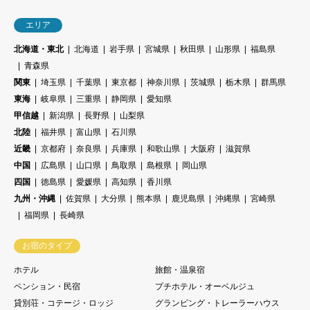
エリア
北海道・東北
北海道
岩手県
宮城県
秋田県
山形県
福島県
青森県
関東
埼玉県
千葉県
東京都
神奈川県
茨城県
栃木県
群馬県
東海
岐阜県
三重県
静岡県
愛知県
甲信越
新潟県
長野県
山梨県
北陸
福井県
富山県
石川県
近畿
京都府
奈良県
兵庫県
和歌山県
大阪府
滋賀県
中国
広島県
山口県
鳥取県
島根県
岡山県
四国
徳島県
愛媛県
高知県
香川県
九州・沖縄
佐賀県
大分県
熊本県
鹿児島県
沖縄県
宮崎県
福岡県
長崎県
お宿のタイプ
ホテル
旅館・温泉宿
ペンション・民宿
プチホテル・オーベルジュ
貸別荘・コテージ・ロッジ
グランピング・トレーラーハウス
コンドミニアム
簡易宿泊・ゲストハウス・民泊