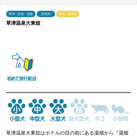
草津・尻焼・花敷
群馬県
旅館・温泉宿
草津温泉大東舘
草津温泉大東舘はホテルの目の前にある湯畑から『湯畑
源泉』を引いている数少ない宿のひとつです。少し硫黄