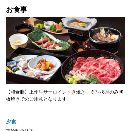
お食事
【和食膳】上州牛サーロインすき焼き ※7～8月のみ陶
板焼きでのご用意となります
夕食
宿泊料金込み