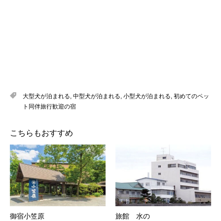
大型犬が泊まれる
,
中型犬が泊まれる
,
小型犬が泊まれる
,
初めてのペッ
ト同伴旅行歓迎の宿
こちらもおすすめ
御宿小笠原
旅館 水の