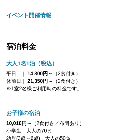
イベント開催情報
宿泊料金
大人1名1泊（税込）
平日 ｜
14,300円～
（2食付き）
休前日｜
21,350円～
（2食付き）
※1室2名様ご利用時の料金です。
お子様の宿泊
10,010円～
（2食付き／布団あり）
小学生 大人の70％
幼児(3歳～6歳) 大人の50％
幼児(1歳～2歳) 2,200円(税込)