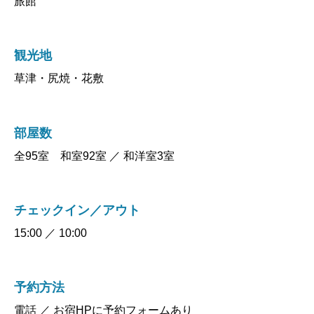
観光地
草津・尻焼・花敷
部屋数
全95室 和室92室 ／ 和洋室3室
チェックイン／アウト
15:00 ／ 10:00
予約方法
電話 ／ お宿HPに予約フォームあり