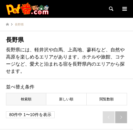
検索
長野県
長野県
長野県には、軽井沢や白馬、上高地、蓼科など、自然や
高原を楽しめるエリアがあります。ホテルや旅館、コテ
ージなど、愛犬と泊まれる宿を長野県内のエリアから探
せます。
並べ替え条件
検索順
新しい順
閲覧数順
80件中 1〜10件を表示

