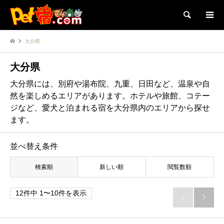
検索
大分県
大分県
大分県には、別府や湯布院、九重、日田など、温泉や自
然を楽しめるエリアがあります。ホテルや旅館、コテー
ジなど、愛犬と泊まれる宿を大分県内のエリアから探せ
ます。
並べ替え条件
検索順
新しい順
閲覧数順
12件中 1〜10件を表示

