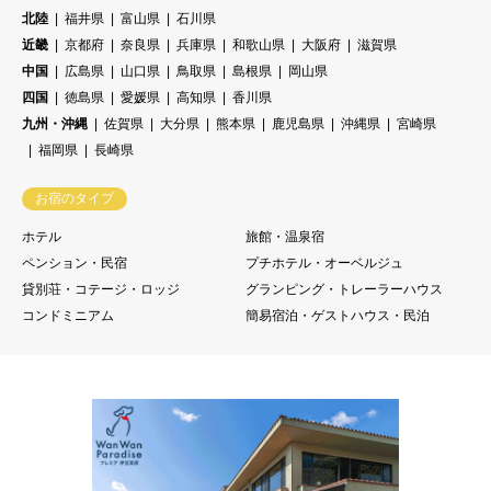
北陸
福井県
富山県
石川県
近畿
京都府
奈良県
兵庫県
和歌山県
大阪府
滋賀県
中国
広島県
山口県
鳥取県
島根県
岡山県
四国
徳島県
愛媛県
高知県
香川県
九州・沖縄
佐賀県
大分県
熊本県
鹿児島県
沖縄県
宮崎県
福岡県
長崎県
お宿のタイプ
ホテル
旅館・温泉宿
ペンション・民宿
プチホテル・オーベルジュ
貸別荘・コテージ・ロッジ
グランピング・トレーラーハウス
コンドミニアム
簡易宿泊・ゲストハウス・民泊