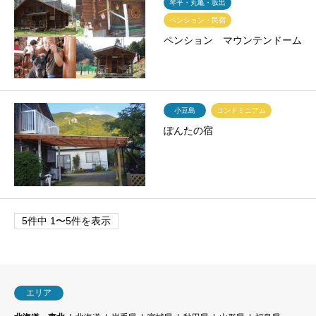
琴平・丸亀・坂出
ペンション・民宿
ペンション マウンテンドーム
小豆島
コンドミニアム
ぽんたの宿
5件中 1〜5件を表示
エリア