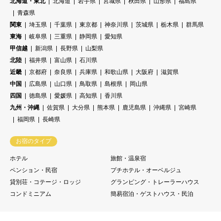
北海道・東北
北海道
岩手県
宮城県
秋田県
山形県
福島県
青森県
関東
埼玉県
千葉県
東京都
神奈川県
茨城県
栃木県
群馬県
東海
岐阜県
三重県
静岡県
愛知県
甲信越
新潟県
長野県
山梨県
北陸
福井県
富山県
石川県
近畿
京都府
奈良県
兵庫県
和歌山県
大阪府
滋賀県
中国
広島県
山口県
鳥取県
島根県
岡山県
四国
徳島県
愛媛県
高知県
香川県
九州・沖縄
佐賀県
大分県
熊本県
鹿児島県
沖縄県
宮崎県
福岡県
長崎県
お宿のタイプ
ホテル
旅館・温泉宿
ペンション・民宿
プチホテル・オーベルジュ
貸別荘・コテージ・ロッジ
グランピング・トレーラーハウス
コンドミニアム
簡易宿泊・ゲストハウス・民泊