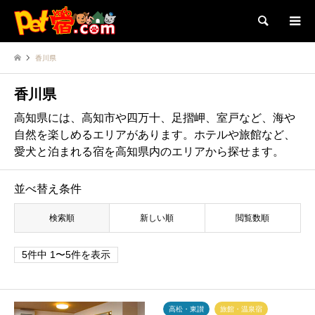
検索
香川県
香川県
高知県には、高知市や四万十、足摺岬、室戸など、海や
自然を楽しめるエリアがあります。ホテルや旅館など、
愛犬と泊まれる宿を高知県内のエリアから探せます。
並べ替え条件
検索順
新しい順
閲覧数順
5件中 1〜5件を表示
高松・東讃
旅館・温泉宿