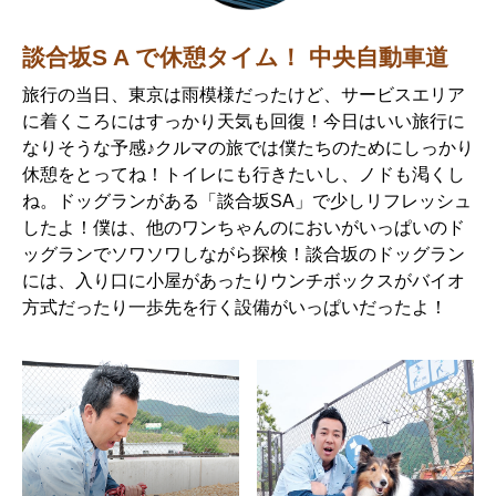
談合坂S A で休憩タイム！ 中央自動車道
旅行の当日、東京は雨模様だったけど、サービスエリア
に着くころにはすっかり天気も回復！今日はいい旅行に
なりそうな予感♪クルマの旅では僕たちのためにしっかり
休憩をとってね！トイレにも行きたいし、ノドも渇くし
ね。ドッグランがある「談合坂SA」で少しリフレッシュ
したよ！僕は、他のワンちゃんのにおいがいっぱいのド
ッグランでソワソワしながら探検！談合坂のドッグラン
には、入り口に小屋があったりウンチボックスがバイオ
方式だったり一歩先を行く設備がいっぱいだったよ！