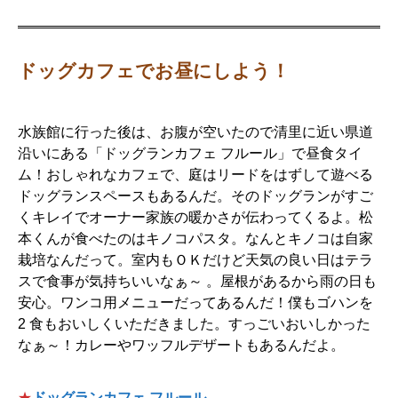
ドッグカフェでお昼にしよう！
水族館に行った後は、お腹が空いたので清里に近い県道
沿いにある「ドッグランカフェ フルール」で昼食タイ
ム！おしゃれなカフェで、庭はリードをはずして遊べる
ドッグランスペースもあるんだ。そのドッグランがすご
くキレイでオーナー家族の暖かさが伝わってくるよ。松
本くんが食べたのはキノコパスタ。なんとキノコは自家
栽培なんだって。室内もＯＫだけど天気の良い日はテラ
スで食事が気持ちいいなぁ～ 。屋根があるから雨の日も
安心。ワンコ用メニューだってあるんだ！僕もゴハンを
2 食もおいしくいただきました。すっごいおいしかった
なぁ～！カレーやワッフルデザートもあるんだよ。
★
ドッグランカフェ フルール