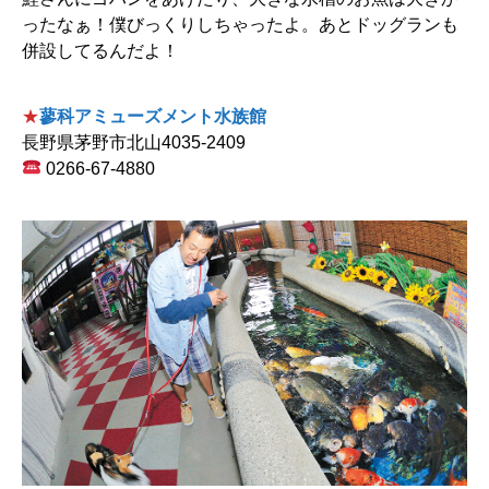
ったなぁ！僕びっくりしちゃったよ。あとドッグランも
併設してるんだよ！
★
蓼科アミューズメント水族館
長野県茅野市北山4035-2409
0266-67-4880