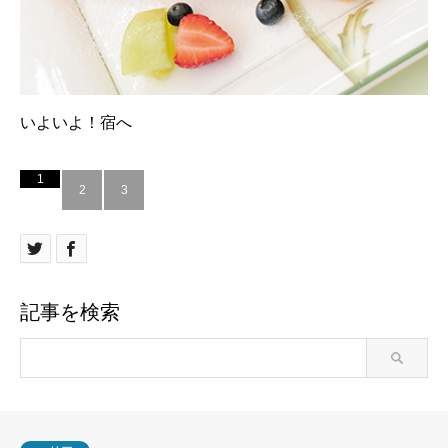
いよいよ！宿へ
1
2
3
記事を検索