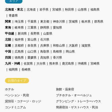
エリア
北海道・東北
北海道
岩手県
宮城県
秋田県
山形県
福島県
青森県
関東
埼玉県
千葉県
東京都
神奈川県
茨城県
栃木県
群馬県
東海
岐阜県
三重県
静岡県
愛知県
甲信越
新潟県
長野県
山梨県
北陸
福井県
富山県
石川県
近畿
京都府
奈良県
兵庫県
和歌山県
大阪府
滋賀県
中国
広島県
山口県
鳥取県
島根県
岡山県
四国
徳島県
愛媛県
高知県
香川県
九州・沖縄
佐賀県
大分県
熊本県
鹿児島県
沖縄県
宮崎県
福岡県
長崎県
お宿のタイプ
ホテル
旅館・温泉宿
ペンション・民宿
プチホテル・オーベルジュ
貸別荘・コテージ・ロッジ
グランピング・トレーラーハウス
コンドミニアム
簡易宿泊・ゲストハウス・民泊