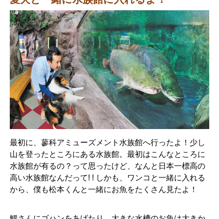
最初に、蓼科アミューズメント水族館へ行ったよ！少し
山を登ったところにある水族館。最初はこんなところに
水族館が有るの？って思ったけど、なんと日本一標高の
高い水族館なんだって! ! しかも、ワンコと一緒に入れる
から、僕も松本くんと一緒にお魚をたくさん見たよ！
鯉さんにゴハンをあげたり、大きな水槽のお魚は大きか