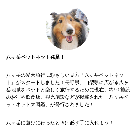
八ヶ岳ペットネット発足！
八ヶ岳の愛犬旅行に頼もしい見方『八ヶ岳ペットネッ
ト』がスタートしました！長野県、山梨県に広がる八ヶ
岳地域をペットと楽しく旅行するために現在、約90 施設
のお宿や飲食店、観光施設などが掲載された「八ヶ岳ペ
ットネット大図鑑」が発行されました！
八ヶ岳に遊びに行ったときは必ず手に入れよう！