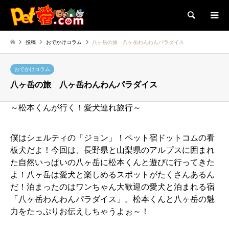
検索
投稿
おでかけコラム
八ヶ岳の旅 八ヶ岳わんわんパラダイス
おでかけコラム
八ヶ岳の旅 八ヶ岳わんわんパラダイス
～松本くんが行く！愛犬連れ旅行～
僕はシェルティの「ジョン」！ペット宿ドットコムの看
板犬だよ！今回は、長野県と山梨県のアルプスに囲まれ
た自然いっぱいの八ヶ岳に松本くんと遊びに行ってきた
よ！八ヶ岳は愛犬と楽しめるスポットがたくさんあるん
だ！泊まったのはワンちゃん大歓迎の愛犬と泊まれる宿
「八ヶ岳わんわんパラダイス」。松本くんと八ヶ岳の魅
力をたっぷりお伝えしちゃうよぉ～！