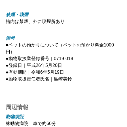
禁煙・喫煙
館内は禁煙、外に喫煙所あり
備考
■ペットの預かりについて（ペットお預かり料金1000
円）
●動物取扱業登録番号｜0719-018
●登録日｜平成26年5月20日
●有効期間｜令和6年5月19日
●動物取扱責任者氏名｜島崎美鈴
周辺情報
動物病院
林動物病院 車で約60分