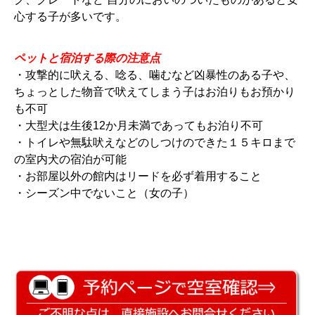
心する子が多いです。
ペットと宿泊する際の注意点
・攻撃的に吠える、唸る、噛むなど凶暴性のある子や、
ちょっとした物音で吠えてしまう子はお泊りもお預かり
も不可
・大型犬は生後12か月未満であってもお泊り不可
・トイレや無駄吠えなどのしつけのできた１５キロまで
の室内犬の宿泊が可能
・お部屋以外の館内はリードを必ず着用すること
・シーズン中でないこと（女の子）