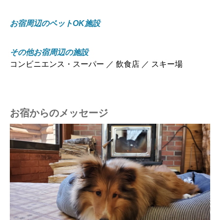
お宿周辺のペットOK施設
その他お宿周辺の施設
コンビニエンス・スーパー ／ 飲食店 ／ スキー場
お宿からのメッセージ