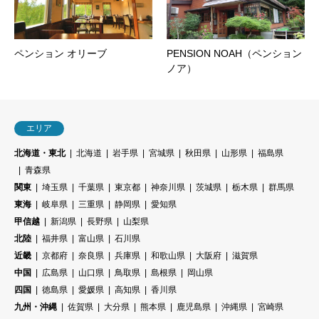
ペンション オリーブ
PENSION NOAH（ペンション
ノア）
エリア
北海道・東北
北海道
岩手県
宮城県
秋田県
山形県
福島県
青森県
関東
埼玉県
千葉県
東京都
神奈川県
茨城県
栃木県
群馬県
東海
岐阜県
三重県
静岡県
愛知県
甲信越
新潟県
長野県
山梨県
北陸
福井県
富山県
石川県
近畿
京都府
奈良県
兵庫県
和歌山県
大阪府
滋賀県
中国
広島県
山口県
鳥取県
島根県
岡山県
四国
徳島県
愛媛県
高知県
香川県
九州・沖縄
佐賀県
大分県
熊本県
鹿児島県
沖縄県
宮崎県