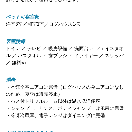
ペット可客室数
洋室3室／和室1室／ログハウス1棟
客室設備
トイレ ／ テレビ ／ 暖房設備 ／ 洗面台 ／ フェイスタオ
ル ／ バスタオル ／ 歯ブラシ ／ ドライヤー ／ スリッパ
／ 無料wi-fi
備考
・本館全室エアコン完備（ログハウスのみエアコンなし
のため、夏季は販売停止）
・バス付トリプルルーム以外は温水洗浄便座
・シャンプー、リンス、ボディシャンプーは風呂に完備
・冷凍冷蔵庫、電子レンジはダイニングに完備