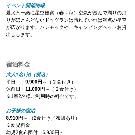
イベント開催情報
愛犬と一緒に星空観察（春～秋）空気が澄んで周りの灯
りがほとんどないドッグランは晴れていれば満点の星空
が広がります。ハンモックや、キャンピングベッドお貸
出しします。
宿泊料金
大人1名1泊（税込）
平日 ｜
9,900円～
（２食付き）
休前日｜
11,000円～
（２食付き）
※1室2名様ご利用時の料金です。
お子様の宿泊
8,910円～
（2食付き／布団あり）
※幼児料金
幼児2食布団付 6,930円～