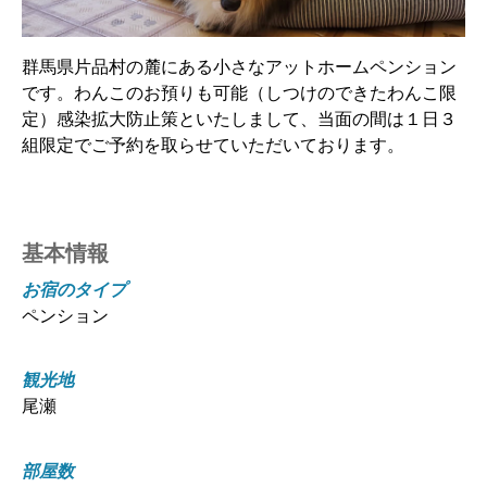
群馬県片品村の麓にある小さなアットホームペンション
です。わんこのお預りも可能（しつけのできたわんこ限
定）感染拡大防止策といたしまして、当面の間は１日３
組限定でご予約を取らせていただいております。
基本情報
お宿のタイプ
ペンション
観光地
尾瀬
部屋数