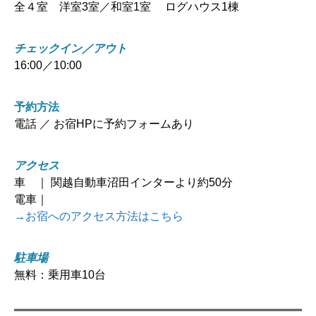
全４室 洋室3室／和室1室 ログハウス1棟
チェックイン／アウト
16:00／10:00
予約方法
電話 ／ お宿HPに予約フォームあり
アクセス
車 ｜ 関越自動車沼田インターより約50分
電車｜
→お宿へのアクセス方法はこちら
駐車場
無料：乗用車10台