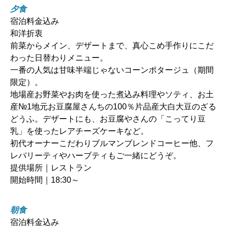
夕食
宿泊料金込み
和洋折衷
前菜からメイン、デザートまで、真心こめ手作りにこだ
わった日替わりメニュー。
一番の人気は甘味半端じゃないコーンポタージュ（期間
限定）。
地場産お野菜やお肉を使った煮込み料理やソティ、お土
産№1地元お豆腐屋さんちの100％片品産大白大豆のざる
どうふ。デザートにも、お豆腐やさんの「こってり豆
乳」を使ったレアチーズケーキなど。
初代オーナーこだわりブルマンブレンドコーヒー他、フ
レバリーティやハーブティもご一緒にどうぞ。
提供場所｜レストラン
開始時間｜18:30～
朝食
宿泊料金込み