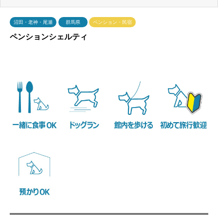
沼田・老神・尾瀬
群馬県
ペンション・民宿
ペンションシェルティ