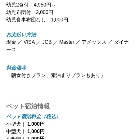
幼児2食付 4,950円～
幼児布団付 2,000円
幼児食事布団なし 1,000円
お支払い方法
現金 ／ VISA ／ JCB ／ Master ／ アメックス ／ ダイナ
ース
料金備考
「朝食付きプラン、素泊まりプランもあり」
ペット宿泊情報
ペット宿泊料金（税込）
小型犬｜
1,000円
中型犬｜
1,000円
小動物｜
1,000円