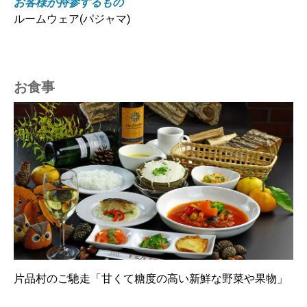
お客様が持参するもの
ルームウェア(パジャマ)
お食事
片品村のご馳走「甘くて糖度の高い新鮮な野菜や果物」