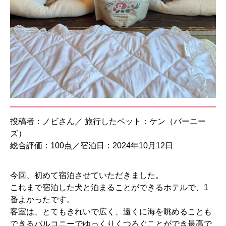
投稿者：ノビさん／ 旅行したペット：ケン（バーニー
ズ）
総合評価：100点／宿泊日：2024年10月12日
今回、初めて宿泊させていただきました。
これまで宿泊した犬と泊まることができるホテルで、1
番よかったです。
客室は、とてもきれいで広く、遠くに海を眺めることも
できるバルコニーでゆっくりくつろぐことができ最高で