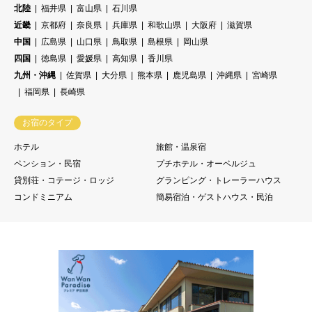
北陸
福井県
富山県
石川県
近畿
京都府
奈良県
兵庫県
和歌山県
大阪府
滋賀県
中国
広島県
山口県
鳥取県
島根県
岡山県
四国
徳島県
愛媛県
高知県
香川県
九州・沖縄
佐賀県
大分県
熊本県
鹿児島県
沖縄県
宮崎県
福岡県
長崎県
お宿のタイプ
ホテル
旅館・温泉宿
ペンション・民宿
プチホテル・オーベルジュ
貸別荘・コテージ・ロッジ
グランピング・トレーラーハウス
コンドミニアム
簡易宿泊・ゲストハウス・民泊