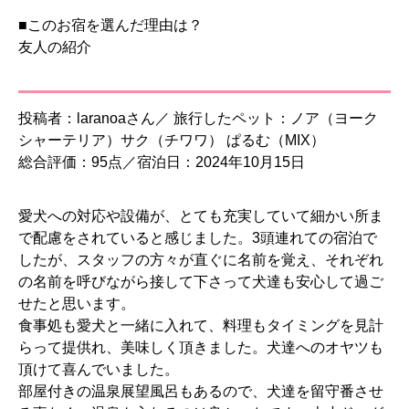
■このお宿を選んだ理由は？
友人の紹介
投稿者：laranoaさん／ 旅行したペット：ノア（ヨーク
シャーテリア）サク（チワワ） ぱるむ（MIX）
総合評価：95点／宿泊日：2024年10月15日
愛犬への対応や設備が、とても充実していて細かい所ま
で配慮をされていると感じました。3頭連れての宿泊で
したが、スタッフの方々が直ぐに名前を覚え、それぞれ
の名前を呼びながら接して下さって犬達も安心して過ご
せたと思います。
食事処も愛犬と一緒に入れて、料理もタイミングを見計
らって提供れ、美味しく頂きました。犬達へのオヤツも
頂けて喜んでいました。
部屋付きの温泉展望風呂もあるので、犬達を留守番させ