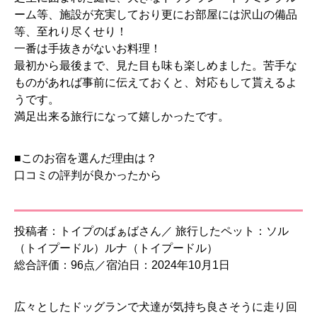
ーム等、施設が充実しており更にお部屋には沢山の備品
等、至れり尽くせり！
一番は手抜きがないお料理！
最初から最後まで、見た目も味も楽しめました。苦手な
ものがあれば事前に伝えておくと、対応もして貰えるよ
うです。
満足出来る旅行になって嬉しかったです。
■このお宿を選んだ理由は？
口コミの評判が良かったから
投稿者：トイプのばぁばさん／ 旅行したペット：ソル
（トイプードル）ルナ（トイプードル）
総合評価：96点／宿泊日：2024年10月1日
広々としたドッグランで犬達が気持ち良さそうに走り回