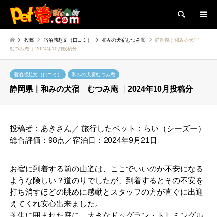
検索
投稿
宿泊感想文（口コミ）
和みの犬宿むつみ庵
静岡県｜和みの犬宿
むつみ庵 ｜2024年10月投稿分
宿泊感想文（口コミ）
和みの犬宿むつみ庵
静岡県｜和みの犬宿 むつみ庵 ｜2024年10月投稿分
投稿者：あきさん／ 旅行したペット：らい（シーズー）
総合評価：98点／宿泊日：2024年9月21日
お宿に到着する前の山道は、ここでいいのか不安になる
ような険しい？道のりでしたが、到着するとその不安を
打ち消すほどの眺めに感動とスタッフの方が直ぐに出迎
えてくれ安心出来ました。
芝生に囲まれた庭に、大きなドッグラン・トリミングル