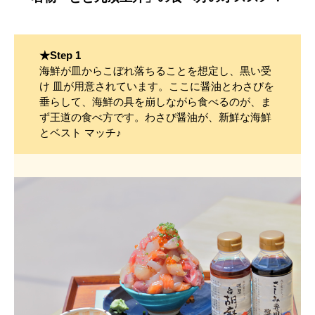
★Step 1
海鮮が皿からこぼれ落ちることを想定し、黒い受
け 皿が用意されています。ここに醤油とわさびを
垂らして、海鮮の具を崩しながら食べるのが、ま
ず王道の食べ方です。わさび醤油が、新鮮な海鮮
とベスト マッチ♪