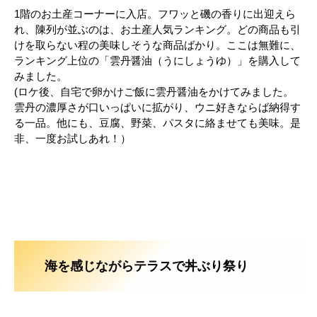
1階のお土産コーナーに入店。フワッと磯の香りに出迎えら
れ、陳列が並ぶのは、お土産人気ランキング。どの商品も引
けを取らない程の美味しそうな商品ばかり。ここは無難に、
ランキング上位の「雲丹醤油（うにしょうゆ）」を購入して
みました。
(ロケ後、自宅で卵かけご飯に雲丹醤油をかけてみました。
雲丹の濃厚さが口いっぱいに拡がり、ウニ好きならば納得す
る一品。他にも、豆腐、野菜、パスタに絡ませても美味。是
非、一度お試しあれ！）
海を感じながらテラスで丼ぶり祭り