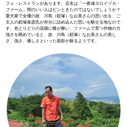
フェ・レストランがあります。店名は「一夜城ヨロイヅカ・
ファーム」間のいい人はピンときたのではないでしょうか？
愛犬家で女優の故 川島（鎧塚）なお美さんの思い出を、ご
主人の鎧塚俊彦氏が存分に詰め込んだ思いを馳せる地なので
す。色とりどりの花畑に蝶が舞い、ファームで育つ作物の力
強さを眺めていると、故 川島（鎧塚）なお美さんの美し
さ、強さ、優しさといった面影が蘇るようです。