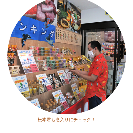
松本君も念入りにチェック！