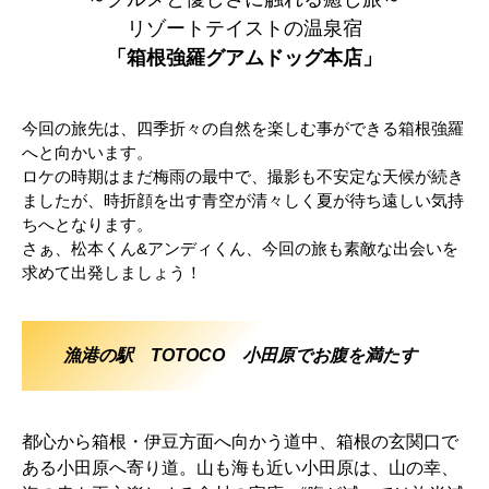
リゾートテイストの温泉宿
「箱根強羅グアムドッグ本店」
今回の旅先は、四季折々の自然を楽しむ事ができる箱根強羅
へと向かいます。
ロケの時期はまだ梅雨の最中で、撮影も不安定な天候が続き
ましたが、時折顔を出す青空が清々しく夏が待ち遠しい気持
ちへとなります。
さぁ、松本くん&アンディくん、今回の旅も素敵な出会いを
求めて出発しましょう！
漁港の駅 TOTOCO 小田原でお腹を満たす
都心から箱根・伊豆方面へ向かう道中、箱根の玄関口で
ある小田原へ寄り道。山も海も近い小田原は、山の幸、