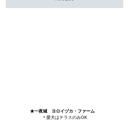
★一夜城 ヨロイヅカ・ファーム
＊愛犬はテラスのみOK