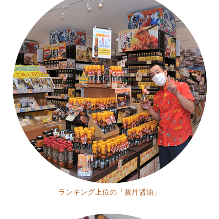
ランキング上位の「雲丹醤油」