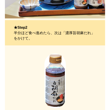
★Step2
半分ほど食べ進めたら、次は「濃厚旨胡麻だれ」
をかけて。