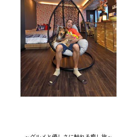
～グルメと優しさに触れる癒し旅～