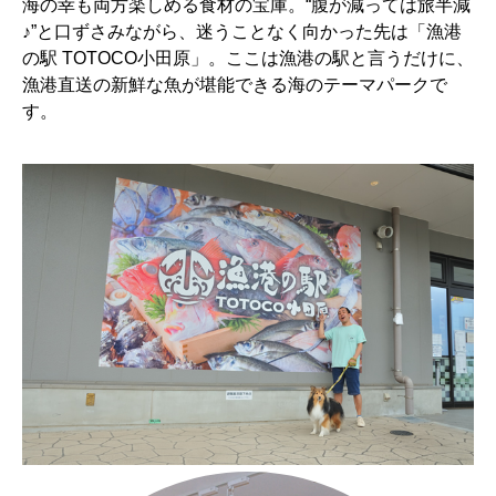
海の幸も両方楽しめる食材の宝庫。“腹が減っては旅半減
♪”と口ずさみながら、迷うことなく向かった先は「漁港
の駅 TOTOCO小田原」。ここは漁港の駅と言うだけに、
漁港直送の新鮮な魚が堪能できる海のテーマパークで
す。