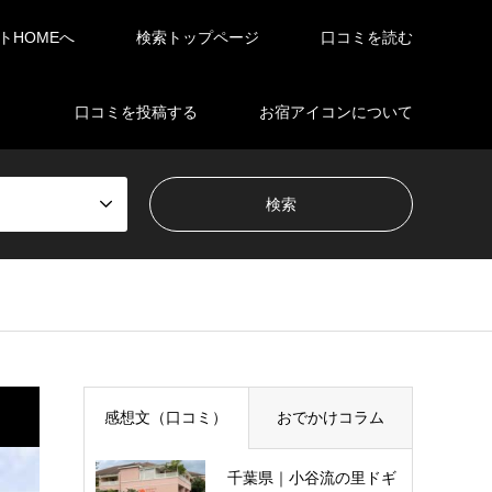
イトHOMEへ
検索トップページ
口コミを読む
口コミを投稿する
お宿アイコンについて
感想文（口コミ）
おでかけコラム
千葉県｜小谷流の里ドギ