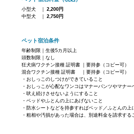
小型犬 ｜
2,200円
中型犬 ｜
2,750円
ペット宿泊条件
年齢制限｜生後5カ月以上
頭数制限｜なし
狂犬病ワクチン接種 証明書 ｜要持参（コピー可）
混合ワクチン接種 証明書 ｜要持参（コピー可）
・おしっこのしつけができていること
・おしっこが心配なワンコはマナーパンツやマナー
・吠え続けさせないようにすること
・ベッドやふとんの上にあげないこと
・防水シートなどを持参すればベッド／ふとんの上
・粗相や汚損があった場合は、別途料金を請求する