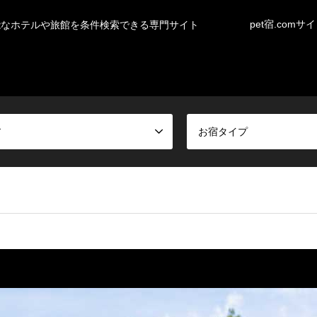
pet宿.comサ
能なホテルや旅館を条件検索できる専門サイト
ア
お宿タイプ