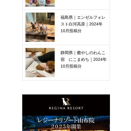
福島県｜エンゼルフォレ
スト白河高原｜2024年
10月投稿分
静岡県｜癒やしのわんこ
宿 にこまめち｜2024年
10月投稿分