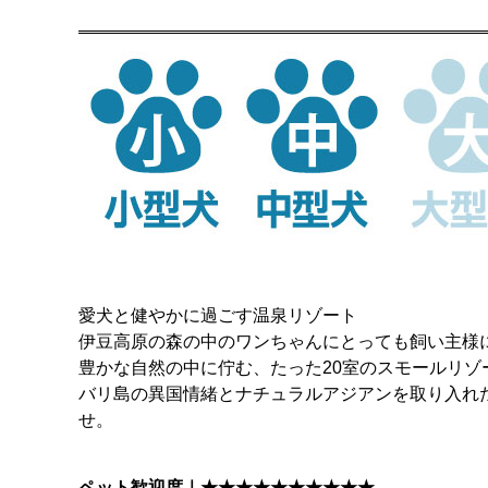
愛犬と健やかに過ごす温泉リゾート
伊豆高原の森の中のワンちゃんにとっても飼い主様
豊かな自然の中に佇む、たった20室のスモールリゾ
バリ島の異国情緒とナチュラルアジアンを取り入れ
せ。
ペット歓迎度｜★★★★
★★★★★★