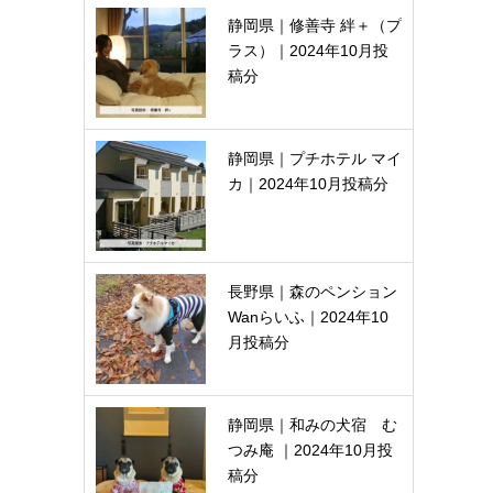
静岡県｜修善寺 絆＋（プ
ラス）｜2024年10月投
稿分
静岡県｜プチホテル マイ
カ｜2024年10月投稿分
長野県｜森のペンション
Wanらいふ｜2024年10
月投稿分
静岡県｜和みの犬宿 む
つみ庵 ｜2024年10月投
稿分