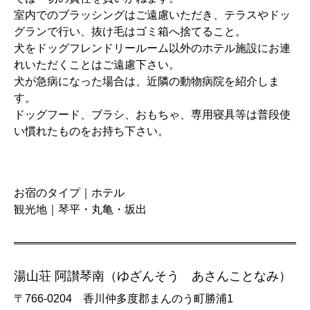
室内でのブラッシングはご遠慮いただき、テラスやドッ
グランで行い、抜け毛はゴミ箱へ捨てること。
犬をドッグフレンドリールーム以外のホテル施設にお連
れいただくことはご遠慮下さい。
犬が急病になった場合は、近隣の動物病院を紹介しま
す。
ドッグフード、ブラシ、おもちゃ、専用寝具等は普段使
い慣れたものをお持ち下さい。
お宿のタイプ｜ホテル
観光地｜琴平・丸亀・坂出
湯山荘 阿讃琴南（ゆざんそう あさんことなみ）
〒766-0204 香川仲多度郡まんのう町勝浦1