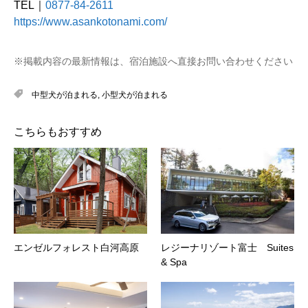
TEL｜
0877-84-2611
https://www.asankotonami.com/
※掲載内容の最新情報は、宿泊施設へ直接お問い合わせください
中型犬が泊まれる
,
小型犬が泊まれる
こちらもおすすめ
エンゼルフォレスト白河高原
レジーナリゾート富士 Suites
& Spa