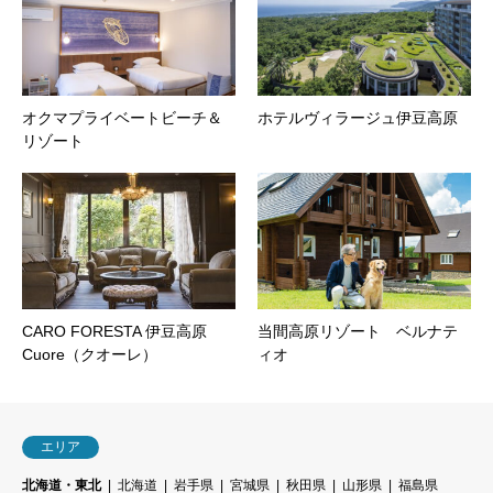
オクマプライベートビーチ＆
ホテルヴィラージュ伊豆高原
リゾート
CARO FORESTA 伊豆高原
当間高原リゾート ベルナテ
Cuore（クオーレ）
ィオ
エリア
北海道・東北
北海道
岩手県
宮城県
秋田県
山形県
福島県