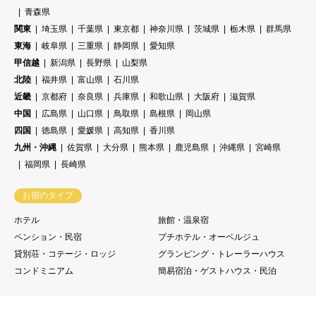
青森県
関東
埼玉県
千葉県
東京都
神奈川県
茨城県
栃木県
群馬県
東海
岐阜県
三重県
静岡県
愛知県
甲信越
新潟県
長野県
山梨県
北陸
福井県
富山県
石川県
近畿
京都府
奈良県
兵庫県
和歌山県
大阪府
滋賀県
中国
広島県
山口県
鳥取県
島根県
岡山県
四国
徳島県
愛媛県
高知県
香川県
九州・沖縄
佐賀県
大分県
熊本県
鹿児島県
沖縄県
宮崎県
福岡県
長崎県
お宿のタイプ
ホテル
旅館・温泉宿
ペンション・民宿
プチホテル・オーベルジュ
貸別荘・コテージ・ロッジ
グランピング・トレーラーハウス
コンドミニアム
簡易宿泊・ゲストハウス・民泊