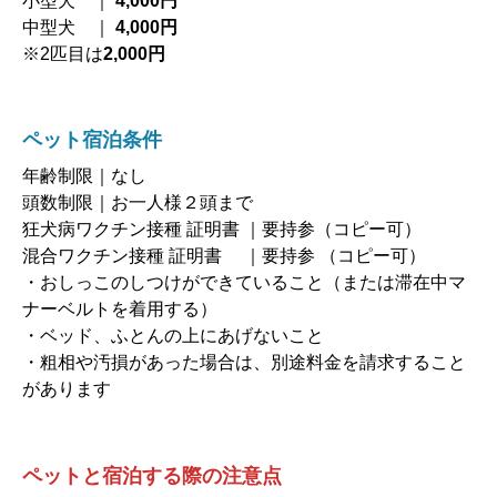
小型犬 ｜
4,000円
中型犬 ｜
4,000円
※2匹目は
2,000円
ペット宿泊条件
年齢制限｜なし
頭数制限｜お一人様２頭まで
狂犬病ワクチン接種 証明書 ｜要持参（コピー可）
混合ワクチン接種 証明書 ｜要持参 （コピー可）
・おしっこのしつけができていること（または滞在中マ
ナーベルトを着用する）
・ベッド、ふとんの上にあげないこと
・粗相や汚損があった場合は、別途料金を請求すること
があります
ペットと宿泊する際の注意点