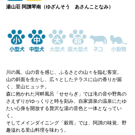
湯山荘 阿讃琴南（ゆざんそう あさんことなみ）
川の風、山の音を感じ、ふるさとの山々を臨む客室。
山の斜面を生かし、広々としたテラスに山の香りが届
く、里山ヒュッテ。
森に抱かれた河畔風呂「せせらぎ」では滝の音や野鳥の
さえずりがゆっくりと時を刻み、自家源泉の温泉にたゆ
たい心身を開放する贅沢な湯の音色と一体となってい
く。
そしてメインダイニング「穀雨」では、阿讃の味覚、野
趣溢れる里山料理を味わう。