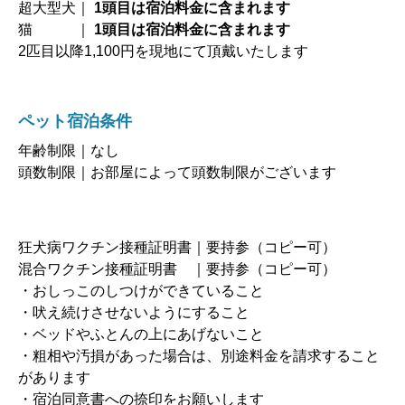
超大型犬｜
1頭目は宿泊料金に含まれます
猫 ｜
1頭目は宿泊料金に含まれます
2匹目以降1,100円を現地にて頂戴いたします
ペット宿泊条件
年齢制限｜なし
頭数制限｜お部屋によって頭数制限がございます
狂犬病ワクチン接種証明書｜要持参（コピー可）
混合ワクチン接種証明書 ｜要持参（コピー可）
・おしっこのしつけができていること
・吠え続けさせないようにすること
・ベッドやふとんの上にあげないこと
・粗相や汚損があった場合は、別途料金を請求すること
があります
・宿泊同意書への捺印をお願いします