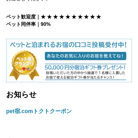
ペット歓迎度｜★ ★ ★ ★ ★ ★ ★ ★ ★ ★
ペット同伴率｜90%
お知らせ
pet宿.comトクトクーポン