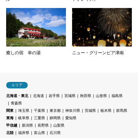
癒しの宿 幸の湯
ニュー・グリーンピア津南
エリア
北海道・東北
北海道
岩手県
宮城県
秋田県
山形県
福島県
青森県
関東
埼玉県
千葉県
東京都
神奈川県
茨城県
栃木県
群馬県
東海
岐阜県
三重県
静岡県
愛知県
甲信越
新潟県
長野県
山梨県
北陸
福井県
富山県
石川県