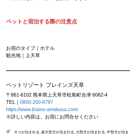
ペットと宿泊する際の注意点
お宿のタイプ｜ホテル
観光地｜上天草
ペットリゾート ブレインズ天草
〒861-6102 熊本県上天草市松島町合津 6082-4
TEL｜
0800-200-8787
https://www.brains-amakusa.com/
※詳しい内容は、お宿にお問合せください
ネコが泊まれる
,
超大型犬が泊まれる
,
大型犬が泊まれる
,
中型犬が泊ま