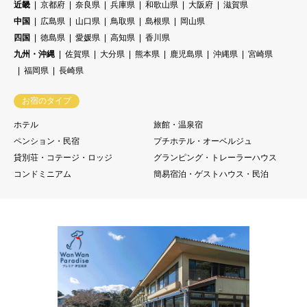
近畿
京都府
奈良県
兵庫県
和歌山県
大阪府
滋賀県
中国
広島県
山口県
鳥取県
島根県
岡山県
四国
徳島県
愛媛県
高知県
香川県
九州・沖縄
佐賀県
大分県
熊本県
鹿児島県
沖縄県
宮崎県
福岡県
長崎県
お宿のタイプ
ホテル
旅館・温泉宿
ペンション・民宿
プチホテル・オーベルジュ
貸別荘・コテージ・ロッジ
グランピング・トレーラーハウス
コンドミニアム
簡易宿泊・ゲストハウス・民泊