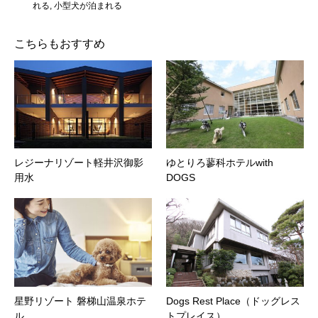
れる
,
小型犬が泊まれる
こちらもおすすめ
レジーナリゾート軽井沢御影
ゆとりろ蓼科ホテルwith
用水
DOGS
星野リゾート 磐梯山温泉ホテ
Dogs Rest Place（ドッグレス
ル
トプレイス）