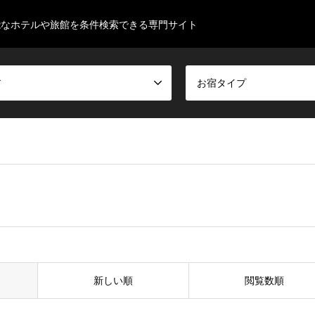
能なホテルや旅館を条件検索できる専門サイト
ア
お宿タイプ
新しい順
閲覧数順