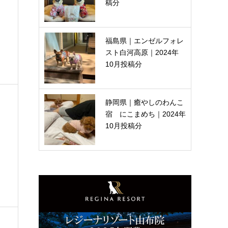
稿分
福島県｜エンゼルフォレ
スト白河高原｜2024年
10月投稿分
静岡県｜癒やしのわんこ
宿 にこまめち｜2024年
10月投稿分