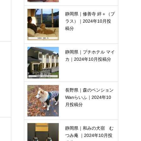
静岡県｜修善寺 絆＋（プ
ラス）｜2024年10月投
稿分
静岡県｜プチホテル マイ
カ｜2024年10月投稿分
長野県｜森のペンション
Wanらいふ｜2024年10
月投稿分
静岡県｜和みの犬宿 む
つみ庵 ｜2024年10月投