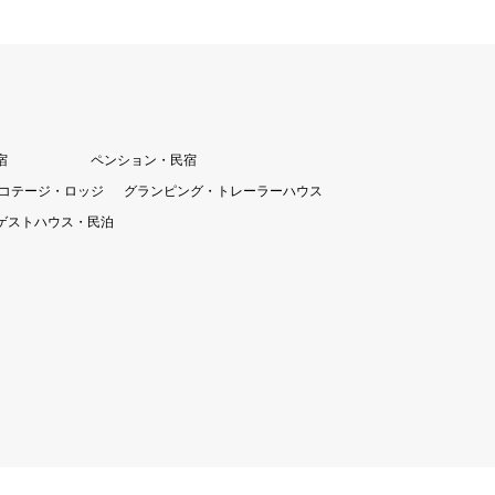
宿
ペンション・民宿
コテージ・ロッジ
グランピング・トレーラーハウス
ゲストハウス・民泊