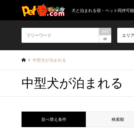
犬と泊まれる宿・ペット同伴可
and
エリ
or
中型犬が泊まれる
中型犬が泊まれる
並べ替え条件
検索順