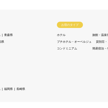
お宿のタイプ
県
青森県
ホテル
旅館・温泉
馬県
プチホテル・オーベルジュ
貸別荘・
コンドミニアム
簡易宿泊・
県
福岡県
長崎県