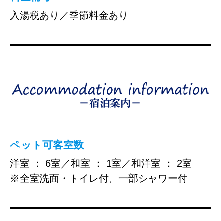
入湯税あり／季節料金あり
ペット可客室数
洋室 ： 6室／和室 ： 1室／和洋室 ： 2室
※全室洗面・トイレ付、一部シャワー付