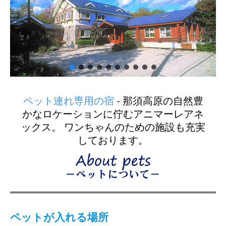
ペット連れ専用の宿
- 那須高原の自然豊
かなロケーションに佇むアニマーレアネ
ックス。 ワンちゃんのための施設も充実
しております。
ペットが入れる場所