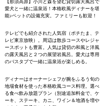
【那須高原】小川と森を望む貸切露天風呂で
愛犬と一緒に温泉浴！本格欧風ディナーを堪
能♪ペットの設備充実。ファミリーも歓迎！
テレビでも紹介された人気宿（ポチたま、テ
レビ東京放映）。周辺は散歩コースやレジャ
ースポットも豊富。人気は貸切の和風と洋風
の露天風呂と２つの展望岩風呂。愛犬は専用
のバスタブで一緒に温泉浴が楽しめる。
ディナーはオーナーシェフが腕をふるう旬の
地場食材を使った本格欧風コース料理。選べ
る食べ飲み放題プラン（別途追加料金で、ケ
ーキ、ステーキ、カニ、ワイン＆地酒を増や