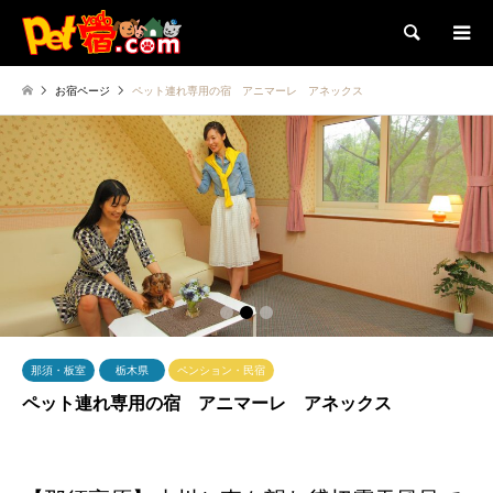
検索
お宿ページ
ペット連れ専用の宿 アニマーレ アネックス
1
2
3
那須・板室
栃木県
ペンション・民宿
ペット連れ専用の宿 アニマーレ アネックス