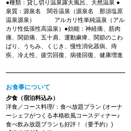
●種類：貸し切り温泉露天風呂、天然温泉 ●
泉質：源泉名 関谷温泉（源泉名 那須塩原
温泉源泉） アルカリ性単純温泉（アル
カリ性低張性高温泉）●効能：神経痛、筋肉
痛、関節痛、五十肩、運動麻痺、関節のこわ
ばり、うちみ、くじき、慢性消化器病、痔
疾、冷え性、疲労回復、病後回復、健康増進
お食事について
夕食（宿泊料込み）
洋食／コース料理/：食べ放題プラン (オーナ
ーシェフがつくる本格欧風コースディナー♪
食べ飲み放題プランも好評！（要予約）)