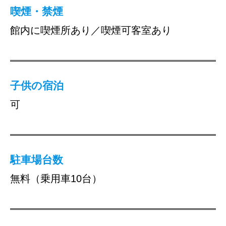
喫煙・禁煙
館内に喫煙所あり／喫煙可客室あり
子供の宿泊
可
駐車場台数
無料（乗用車10台）