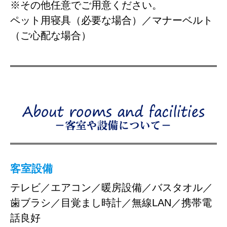
※その他任意でご用意ください。
ペット用寝具（必要な場合）／マナーベルト
（ご心配な場合）
客室設備
テレビ／エアコン／暖房設備／バスタオル／
歯ブラシ／目覚まし時計／無線LAN／携帯電
話良好