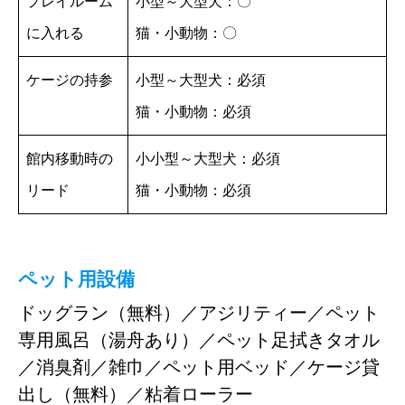
プレイルーム
小型～大型犬：〇
に入れる
猫・小動物：〇
ケージの持参
小型～大型犬：必須
猫・小動物：必須
館内移動時の
小小型～大型犬：必須
リード
猫・小動物：必須
ペット用設備
ドッグラン（無料）／アジリティー／ペット
専用風呂（湯舟あり）／ペット足拭きタオル
／消臭剤／雑巾／ペット用ベッド／ケージ貸
出し（無料）／粘着ローラー