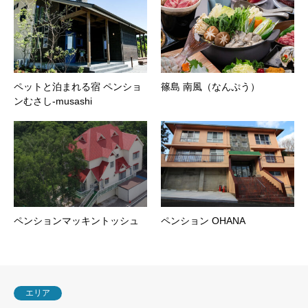
ペットと泊まれる宿 ペンショ
篠島 南風（なんぷう）
ンむさし-musashi
ペンションマッキントッシュ
ペンション OHANA
エリア