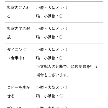
客室内に入れ
小型～大型犬：〇
る
猫・小動物：〇
客室内での解
小型～大型犬：〇
放
猫・小動物：〇
ダイニング
小型～大型犬：〇
（食事中）
猫・小動物：〇
※支配人の判断で、頭数制限を行う
場合もございます。
ロビーを歩か
小型～大型犬：〇
せる
猫・小動物：〇