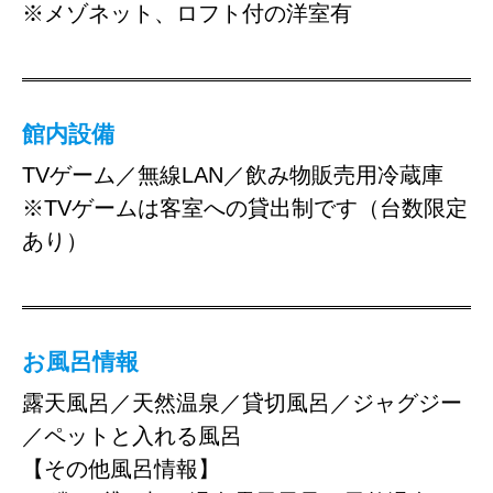
※メゾネット、ロフト付の洋室有
館内設備
TVゲーム／無線LAN／飲み物販売用冷蔵庫
※TVゲームは客室への貸出制です（台数限定
あり）
お風呂情報
露天風呂／天然温泉／貸切風呂／ジャグジー
／ペットと入れる風呂
【その他風呂情報】