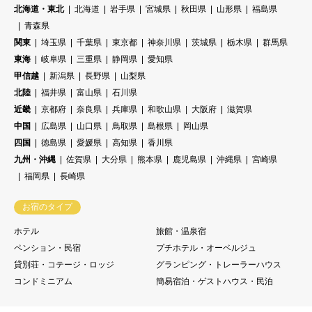
北海道・東北
北海道
岩手県
宮城県
秋田県
山形県
福島県
青森県
関東
埼玉県
千葉県
東京都
神奈川県
茨城県
栃木県
群馬県
東海
岐阜県
三重県
静岡県
愛知県
甲信越
新潟県
長野県
山梨県
北陸
福井県
富山県
石川県
近畿
京都府
奈良県
兵庫県
和歌山県
大阪府
滋賀県
中国
広島県
山口県
鳥取県
島根県
岡山県
四国
徳島県
愛媛県
高知県
香川県
九州・沖縄
佐賀県
大分県
熊本県
鹿児島県
沖縄県
宮崎県
福岡県
長崎県
お宿のタイプ
ホテル
旅館・温泉宿
ペンション・民宿
プチホテル・オーベルジュ
貸別荘・コテージ・ロッジ
グランピング・トレーラーハウス
コンドミニアム
簡易宿泊・ゲストハウス・民泊