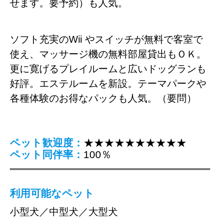
せます。要予約）も人気。
ソフト充実のWii やスイッチが無料で客室で
使え、マッサージ機の無料部屋貸出もＯＫ。
更に寛げるプレイルームと広いドッグランも
好評。エステルームを新設。テーマパークや
各種体験のお得なパックも人気。（要問）
ペット歓迎度：
★★★★★★★★★★
ペット同伴率：
100％
利用可能なペット
小型犬／中型犬／大型犬