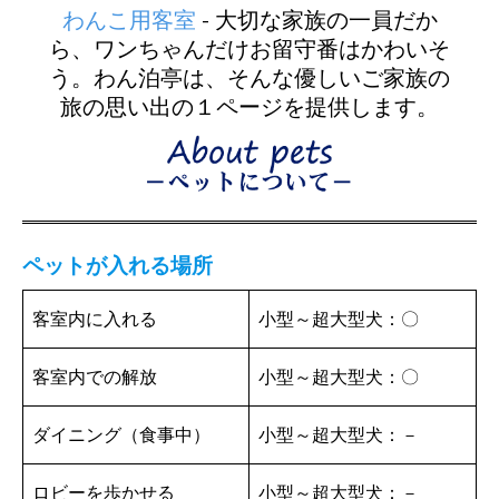
わんこ用客室
- 大切な家族の一員だか
ら、ワンちゃんだけお留守番はかわいそ
う。わん泊亭は、そんな優しいご家族の
旅の思い出の１ページを提供します。
ペットが入れる場所
客室内に入れる
小型～超大型犬：〇
客室内での解放
小型～超大型犬：〇
ダイニング（食事中）
小型～超大型犬：－
ロビーを歩かせる
小型～超大型犬：－