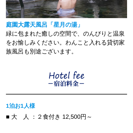
庭園大露天風呂「星月の湯」
緑に包まれた癒しの空間で、のんびりと温泉
をお愉しみください。わんこと入れる貸切家
族風呂も別途ございます。
1泊お1人様
■ 大 人 ：２食付き 12,500円～