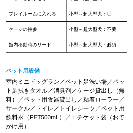
プレイルームに入れる
小型～超大型犬：〇
ケージの持参
小型～超大型犬：不要
館内移動時のリード
小型～超大型犬：必須
ペット用設備
室内ミニドッグラン／ペット足洗い場／ペッ
ト足拭きタオル／消臭剤／ケージ貸出し（無
料）／ペット用食器貸出し／粘着ローラー／
サークル／トイレ／トイレシーツ／ペット用
飲料水（PET500mL）／エチケット袋（おで
かけ用）