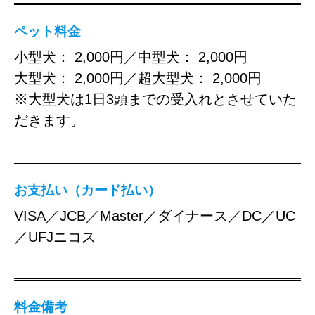
ペット料金
小型犬： 2,000円／中型犬： 2,000円
大型犬： 2,000円／超大型犬： 2,000円
※大型犬は1日3頭までの受入れとさせていた
だきます。
お支払い（カード払い）
VISA／JCB／Master／ダイナース／DC／UC
／UFJニコス
料金備考