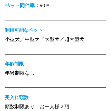
ペット同伴率：
90％
利用可能なペット
小型犬／中型犬／大型犬／超大型犬
年齢制限
：
年齢制限なし
受入れ頭数
頭数制限あり：お一人様２頭