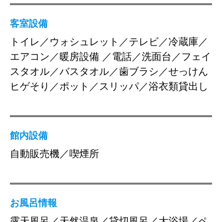
客室設備
トイレ／ウォシュレット／テレビ／冷蔵庫／
エアコン／暖房設備 ／電話／洗面台／フェイ
スタオル／バスタオル／歯ブラシ／せっけん
ヒゲそり／ポット／スリッパ／浴衣類貸出し
館内設備
自動販売機／喫煙所
お風呂情報
露天風呂／天然温泉／貸切風呂／大浴場／ペ