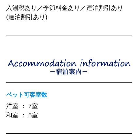
入湯税あり／季節料金あり／連泊割引あり
(連泊割引あり)
ペット可客室数
洋室 ： 7室
和室 ： 5室