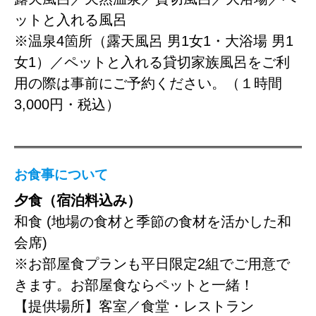
ットと入れる風呂
※温泉4箇所（露天風呂 男1女1・大浴場 男1
女1）／ペットと入れる貸切家族風呂をご利
用の際は事前にご予約ください。（１時間
3,000円・税込）
お食事について
夕食（宿泊料込み）
和食 (地場の食材と季節の食材を活かした和
会席)
※お部屋食プランも平日限定2組でご用意で
きます。お部屋食ならペットと一緒！
【提供場所】客室／食堂・レストラン