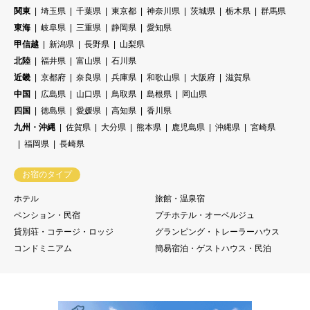
関東
埼玉県
千葉県
東京都
神奈川県
茨城県
栃木県
群馬県
東海
岐阜県
三重県
静岡県
愛知県
甲信越
新潟県
長野県
山梨県
北陸
福井県
富山県
石川県
近畿
京都府
奈良県
兵庫県
和歌山県
大阪府
滋賀県
中国
広島県
山口県
鳥取県
島根県
岡山県
四国
徳島県
愛媛県
高知県
香川県
九州・沖縄
佐賀県
大分県
熊本県
鹿児島県
沖縄県
宮崎県
福岡県
長崎県
お宿のタイプ
ホテル
旅館・温泉宿
ペンション・民宿
プチホテル・オーベルジュ
貸別荘・コテージ・ロッジ
グランピング・トレーラーハウス
コンドミニアム
簡易宿泊・ゲストハウス・民泊