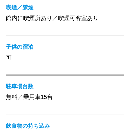
喫煙／禁煙
館内に喫煙所あり／喫煙可客室あり
子供の宿泊
可
駐車場台数
無料／乗用車15台
飲食物の持ち込み