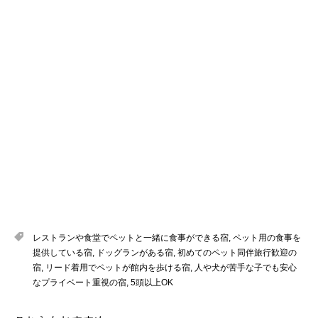
レストランや食堂でペットと一緒に食事ができる宿
,
ペット用の食事を
提供している宿
,
ドッグランがある宿
,
初めてのペット同伴旅行歓迎の
宿
,
リード着用でペットが館内を歩ける宿
,
人や犬が苦手な子でも安心
なプライベート重視の宿
,
5頭以上OK