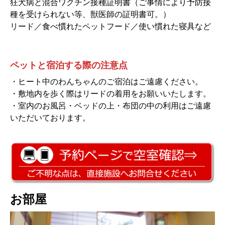
狂犬病と混合ワクチン接種証明書（ご事情により予防接
種を受けられない等、獣医師の証明書可。）
リード／食べ慣れたペットフード／使い慣れた寝具など
ペットと宿泊する際の注意点
・ヒート中のわんちゃんのご宿泊はご遠慮ください。
・敷地内を歩く際はリードの着用をお願いいたします。
・室内のお風呂・ベッドの上・布団の中の利用はご遠慮
いただいております。
お部屋