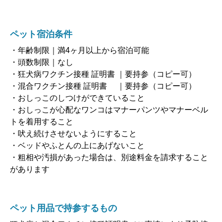
ペット宿泊条件
・年齢制限｜満4ヶ月以上から宿泊可能
・頭数制限｜なし
・狂犬病ワクチン接種 証明書 ｜要持参（コピー可）
・混合ワクチン接種 証明書 ｜要持参（コピー可）
・おしっこのしつけができていること
・おしっこが心配なワンコはマナーパンツやマナーベル
トを着用すること
・吠え続けさせないようにすること
・ベッドやふとんの上にあげないこと
・粗相や汚損があった場合は、別途料金を請求すること
があります
ペット用品で持参するもの