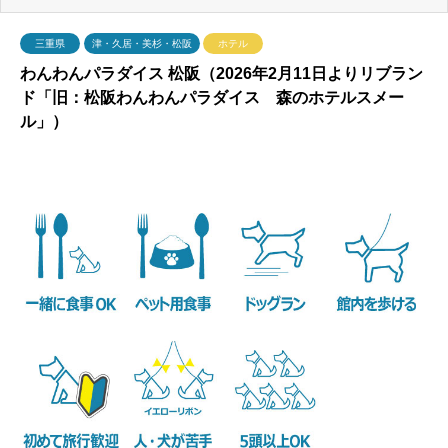
三重県
津・久居・美杉・松阪
ホテル
わんわんパラダイス 松阪（2026年2月11日よりリブラン
ド「旧：松阪わんわんパラダイス 森のホテルスメー
ル」）