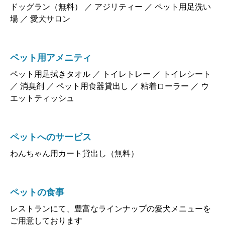
ドッグラン（無料） ／ アジリティー ／ ペット用足洗い
場 ／ 愛犬サロン
ペット用アメニティ
ペット用足拭きタオル ／ トイレトレー ／ トイレシート
／ 消臭剤 ／ ペット用食器貸出し ／ 粘着ローラー ／ ウ
エットティッシュ
ペットへのサービス
わんちゃん用カート貸出し（無料）
ペットの食事
レストランにて、豊富なラインナップの愛犬メニューを
ご用意しております