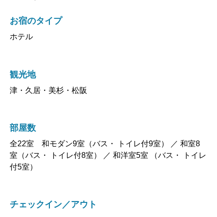
お宿のタイプ
ホテル
観光地
津・久居・美杉・松阪
部屋数
全22室 和モダン9室（バス・ トイレ付9室） ／ 和室8
室（バス・ トイレ付8室） ／ 和洋室5室 （バス・ トイレ
付5室）
チェックイン／アウト