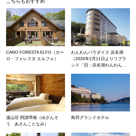
こちらもおすすめ
CARO FORESTA ELFO（カー
わんわんパラダイス 浜名湖
ロ・フォレスタ エルフォ）
（2026年2月11日よりリブラ
ンド「旧：浜名湖わんわん…
湯山荘 阿讃琴南（ゆざんそ
鳥羽グランドホテル
う あさんことなみ）