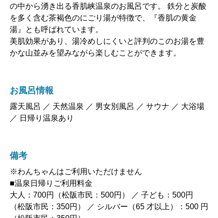
の中から湧き出る香肌峡温泉のお風呂です。 鉄分と炭酸
を多く含む茶褐色のにごり湯が特徴で、『香肌の黄金
湯』とも呼ばれています。
美肌効果があり、湯冷めしにくいと評判のこのお湯を豊
かな山並みを望みながら楽しむことができます。
お風呂情報
露天風呂 ／ 天然温泉 ／ 男女別風呂 ／ サウナ ／ 大浴場
／ 日帰り温泉あり
備考
※わんちゃんはご利用いただけません
■温泉日帰りご利用料金
大人：700円（松阪市民：500円） ／ 子ども：500円
（松阪市民：350円） ／ シルバー（65 才以上）：500 円