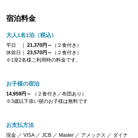
宿泊料金
大人1名1泊（税込）
平日 ｜
21,370円～
（２食付き）
休前日｜
23,570円～
（２食付き）
※1室2名様ご利用時の料金です。
お子様の宿泊
14,959円～
（２食付き／布団あり）
※3歳以下添い寝のお子様は無料です
お支払方法
現金 ／ VISA ／ JCB ／ Master ／ アメックス ／ ダイナ