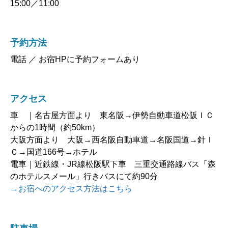
15:00／11:00
予約方法
電話 ／ お宿HPに予約フォームあり
アクセス
車 ｜名古屋方面より 東名阪→伊勢自動車道松阪ＩＣ
からの1時間（約50km）
大阪方面より 大阪→西名阪自動車道→名阪国道→針Ｉ
Ｃ→国道166号→ホテル
電車｜近鉄線・JR線松阪駅下車 三重交通路線バス「森
のホテルスメール」行きバスにて約90分
→お宿へのアクセス方法はこちら