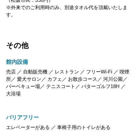
（松阪市民：350円）
※外来でのご利用時のみ、別途タオル代を頂戴いたしま
す。
その他
館内設備
売店 ／ 自動販売機 ／ レストラン ／ フリーWi-Fi ／ 喫煙
所／ 愛犬サロン／ カフェ／ お散歩コース／ 河川公園／
バーベキュー場／ テニスコート／ パターゴルフ18H ／
大浴場
バリアフリー
エレベーターがある ／ 車椅子用のトイレがある