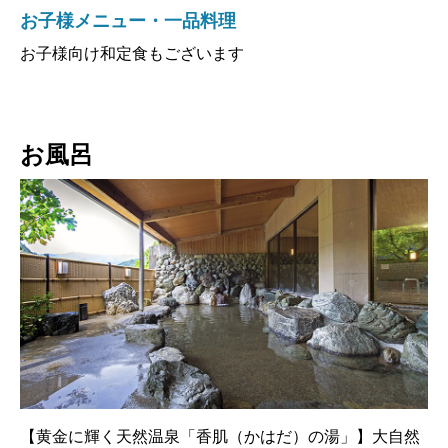
お子様メニュー・一品料理
お子様向け和定食もございます
お風呂
【黄金に輝く天然温泉「香肌（かはだ）の湯」】大自然