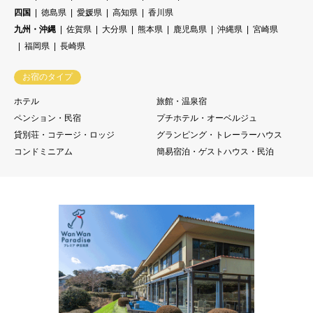
四国
徳島県
愛媛県
高知県
香川県
九州・沖縄
佐賀県
大分県
熊本県
鹿児島県
沖縄県
宮崎県
福岡県
長崎県
お宿のタイプ
ホテル
旅館・温泉宿
ペンション・民宿
プチホテル・オーベルジュ
貸別荘・コテージ・ロッジ
グランピング・トレーラーハウス
コンドミニアム
簡易宿泊・ゲストハウス・民泊