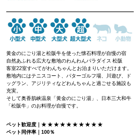
黄金のにごり湯と松阪牛を使った懐石料理が自慢の宿
自然あふれる広大な敷地のわんわんパラダイス 松阪
客室22室すべてがわんちゃんとお泊まりいただけます。
敷地内にはテニスコート、パターゴルフ場、川遊び、ド
ッグラン、アジリティなどわんちゃんと過ごせる施設も
充実。
そして奥香肌峡温泉「黄金のにごり湯」、日本三大和牛
「松阪牛」のお料理が自慢です。
ペット歓迎度｜★ ★ ★ ★ ★ ★ ★ ★ ★ ★
ペット同伴率｜100％