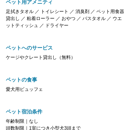
ペット用アメニティ
足拭きタオル ／ トイレシート ／ 消臭剤 ／ ペット用食器
貸出し ／ 粘着ローラー ／ おやつ ／ バスタオル ／ ウエ
ットティッシュ ／ ドライヤー
ペットへのサービス
ケージやクレート貸出し（無料）
ペットの食事
愛犬用ビュッフェ
ペット宿泊条件
年齢制限｜なし
頭数制限｜1室につき小型犬3頭まで