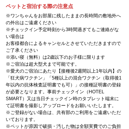
ペットと宿泊する際の注意点
※ワンちゃんをお部屋に残したままの長時間の敷地外へ
の外出はご遠慮ください
※チェックイン予定時刻から3時間過ぎてもご連絡がな
い場合は
お客様都合によるキャンセルとさせていただきますので
ご了承ください
※添い寝（無料）は2歳以下のお子様に限ります
※ご宿泊は超大型犬まで可能です。
※愛犬のご宿泊にあたり【接種後2週間以上1年以内】の
「狂犬病ワクチン」「5種以上の混合ワクチン（取得後1
年以内の抗体検査証明書でも可）」の接種証明書の登録
が必要となります。事前チェックイン（HOTEL
SMART）又は当日チェックイン時のタブレット端末に
て証明書を撮影しアップロードをお願いいたします。
※ご登録がない場合は、共有部のご利用をご遠慮いただ
いております。
※ペットが原因で破損・汚した物は全額実費でのご負担