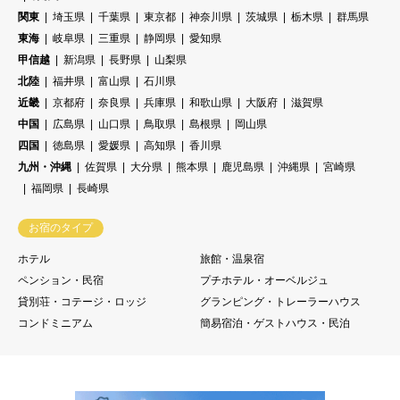
関東
埼玉県
千葉県
東京都
神奈川県
茨城県
栃木県
群馬県
東海
岐阜県
三重県
静岡県
愛知県
甲信越
新潟県
長野県
山梨県
北陸
福井県
富山県
石川県
近畿
京都府
奈良県
兵庫県
和歌山県
大阪府
滋賀県
中国
広島県
山口県
鳥取県
島根県
岡山県
四国
徳島県
愛媛県
高知県
香川県
九州・沖縄
佐賀県
大分県
熊本県
鹿児島県
沖縄県
宮崎県
福岡県
長崎県
お宿のタイプ
ホテル
旅館・温泉宿
ペンション・民宿
プチホテル・オーベルジュ
貸別荘・コテージ・ロッジ
グランピング・トレーラーハウス
コンドミニアム
簡易宿泊・ゲストハウス・民泊