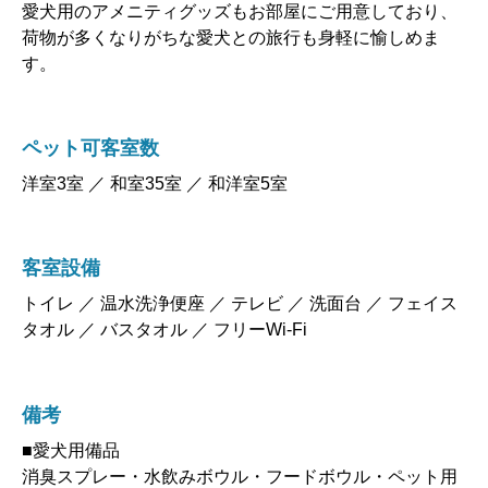
愛犬用のアメニティグッズもお部屋にご用意しており、
荷物が多くなりがちな愛犬との旅行も身軽に愉しめま
す。
ペット可客室数
洋室3室 ／ 和室35室 ／ 和洋室5室
客室設備
トイレ ／ 温水洗浄便座 ／ テレビ ／ 洗面台 ／ フェイス
タオル ／ バスタオル ／ フリーWi-Fi
備考
■愛犬用備品
消臭スプレー・水飲みボウル・フードボウル・ペット用