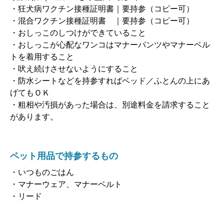
・狂犬病ワクチン接種証明書｜要持参（コピー可）
・混合ワクチン接種証明書 ｜要持参（コピー可）
・おしっこのしつけができていること
・おしっこが心配なワンコはマナーパンツやマナーベル
トを着用すること
・吠え続けさせないようにすること
・防水シートなどを持参すればベッド／ふとんの上にあ
げてもＯＫ
・粗相や汚損があった場合は、別途料金を請求すること
があります。
ペット用品で持参するもの
・いつものごはん
・マナーウェア、マナーベルト
・リード