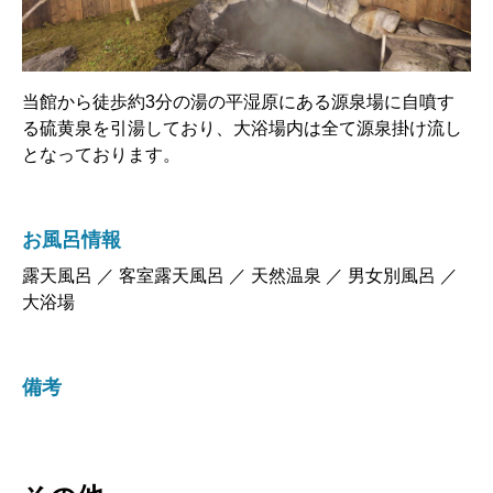
当館から徒歩約3分の湯の平湿原にある源泉場に自噴す
る硫黄泉を引湯しており、大浴場内は全て源泉掛け流し
となっております。
お風呂情報
露天風呂 ／ 客室露天風呂 ／ 天然温泉 ／ 男女別風呂 ／
大浴場
備考