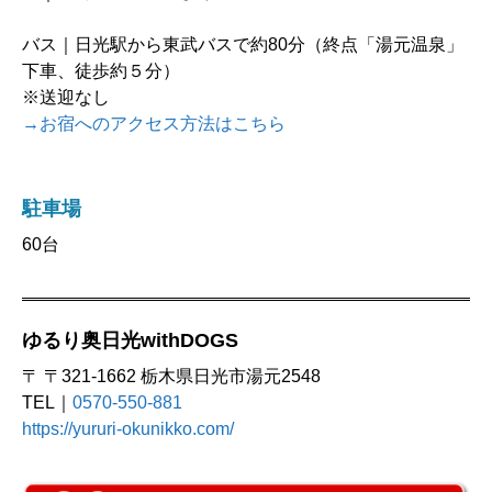
バス｜日光駅から東武バスで約80分（終点「湯元温泉」
下車、徒歩約５分）
※送迎なし
→お宿へのアクセス方法はこちら
駐車場
60台
ゆるり奥日光withDOGS
〒 〒321-1662 栃木県日光市湯元2548
TEL｜
0570-550-881
https://yururi-okunikko.com/