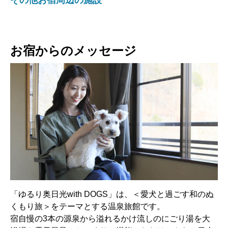
お宿からのメッセージ
「ゆるり奥日光with DOGS」は、＜愛犬と過ごす和のぬ
くもり旅＞をテーマとする温泉旅館です。
宿自慢の3本の源泉から溢れるかけ流しのにごり湯を大