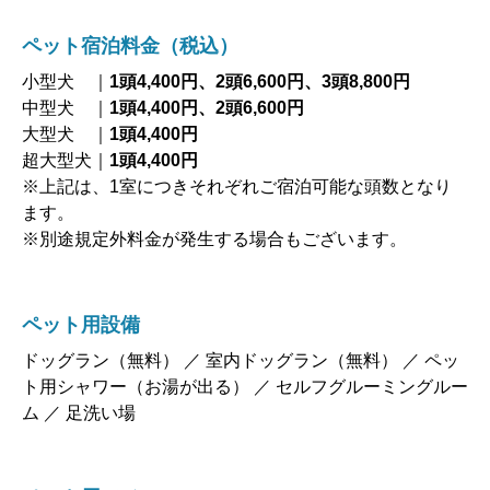
ペット宿泊料金（税込）
小型犬 ｜
1頭4,400円、2頭6,600円、3頭8,800円
中型犬 ｜
1頭4,400円、2頭6,600円
大型犬 ｜
1頭4,400円
超大型犬｜
1頭4,400円
※上記は、1室につきそれぞれご宿泊可能な頭数となり
ます。
※別途規定外料金が発生する場合もございます。
ペット用設備
ドッグラン（無料） ／ 室内ドッグラン（無料） ／ ペッ
ト用シャワー（お湯が出る） ／ セルフグルーミングルー
ム ／ 足洗い場