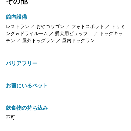
その他
館内設備
レストラン ／ おやつワゴン ／ フォトスポット ／ トリミ
ング＆ドライルーム ／ 愛犬用ビュッフェ ／ ドッグキッ
チン ／ 屋外ドッグラン ／ 屋内ドッグラン
バリアフリー
お宿にいるペット
飲食物の持ち込み
不可