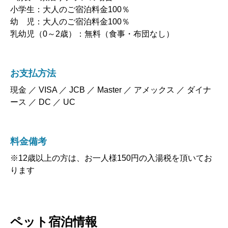
小学生：大人のご宿泊料金100％
幼 児：大人のご宿泊料金100％
乳幼児（0～2歳）：無料（食事・布団なし）
お支払方法
現金 ／ VISA ／ JCB ／ Master ／ アメックス ／ ダイナ
ース ／ DC ／ UC
料金備考
※12歳以上の方は、お一人様150円の入湯税を頂いてお
ります
ペット宿泊情報