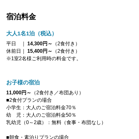
宿泊料金
大人1名1泊（税込）
平日 ｜
14,300円～
（2食付き）
休前日｜
15,400円～
（2食付き）
※1室2名様ご利用時の料金です。
お子様の宿泊
11,000円～
（2食付き／布団あり）
■2食付プランの場合
小学生：大人のご宿泊料金70％
幼 児：大人のご宿泊料金50％
乳幼児（0～2歳）：無料（食事・布団なし）
■朝食・素泊りプランの場合