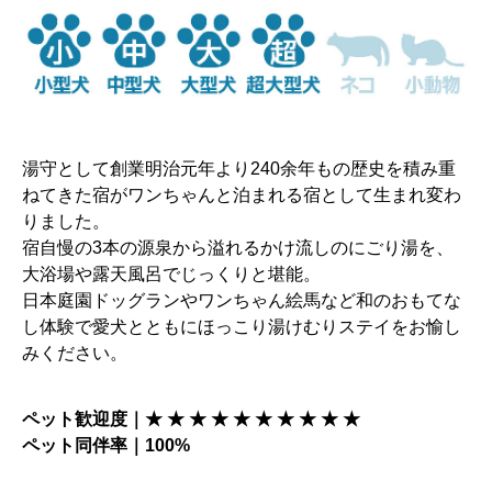
湯守として創業明治元年より240余年もの歴史を積み重
ねてきた宿がワンちゃんと泊まれる宿として生まれ変わ
りました。
宿自慢の3本の源泉から溢れるかけ流しのにごり湯を、
大浴場や露天風呂でじっくりと堪能。
日本庭園ドッグランやワンちゃん絵馬など和のおもてな
し体験で愛犬とともにほっこり湯けむりステイをお愉し
みください。
ペット歓迎度｜★ ★ ★ ★ ★ ★ ★ ★ ★ ★
ペット同伴率｜100%