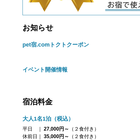
お知らせ
pet宿.comトクトクーポン
イベント開催情報
宿泊料金
大人1名1泊（税込）
平日 ｜
27,000円～
（２食付き）
休前日｜
35,000円～
（２食付き）