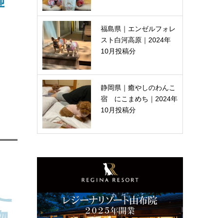
福島県｜エンゼルフォレ
スト白河高原｜2024年
10月投稿分
静岡県｜癒やしのわんこ
宿 にこまめち｜2024年
10月投稿分