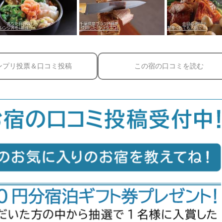
ンプリ投票＆口コミ投稿
この宿の口コミを読む