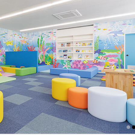
1
2
3