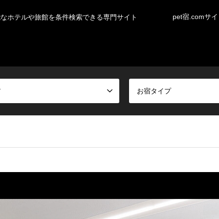
pet宿.comサ
能なホテルや旅館を条件検索できる専門サイト
ア
お宿タイプ