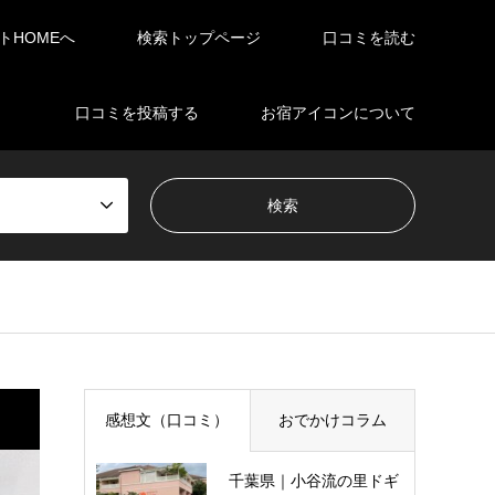
イトHOMEへ
検索トップページ
口コミを読む
口コミを投稿する
お宿アイコンについて
感想文（口コミ）
おでかけコラム
千葉県｜小谷流の里ドギ