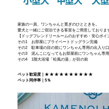
家族の一員、ワンちゃんと寛ぎのひとときを。
愛犬と一緒にご宿泊できる客室をご用意しておりま
【ドッグフレンドリールームのおすすめ・安心ポイ
その1 お部屋にプライベートドッグラン完備
その2 駐車場の目の前にワンちゃん専用の出入り
その3 泥んこになってもお部屋前にワンちゃん専
その4 1階大浴場「松風の湯」が目の前
ペット歓迎度｜★ ★ ★ ★ ★ ★ ★ ★ ★ ★
ペット同伴率｜5％