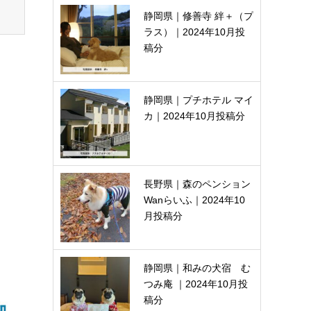
静岡県｜修善寺 絆＋（プ
ラス）｜2024年10月投
稿分
静岡県｜プチホテル マイ
カ｜2024年10月投稿分
長野県｜森のペンション
Wanらいふ｜2024年10
月投稿分
静岡県｜和みの犬宿 む
つみ庵 ｜2024年10月投
稿分