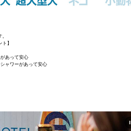
す。
ント】
口があって安心
用シャワーがあって安心