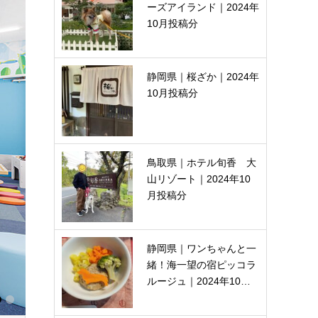
ーズアイランド｜2024年
10月投稿分
静岡県｜桜ざか｜2024年
10月投稿分
鳥取県｜ホテル旬香 大
山リゾート｜2024年10
月投稿分
静岡県｜ワンちゃんと一
緒！海一望の宿ピッコラ
ルージュ｜2024年10…