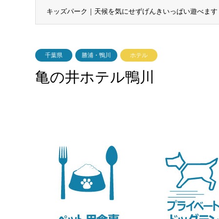
キッズパーク｜天候を気にせずげんきいっぱい遊べます
千葉県
勝浦・鴨川
ホテル
亀の井ホテル鴨川