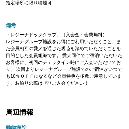
指定場所に限り喫煙可
備考
・レジーナドッグクラブ。（入会金・会費無料）
レジーナグループ施設をお得にご利用いただくこと、ま
た会員相互の愛犬を通じた親睦を深めていただくことを
目的とした会員組織です。 愛犬同伴でご宿泊いただいた
お客様に、初回のチェックイン時にご入会いただいてお
り、 次回よりレジーナグループ施設でのご宿泊がいつで
も10％ＯＦＦになるなど会員特典を多数ご用意していま
す。お泊りの際はぜひご入会ください！
周辺情報
動物病院