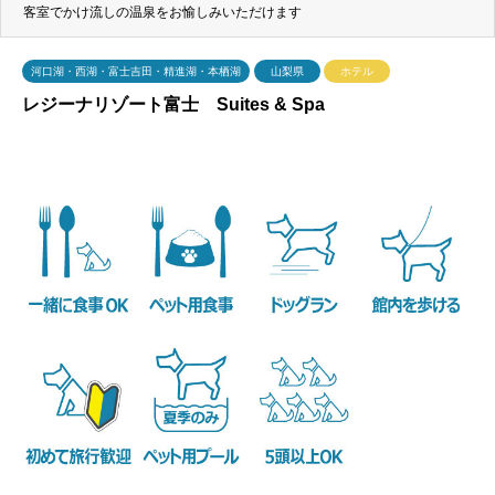
客室でかけ流しの温泉をお愉しみいただけます
河口湖・西湖・富士吉田・精進湖・本栖湖
山梨県
ホテル
レジーナリゾート富士 Suites & Spa