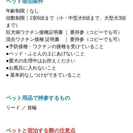
ペット宿泊条件
年齢制限｜なし
頭数制限｜1室6頭まで（小・中型犬6頭まで、大型犬3頭
まで）
狂犬病ワクチン接種証明書 ｜ 要持参（コピーでも可）
混合ワクチン接種 証明書 ｜ 要持参（コピーでも可）
●予防接種・ワクチンの接種を受けていること
●ベッド・ふとんの上にあげないこと
●愛犬の生理中はお控えください
●お風呂に入れないこと
● 基本的なしつけができていること
ペット用品で持参するもの
リード ／ 首輪
ペットと宿泊する際の注意点