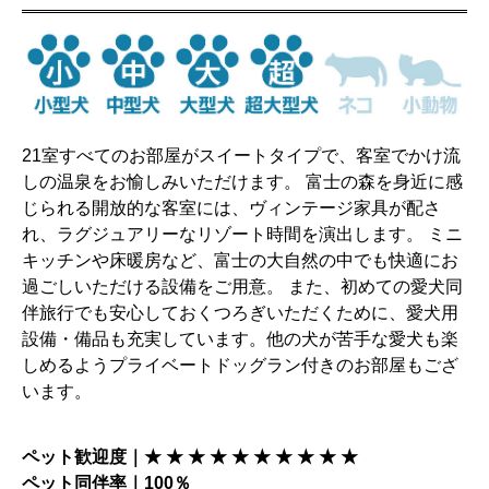
21室すべてのお部屋がスイートタイプで、客室でかけ流
しの温泉をお愉しみいただけます。 富士の森を身近に感
じられる開放的な客室には、ヴィンテージ家具が配さ
れ、ラグジュアリーなリゾート時間を演出します。 ミニ
キッチンや床暖房など、富士の大自然の中でも快適にお
過ごしいただける設備をご用意。 また、初めての愛犬同
伴旅行でも安心しておくつろぎいただくために、愛犬用
設備・備品も充実しています。他の犬が苦手な愛犬も楽
しめるようプライベートドッグラン付きのお部屋もござ
います。
ペット歓迎度｜★ ★ ★ ★ ★ ★ ★ ★ ★ ★
ペット同伴率｜100％