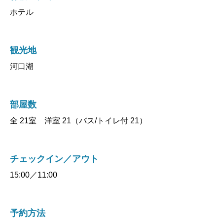
ホテル
観光地
河口湖
部屋数
全 21室 洋室 21（バス/トイレ付 21）
チェックイン／アウト
15:00／11:00
予約方法