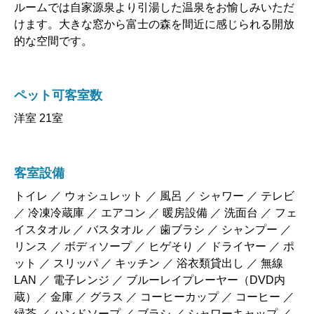
ルームでは自家源泉より引湯した温泉をお愉しみいただ
けます。大きな窓から富士の森を間近に感じられる開放
的な空間です。
ペット可客室数
洋室 21室
客室設備
トイレ ／ ウォシュレット ／ 風呂 ／ シャワー ／ テレビ
／ 冷凍冷蔵庫 ／ エアコン ／ 暖房設備 ／ 洗面台 ／ フェ
イスタオル ／ バスタオル ／ 歯ブラシ ／ シャンプー ／
リンス ／ ボディソープ ／ ヒゲそり ／ ドライヤー ／ ポ
ット ／ スリッパ ／ キッチン ／ 浴衣類貸出し ／ 無線
LAN ／ 電子レンジ ／ ブルーレイプレーヤー（DVD内
蔵）／ 金庫 ／ グラス ／ コーヒーカップ ／ コーヒー ／
緑茶 ／ ハンドソープ ／ ブラシ ／ シャワーキャップ ／