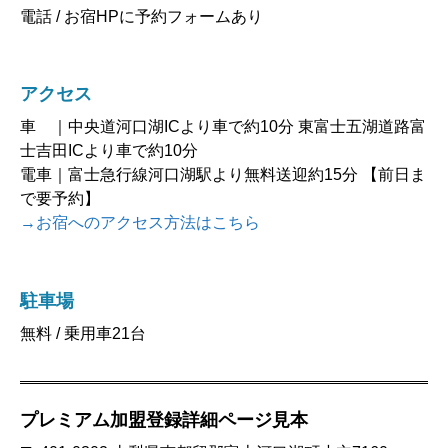
電話 / お宿HPに予約フォームあり
アクセス
車 ｜中央道河口湖ICより車で約10分 東富士五湖道路富
士吉田ICより車で約10分
電車｜富士急行線河口湖駅より無料送迎約15分 【前日ま
で要予約】
→お宿へのアクセス方法はこちら
駐車場
無料 / 乗用車21台
プレミアム加盟登録詳細ページ見本