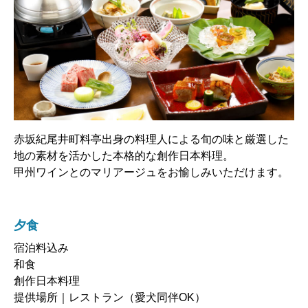
赤坂紀尾井町料亭出身の料理人による旬の味と厳選した
地の素材を活かした本格的な創作日本料理。
甲州ワインとのマリアージュをお愉しみいただけます。
夕食
宿泊料込み
和食
創作日本料理
提供場所｜レストラン（愛犬同伴OK）