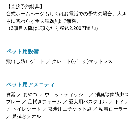
【直接予約特典】
公式ホームページもしくはお電話での予約の場合、大き
さに関わらず全犬種2頭まで無料。
（3頭目以降は1頭あたり税込2,200円追加）
ペット用設備
飛出し防止ゲート ／ クレート(ゲージ)マットレス
ペット用アメニティ
食器 ／ おやつ ／ ウェットティッシュ ／ 消臭除菌防虫ス
プレー ／ 足拭きフォーム ／ 愛犬用バスタオル ／ トイレ
／ トイレシート ／ 散歩用エチケット袋 ／ 粘着ローラー
／ 足拭きタオル