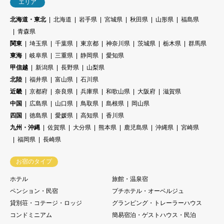
エリア
北海道・東北
北海道
岩手県
宮城県
秋田県
山形県
福島県
青森県
関東
埼玉県
千葉県
東京都
神奈川県
茨城県
栃木県
群馬県
東海
岐阜県
三重県
静岡県
愛知県
甲信越
新潟県
長野県
山梨県
北陸
福井県
富山県
石川県
近畿
京都府
奈良県
兵庫県
和歌山県
大阪府
滋賀県
中国
広島県
山口県
鳥取県
島根県
岡山県
四国
徳島県
愛媛県
高知県
香川県
九州・沖縄
佐賀県
大分県
熊本県
鹿児島県
沖縄県
宮崎県
福岡県
長崎県
お宿のタイプ
ホテル
旅館・温泉宿
ペンション・民宿
プチホテル・オーベルジュ
貸別荘・コテージ・ロッジ
グランピング・トレーラーハウス
コンドミニアム
簡易宿泊・ゲストハウス・民泊