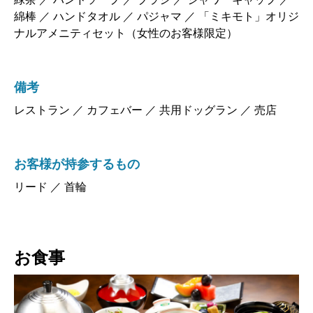
綿棒 ／ ハンドタオル ／ パジャマ ／ 「ミキモト」オリジ
ナルアメニティセット（女性のお客様限定）
備考
レストラン ／ カフェバー ／ 共用ドッグラン ／ 売店
お客様が持参するもの
リード ／ 首輪
お食事