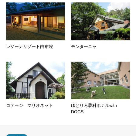
レジーナリゾート由布院
モンターニャ
コテージ マリオネット
ゆとりろ蓼科ホテルwith
DOGS