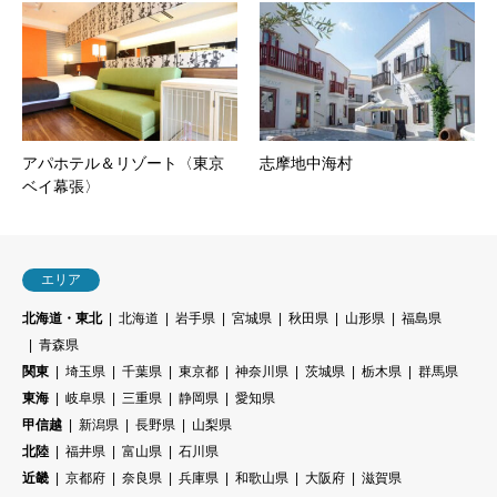
アパホテル＆リゾート〈東京
志摩地中海村
ベイ幕張〉
エリア
北海道・東北
北海道
岩手県
宮城県
秋田県
山形県
福島県
青森県
関東
埼玉県
千葉県
東京都
神奈川県
茨城県
栃木県
群馬県
東海
岐阜県
三重県
静岡県
愛知県
甲信越
新潟県
長野県
山梨県
北陸
福井県
富山県
石川県
近畿
京都府
奈良県
兵庫県
和歌山県
大阪府
滋賀県