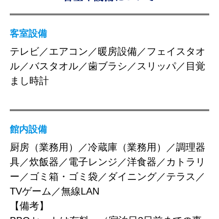
客室設備
テレビ／エアコン／暖房設備／フェイスタオ
ル／バスタオル／歯ブラシ／スリッパ／目覚
まし時計
館内設備
厨房（業務用）／冷蔵庫（業務用）／調理器
具／炊飯器／電子レンジ／洋食器／カトラリ
ー／ゴミ箱・ゴミ袋／ダイニング／テラス／
TVゲーム／無線LAN
【備考】