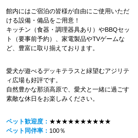
館内にはご宿泊の皆様が自由にご使用いただ
ける設備・備品をご用意！
キッチン（食器・調理器具あり）やBBQセッ
ト（要事前予約）、家電製品やTVゲームな
ど、豊富に取り揃えております。
愛犬が遊べるデッキテラスと緑望むアジリテ
ィ広場も好評です。
自然豊かな那須高原で、愛犬と一緒に過ごす
素敵な休日をお楽しみください。
ペット歓迎度：
★★★★★★★★★★
ペット同伴率：
100％