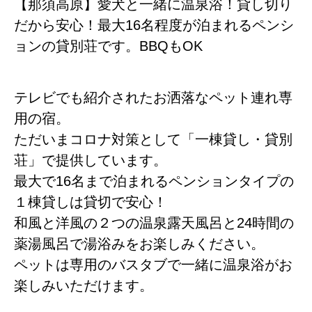
【那須高原】愛犬と一緒に温泉浴！貸し切り
だから安心！最大16名程度が泊まれるペンシ
ョンの貸別荘です。BBQもOK
テレビでも紹介されたお洒落なペット連れ専
用の宿。
ただいまコロナ対策として「一棟貸し・貸別
荘」で提供しています。
最大で16名まで泊まれるペンションタイプの
１棟貸しは貸切で安心！
和風と洋風の２つの温泉露天風呂と24時間の
薬湯風呂で湯浴みをお楽しみください。
ペットは専用のバスタブで一緒に温泉浴がお
楽しみいただけます。