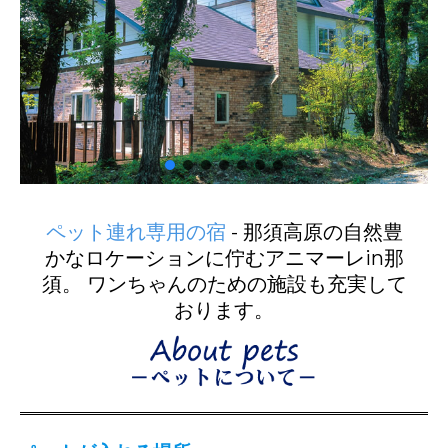
ペット連れ専用の宿
- 那須高原の自然豊
かなロケーションに佇むアニマーレin那
須。 ワンちゃんのための施設も充実して
おります。