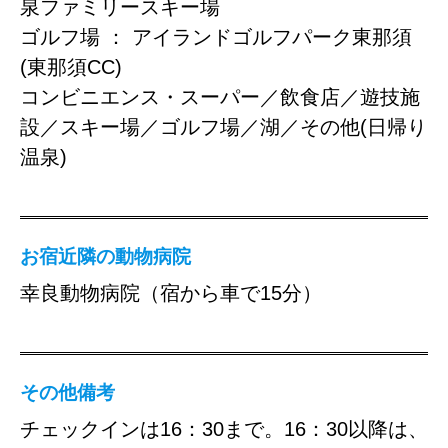
泉ファミリースキー場
ゴルフ場 ： アイランドゴルフパーク東那須
(東那須CC)
コンビニエンス・スーパー／飲食店／遊技施
設／スキー場／ゴルフ場／湖／その他(日帰り
温泉)
お宿近隣の動物病院
幸良動物病院（宿から車で15分）
その他備考
チェックインは16：30まで。16：30以降は、