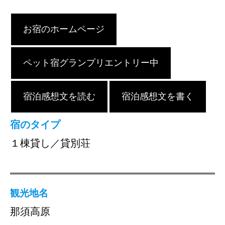
お宿のホームページ
ペット宿グランプリエントリー中
宿泊感想文を読む
宿泊感想文を書く
宿のタイプ
１棟貸し／貸別荘
観光地名
那須高原