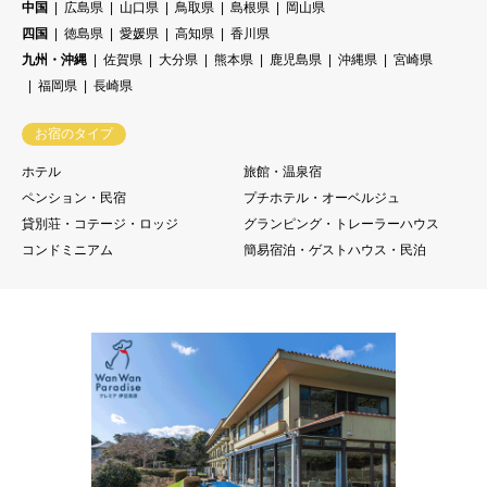
中国
広島県
山口県
鳥取県
島根県
岡山県
四国
徳島県
愛媛県
高知県
香川県
九州・沖縄
佐賀県
大分県
熊本県
鹿児島県
沖縄県
宮崎県
福岡県
長崎県
お宿のタイプ
ホテル
旅館・温泉宿
ペンション・民宿
プチホテル・オーベルジュ
貸別荘・コテージ・ロッジ
グランピング・トレーラーハウス
コンドミニアム
簡易宿泊・ゲストハウス・民泊