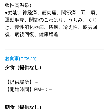
張性高温泉）
●効能／神経痛、筋肉痛、関節痛、五十肩、
運動麻痺、関節のこわばり、うちみ、くじ
き、慢性消化器病、痔疾、冷え性、疲労回
復、病後回復、健康増進
お食事について
夕食（提供なし）
－
【提供場所】－
【開始時間】PM–：–
朝食（提供なし）