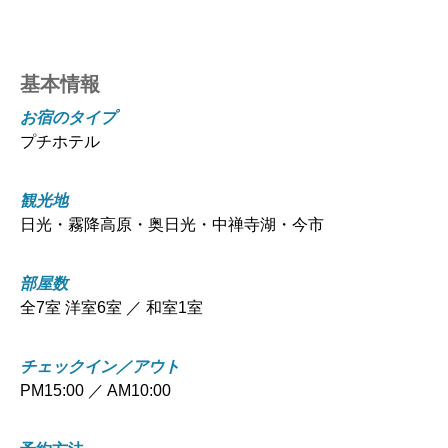
基本情報
お宿のタイプ
プチホテル
観光地
日光・霧降高原・奥日光・中禅寺湖・今市
部屋数
全7室 洋室6室 ／ 和室1室
チェックイン／アウト
PM15:00 ／ AM10:00