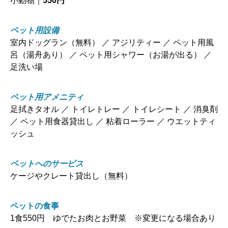
小動物｜
550円
ペット用設備
室内ドッグラン（無料） ／ アジリティー ／ ペット用風
呂（湯舟あり） ／ ペット用シャワー（お湯が出る） ／
足洗い場
ペット用アメニティ
足拭きタオル ／ トイレトレー ／ トイレシート ／ 消臭剤
／ ペット用食器貸出し ／ 粘着ローラー ／ ウエットティ
ッシュ
ペットへのサービス
ケージやクレート貸出し（無料）
ペットの食事
1食550円 ゆでたお肉とお野菜 ※変更になる場合あり