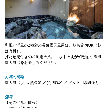
和風と洋風の2種類の温泉露天風呂は、朝も貸切OK（朝
は有料）。
打たせ湯付きの和風露天風呂、水中照明が幻想的な洋風
露天風呂をお楽しみください。
お風呂情報
露天風呂 ／ 天然温泉 ／ 貸切風呂 ／ ペット用湯舟あり
備考
【その他風呂情報】