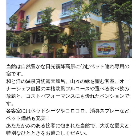
当館は自然豊かな日光霧降高原に佇むペット連れ専用の
宿です。
和と洋の温泉貸切露天風呂、山々の緑を望む客室、オー
ナーシェフ自慢の本格欧風フルコースや選べる食べ飲み
放題と、コストパフォーマンスにも優れたペンションで
す。
各客室にはペットシーツやコロコロ、消臭スプレーなど
ペット備品も充実！
あたたかみのある接客に包まれた当館で、大切な愛犬と
特別なひとときをお過ごしください。