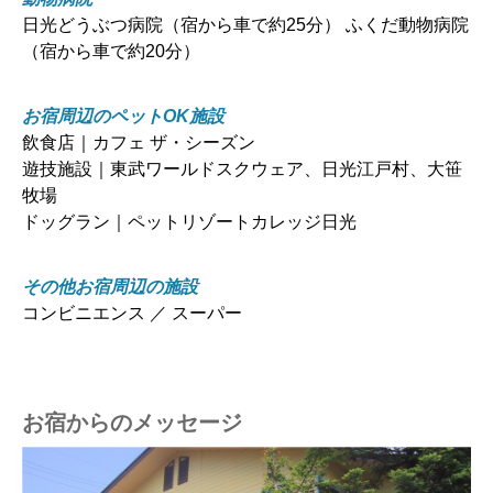
日光どうぶつ病院（宿から車で約25分） ふくだ動物病院
（宿から車で約20分）
お宿周辺のペットOK施設
飲食店｜カフェ ザ・シーズン
遊技施設｜東武ワールドスクウェア、日光江戸村、大笹
牧場
ドッグラン｜ペットリゾートカレッジ日光
その他お宿周辺の施設
コンビニエンス ／ スーパー
お宿からのメッセージ