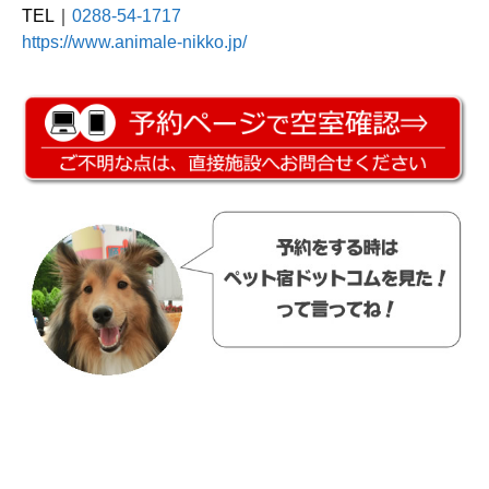
TEL｜
0288-54-1717
https://www.animale-nikko.jp/