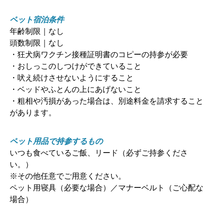
ペット宿泊条件
年齢制限｜なし
頭数制限｜なし
・狂犬病ワクチン接種証明書のコピーの持参が必要
・おしっこのしつけができていること
・吠え続けさせないようにすること
・ベッドやふとんの上にあげないこと
・粗相や汚損があった場合は、別途料金を請求すること
があります。
ペット用品で持参するもの
いつも食べているご飯、リード（必ずご持参くださ
い。）
※その他任意でご用意ください。
ペット用寝具（必要な場合）／マナーベルト（ご心配な
場合）