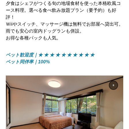
夕食はシェフがつくる旬の地場食材を使った本格欧風コ
ース料理。選べる食べ飲み放題プラン（要予約）も好
評！
Ｗiiやスイッチ、マッサージ機は無料でお部屋へ貸出可。
雨でも安心の室内ドッグランも併設。
お得な各種パックも人気。
ペット歓迎度｜★ ★ ★ ★ ★ ★ ★ ★ ★ ★
ペット同伴率｜100%