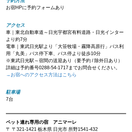
予約方法
お宿HPに予約フォームあり
アクセス
車｜東北自動車道～日光宇都宮有料道路・日光インター
より約7分
電車｜東武日光駅より「大笹牧場・霧降高原行」バス利
用「丸美」バス停下車、バス停より徒歩10分
※東武日光駅～宿間の送迎あり（要予約 / 除外日あり）
詳細は予約番号0288-54-1717までお問合せください。
→お宿へのアクセス方法はこちら
駐車場
7台
ペット連れ専用の宿 アニマーレ
〒 〒321-1421 栃木県 日光市 所野1541-432