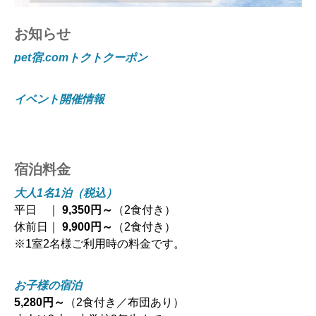
お知らせ
pet宿.comトクトクーポン
イベント開催情報
宿泊料金
大人1名1泊（税込）
平日 ｜
9,350円～
（2食付き）
休前日｜
9,900円～
（2食付き）
※1室2名様ご利用時の料金です。
お子様の宿泊
5,280円～
（2食付き／布団あり）