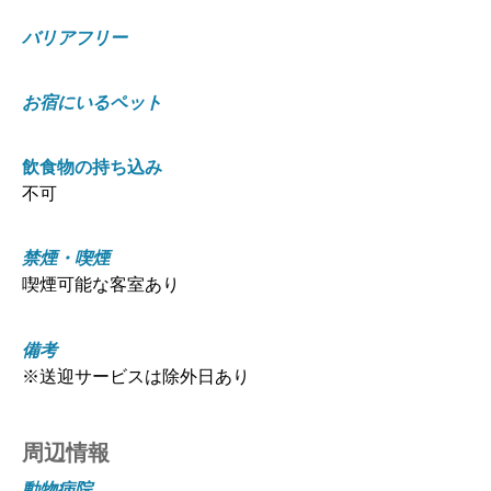
バリアフリー
お宿にいるペット
飲食物の持ち込み
不可
禁煙・喫煙
喫煙可能な客室あり
備考
※送迎サービスは除外日あり
周辺情報
動物病院