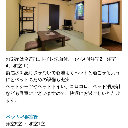
お部屋は全7室にトイレ洗面付。（バス付洋室2、洋室
4、和室１）
窮屈さを感じさせないで心地よくペットと過ごせるよう
にとペットのための設備も充実！
ペットシーツやペットトイレ、コロコロ、ペット消臭剤
なども客室にございますので、快適にお過ごしいただけ
ます。
ペット可客室数
洋室6室 ／ 和室1室