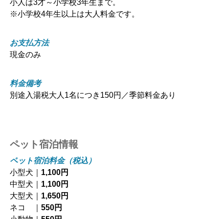
小人は3才～小学校3年生まで。
※小学校4年生以上は大人料金です。
お支払方法
現金のみ
料金備考
別途入湯税大人1名につき150円／季節料金あり
ペット宿泊情報
ペット宿泊料金（税込）
小型犬｜
1,100円
中型犬｜
1,100円
大型犬｜
1,650円
ネコ ｜
550円