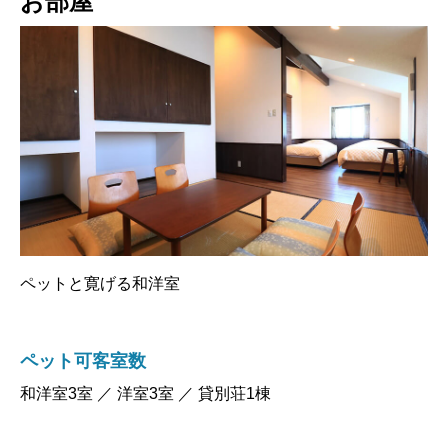
お部屋
ペットと寛げる和洋室
ペット可客室数
和洋室3室 ／ 洋室3室 ／ 貸別荘1棟