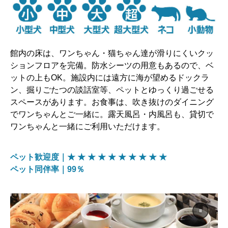
館内の床は、ワンちゃん・猫ちゃん達が滑りにくいクッ
ションフロアを完備。防水シーツの用意もあるので、ベ
ットの上もOK。施設内には遠方に海が望めるドックラ
ン、掘りごたつの談話室等、ペットとゆっくり過ごせる
スペースがあります。お食事は、吹き抜けのダイニング
でワンちゃんとご一緒に。露天風呂・内風呂も、貸切で
ワンちゃんと一緒にご利用いただけます。
ペット歓迎度｜★ ★ ★ ★ ★ ★ ★ ★ ★ ★
ペット同伴率｜99％