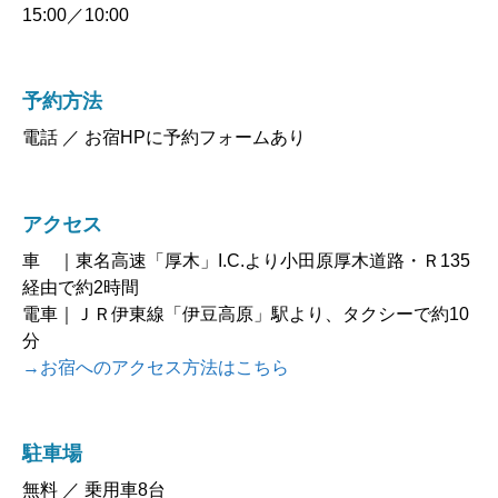
15:00／10:00
予約方法
電話 ／ お宿HPに予約フォームあり
アクセス
車 ｜東名高速「厚木」I.C.より小田原厚木道路・Ｒ135
経由で約2時間
電車｜ＪＲ伊東線「伊豆高原」駅より、タクシーで約10
分
→お宿へのアクセス方法はこちら
駐車場
無料 ／ 乗用車8台