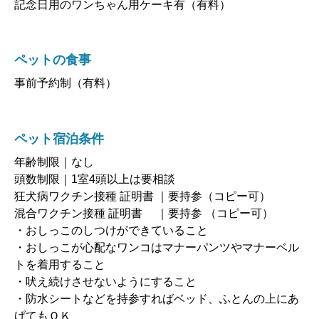
記念日用のワンちゃん用ケーキ有（有料）
ペットの食事
事前予約制（有料）
ペット宿泊条件
年齢制限｜なし
頭数制限｜1室4頭以上は要相談
狂犬病ワクチン接種 証明書 ｜要持参（コピー可）
混合ワクチン接種 証明書 ｜要持参 （コピー可）
・おしっこのしつけができていること
・おしっこが心配なワンコはマナーパンツやマナーベル
トを着用すること
・吠え続けさせないようにすること
・防水シートなどを持参すればベッド、ふとんの上にあ
げてもＯＫ