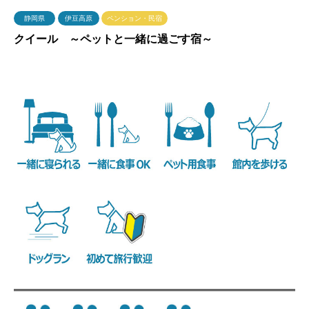
静岡県
伊豆高原
ペンション・民宿
クイール ～ペットと一緒に過ごす宿～