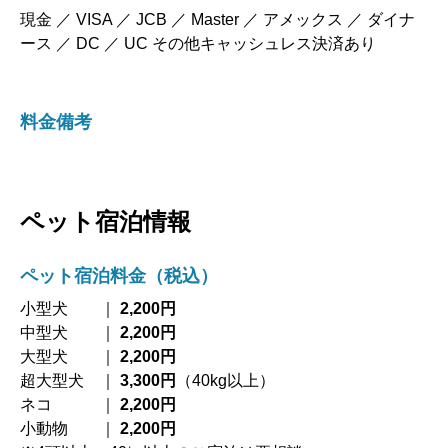
現金 ／ VISA ／ JCB ／ Master ／ アメックス ／ ダイナ
ース ／ DC ／ UC その他キャッシュレス決済あり
料金備考
ペット宿泊情報
ペット宿泊料金（税込）
小型犬 ｜
2,200円
中型犬 ｜
2,200円
大型犬 ｜
2,200円
超大型犬 ｜
3,300円
（40kg以上）
ネコ ｜
2,200円
小動物 ｜
2,200円