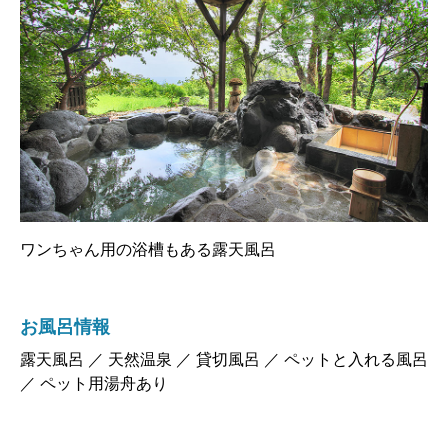
ワンちゃん用の浴槽もある露天風呂
お風呂情報
露天風呂 ／ 天然温泉 ／ 貸切風呂 ／ ペットと入れる風呂
／ ペット用湯舟あり