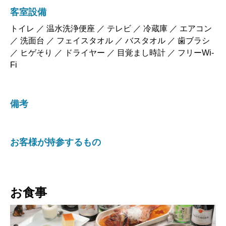
客室設備
トイレ ／ 温水洗浄便座 ／ テレビ ／ 冷蔵庫 ／ エアコン
／ 洗面台 ／ フェイスタオル ／ バスタオル ／ 歯ブラシ
／ ヒゲそり ／ ドライヤー ／ 目覚まし時計 ／ フリーWi-
Fi
備考
お客様が持参するもの
お食事