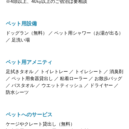
※4頭以上、40㎏以上のご宿泊は要相談
ペット用設備
ドッグラン（無料） ／ ペット用シャワー（お湯が出る）
／ 足洗い場
ペット用アメニティ
足拭きタオル ／ トイレトレー ／ トイレシート ／ 消臭剤
／ ペット用食器貸出し ／ 粘着ローラー ／ お散歩バッグ
／ バスタオル ／ ウエットティッシュ ／ ドライヤー ／
防水シーツ
ペットへのサービス
ケージやクレート貸出し（無料）