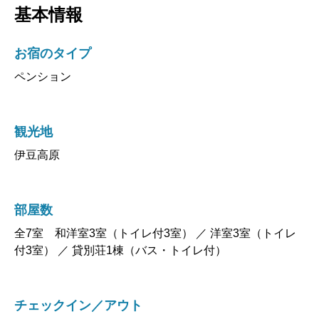
基本情報
お宿のタイプ
ペンション
観光地
伊豆高原
部屋数
全7室 和洋室3室（トイレ付3室） ／ 洋室3室（トイレ
付3室） ／ 貸別荘1棟（バス・トイレ付）
チェックイン／アウト