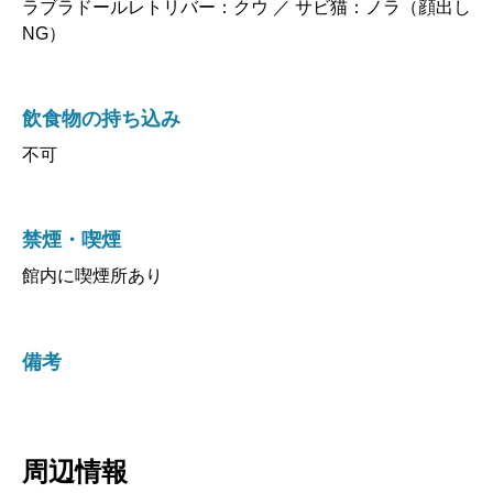
ラブラドールレトリバー：クウ ／ サビ猫：ノラ（顔出し
NG）
飲食物の持ち込み
不可
禁煙・喫煙
館内に喫煙所あり
備考
周辺情報