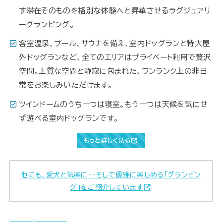
す滞在そのものを格別な体験へと昇華させるラグジュアリ
ーグランピング。
客室温泉、プール、サウナを備え、室内ドッグランと特大屋
外ドッグランなど、全てのエリアはプライベート利用で贅沢
空間。上質な空間と静寂に包まれた、ワンランク上の非日
常をお楽しみいただけます。
ツインドームのうち一つは寝室。もう一つは天候を気にせ
ず遊べる室内ドッグランです。
もっと詳しく見る
他にも、愛犬と気楽に…そして優雅に楽しめる「グランピン
グ」をご紹介しています