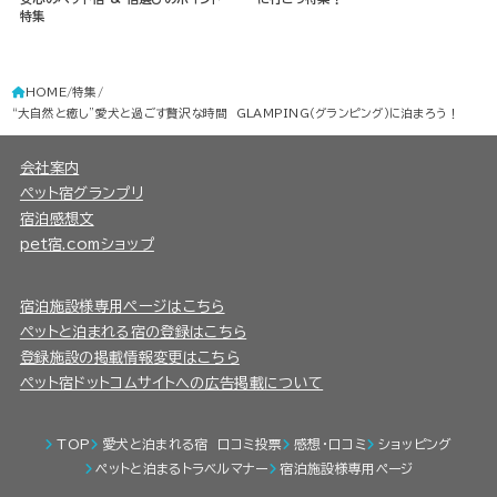
特集
HOME
特集
“大自然と癒し”愛犬と過ごす贅沢な時間 GLAMPING（グランピング）に泊まろう！
会社案内
ペット宿グランプリ
宿泊感想文
pet宿.comショップ
宿泊施設様専用ページはこちら
ペットと泊まれる宿の登録はこちら
登録施設の掲載情報変更はこちら
ペット宿ドットコムサイトへの広告掲載について
TOP
愛犬と泊まれる宿 口コミ投票
感想・口コミ
ショッピング
ペットと泊まるトラベルマナー
宿泊施設様専用ページ