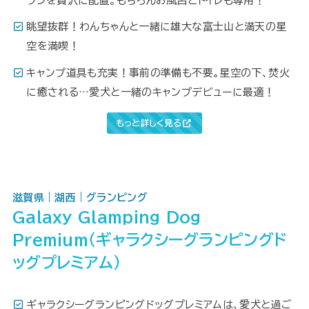
ランを贅沢に配置。もちろんお風呂とトイレも専用！
眺望抜群！わんちゃんと一緒に雄大な富士山と満天の星
空を満喫！
キャンプ道具も充実！事前の準備も不要。星空の下、焚火
に癒される…愛犬と一緒のキャンプデビューに最適！
もっと詳しく見る
滋賀県｜湖西｜グランピング
Galaxy Glamping Dog
Premium（ギャラクシーグランピングド
ッグプレミアム）
ギャラクシーグランピングドッグプレミアムは、愛犬と過ご