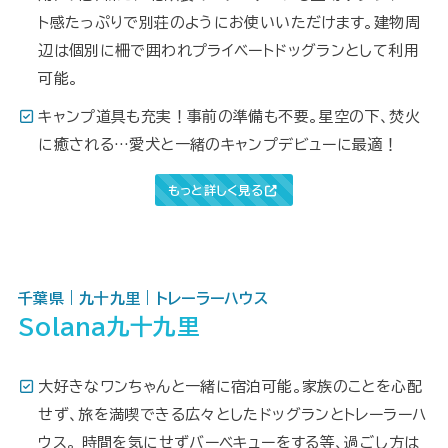
ト感たっぷりで別荘のようにお使いいただけます。建物周
辺は個別に柵で囲われプライベートドッグランとして利用
可能。
キャンプ道具も充実！事前の準備も不要。星空の下、焚火
に癒される…愛犬と一緒のキャンプデビューに最適！
もっと詳しく見る
千葉県｜九十九里｜トレーラーハウス
Solana九十九里
大好きなワンちゃんと一緒に宿泊可能。家族のことを心配
せず、旅を満喫できる広々としたドッグランとトレーラーハ
ウス。 時間を気にせずバーベキューをする等、過ごし方は