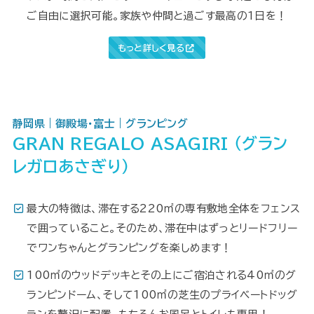
ご自由に選択可能。家族や仲間と過ごす最高の1日を！
もっと詳しく見る
静岡県｜御殿場・富士｜グランピング
GRAN REGALO ASAGIRI （グラン
レガロあさぎり）
最大の特徴は、滞在する220㎡の専有敷地全体をフェンス
で囲っていること。そのため、滞在中はずっとリードフリー
でワンちゃんとグランピングを楽しめます！
100㎡のウッドデッキとその上にご宿泊される40㎡のグ
ランピンドーム、そして100㎡の芝生のプライベートドッグ