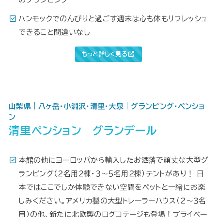
ハンモックでのんびりと過ごす週末は心も体もリフレッシュ
できること間違いなし
もっと詳しく見る
山梨県｜八ヶ岳・小淵沢・清里・大泉｜グランピング・ペンショ
ン
清里ペンション グランデール
本館の他にヨーロッパから輸入したお洒落で頑丈な大型グ
ランピング（２名用２棟・３～５名用２棟）テントがあり！ 日
本ではここでしか体験できない空間をペットと一緒にお楽
しみください。アメリカ製の大型トレーラーハウス（２～３名
用）の他、新たに北欧製のログコテージも登場！プライベー