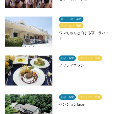
岡山・玉野・牛窓
ペンション・民宿
ワンちゃんと泊まる宿 ラハイ
ナ
那須・板室
ペンション・民宿
メゾンドブラン
那須・板室
ペンション・民宿
ペンションfurari