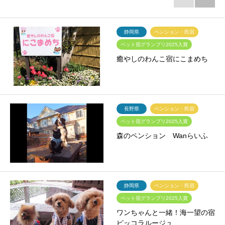
静岡県
ペンション・民宿
ペット宿グランプリ2025入賞
癒やしのわんこ宿にこまめち
長野県
ペンション・民宿
ペット宿グランプリ2025入賞
森のペンション Wanらいふ
静岡県
ペンション・民宿
ペット宿グランプリ2025入賞
ワンちゃんと一緒！海一望の宿
ピッコラルージュ