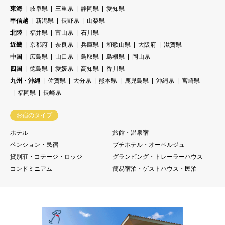
東海
岐阜県
三重県
静岡県
愛知県
甲信越
新潟県
長野県
山梨県
北陸
福井県
富山県
石川県
近畿
京都府
奈良県
兵庫県
和歌山県
大阪府
滋賀県
中国
広島県
山口県
鳥取県
島根県
岡山県
四国
徳島県
愛媛県
高知県
香川県
九州・沖縄
佐賀県
大分県
熊本県
鹿児島県
沖縄県
宮崎県
福岡県
長崎県
お宿のタイプ
ホテル
旅館・温泉宿
ペンション・民宿
プチホテル・オーベルジュ
貸別荘・コテージ・ロッジ
グランピング・トレーラーハウス
コンドミニアム
簡易宿泊・ゲストハウス・民泊