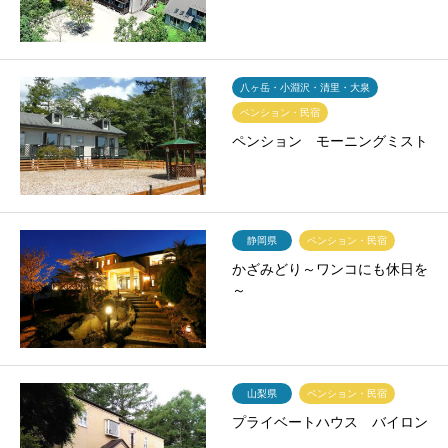
八ヶ岳・小淵沢・清里・大泉
ペンション・民宿
ペンション モーニングミスト
静岡県
ペンション・民宿
かざみどり～ワンコにも休日を
～
山梨県
ペンション・民宿
プライベートハウス バイロン