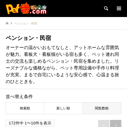
検索
ペンション・民宿
ペンション・民宿
オーナーの温かいおもてなしと、アットホームな雰囲気
が魅力。看板犬・看板猫がいる宿も多く、ペット連れ同
士の交流も楽しめるペンション・民宿を集めました。リ
ーズナブルな価格ながら、ペット専用設備や手作り料理
が充実。まるで自宅にいるような安心感で、心温まる旅
のひとときを。
並べ替え条件
検索順
新しい順
閲覧数順
172件中 1〜10件を表示

