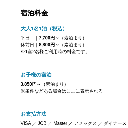
宿泊料金
大人1名1泊（税込）
平日 ｜
7,700円～
（素泊まり）
休前日｜
8,800円～
（素泊まり）
※1室2名様ご利用時の料金です。
お子様の宿泊
3,850円～
（素泊まり）
※条件などある場合はここに表示される
お支払方法
VISA ／ JCB ／ Master ／ アメックス ／ ダイナース