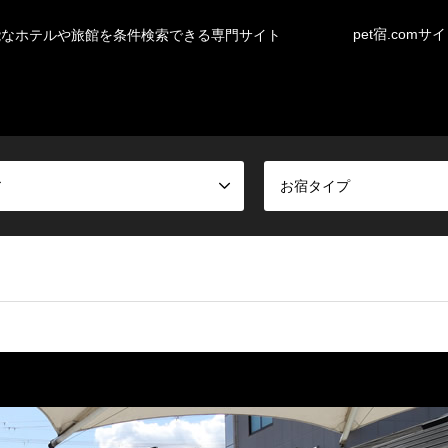
pet宿.comサ
能なホテルや旅館を条件検索できる専門サイト
ア
お宿タイプ