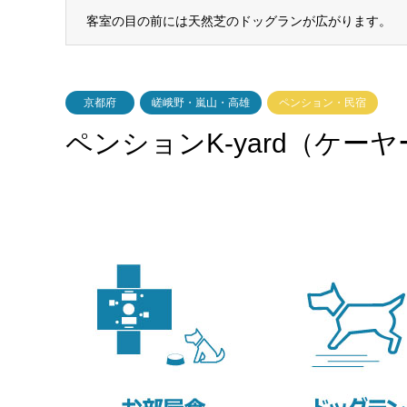
客室の目の前には天然芝のドッグランが広がります。
京都府
嵯峨野・嵐山・高雄
ペンション・民宿
ペンションK-yard（ケー