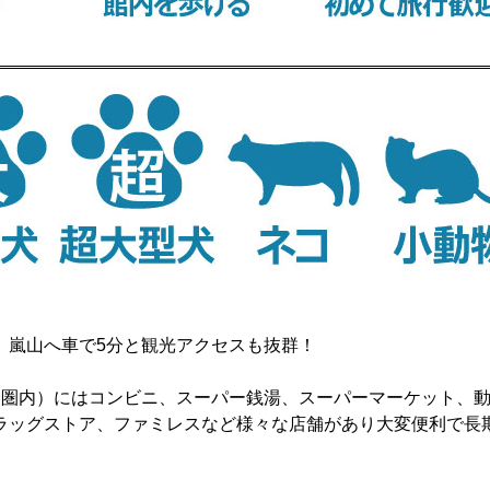
。嵐山へ車で5分と観光アクセスも抜群！
分圏内）にはコンビニ、スーパー銭湯、スーパーマーケット、
ラッグストア、ファミレスなど様々な店舗があり大変便利で長