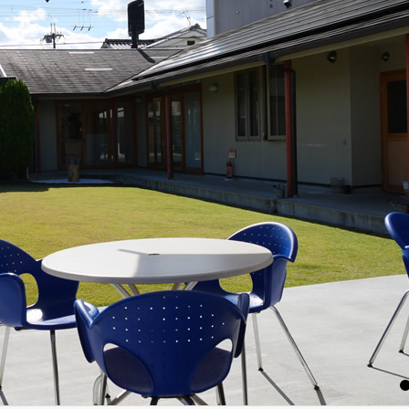
1
2
3