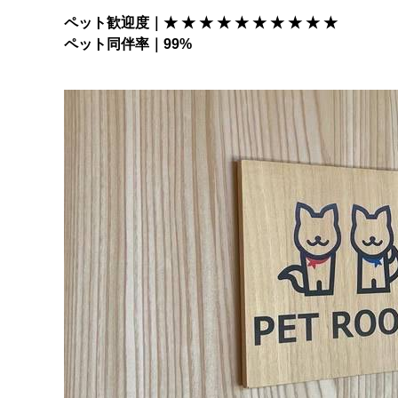
ペット歓迎度｜★ ★ ★ ★ ★ ★ ★ ★ ★ ★
ペット同伴率｜99%