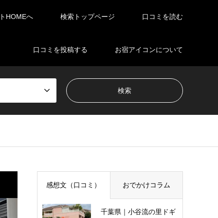
イトHOMEへ
検索トップページ
口コミを読む
口コミを投稿する
お宿アイコンについて
感想文（口コミ）
おでかけコラム
千葉県｜小谷流の里ドギ