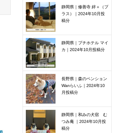
静岡県｜修善寺 絆＋（プ
ラス）｜2024年10月投
稿分
静岡県｜プチホテル マイ
カ｜2024年10月投稿分
長野県｜森のペンション
Wanらいふ｜2024年10
月投稿分
静岡県｜和みの犬宿 む
つみ庵 ｜2024年10月投
稿分