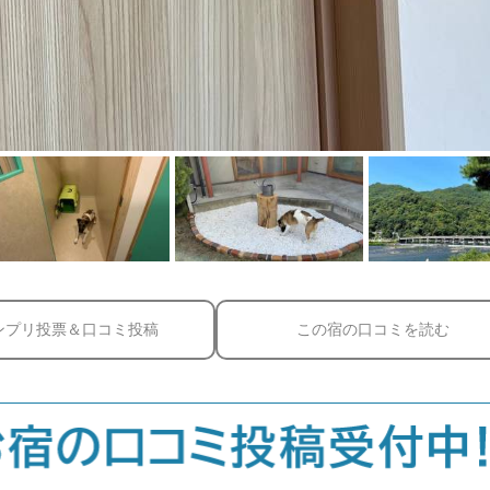
ンプリ投票＆口コミ投稿
この宿の口コミを読む