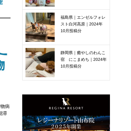
福島県｜エンゼルフォレ
スト白河高原｜2024年
10月投稿分
静岡県｜癒やしのわんこ
宿 にこまめち｜2024年
10月投稿分
動物病
期滞