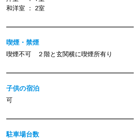
和洋室 ： 2室
喫煙・禁煙
喫煙不可 ２階と玄関横に喫煙所有り
子供の宿泊
可
駐車場台数