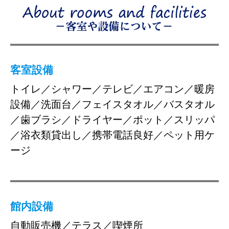
客室設備
トイレ／シャワー／テレビ／エアコン／暖房
設備／洗面台／フェイスタオル／バスタオル
／歯ブラシ／ドライヤー／ポット／スリッパ
／浴衣類貸出し／携帯電話良好／ペット用ケ
ージ
館内設備
自動販売機／テラス／喫煙所