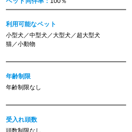
ペット同伴率：
100％
利用可能なペット
小型犬／中型犬／大型犬／超大型犬
猫／小動物
年齢制限
年齢制限なし
受入れ頭数
頭数制限なし