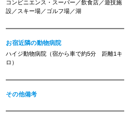
コンビニエンス・スーパー／飲食店／遊技施
設／スキー場／ゴルフ場／湖
お宿近隣の動物病院
ハイジ動物病院（宿から車で約5分 距離1キ
ロ）
その他備考