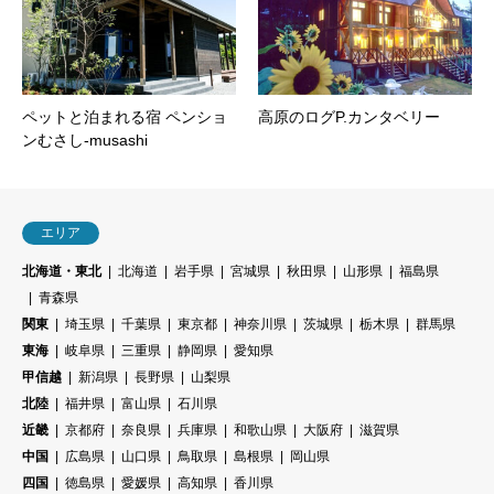
ペットと泊まれる宿 ペンショ
高原のログP.カンタベリー
ンむさし-musashi
エリア
北海道・東北
北海道
岩手県
宮城県
秋田県
山形県
福島県
青森県
関東
埼玉県
千葉県
東京都
神奈川県
茨城県
栃木県
群馬県
東海
岐阜県
三重県
静岡県
愛知県
甲信越
新潟県
長野県
山梨県
北陸
福井県
富山県
石川県
近畿
京都府
奈良県
兵庫県
和歌山県
大阪府
滋賀県
中国
広島県
山口県
鳥取県
島根県
岡山県
四国
徳島県
愛媛県
高知県
香川県