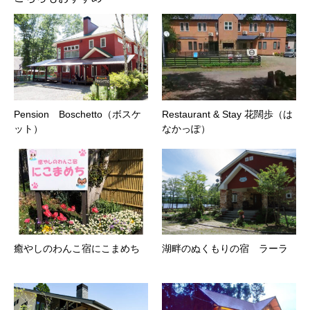
Pension Boschetto（ボスケ
Restaurant & Stay 花闊歩（は
ット）
なかっぽ）
癒やしのわんこ宿にこまめち
湖畔のぬくもりの宿 ラーラ