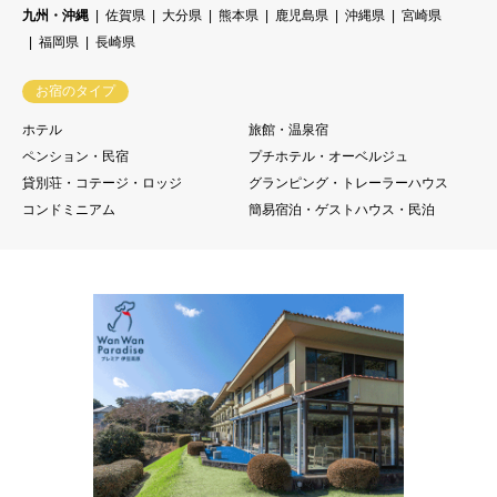
九州・沖縄
佐賀県
大分県
熊本県
鹿児島県
沖縄県
宮崎県
福岡県
長崎県
お宿のタイプ
ホテル
旅館・温泉宿
ペンション・民宿
プチホテル・オーベルジュ
貸別荘・コテージ・ロッジ
グランピング・トレーラーハウス
コンドミニアム
簡易宿泊・ゲストハウス・民泊