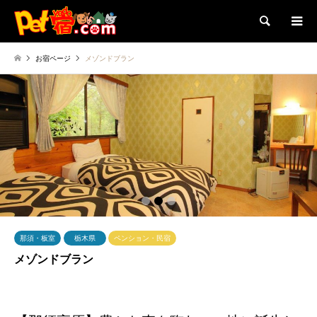
検索
お宿ページ
メゾンドブラン
1
2
3
那須・板室
栃木県
ペンション・民宿
メゾンドブラン