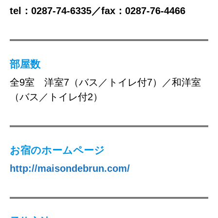
tel：0287-74-6335／fax：0287-76-4466
部屋数
全9室 洋室7（バス／トイレ付7）／和洋室
（バス／トイレ付2）
お宿のホームページ
http://maisondebrun.com/