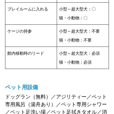
プレイルームに入れる
小型～超大型犬：〇
猫・小動物：〇
ケージの持参
小型～超大型犬：不要
猫・小動物：不要
館内移動時のリード
小型～超大型犬：必須
猫・小動物：必須
ペット用設備
ドッグラン（無料）／アジリティー／ペット
専用風呂（湯舟あり）／ペット専用シャワー
／ペット足洗い場／ペット足拭きタオル／消