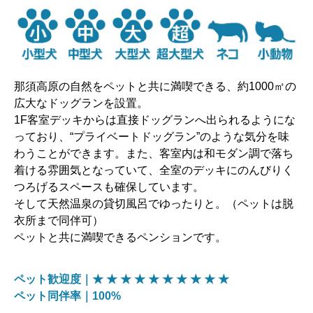
那須高原の自然をペットと共に満喫できる、約1000㎡の
広大なドッグランを設置。
1F客室デッキからは直接ドッグランへ出られるようにな
っており、“プライベートドッグラン”のような気分を味
わうことができます。また、客室内は和モダン調で落ち
着ける雰囲気となっていて、全室のデッキにのんびりく
つろげるスペースも確保しています。
そして天然温泉の貸切風呂でゆったりと。（ペットは脱
衣所まで同伴可）
ペットと共に満喫できるペンションです。
ペット歓迎度｜★ ★ ★ ★ ★ ★ ★ ★ ★ ★
ペット同伴率｜100%