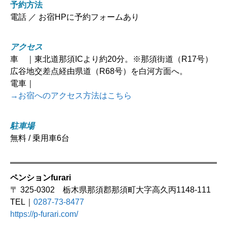
予約方法
電話 ／ お宿HPに予約フォームあり
アクセス
車 ｜東北道那須ICより約20分。※那須街道（R17号）
広谷地交差点経由県道（R68号）を白河方面へ。
電車｜
→お宿へのアクセス方法はこちら
駐車場
無料 / 乗用車6台
ペンションfurari
〒 325-0302 栃木県那須郡那須町大字高久丙1148-111
TEL｜
0287-73-8477
https://p-furari.com/