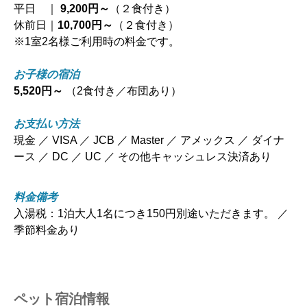
平日 ｜
9,200円～
（２食付き）
休前日｜
10,700円～
（２食付き）
※1室2名様ご利用時の料金です。
お子様の宿泊
5,520円～
（2食付き／布団あり）
お支払い方法
現金 ／ VISA ／ JCB ／ Master ／ アメックス ／ ダイナ
ース ／ DC ／ UC ／ その他キャッシュレス決済あり
料金備考
入湯税：1泊大人1名につき150円別途いただきます。 ／
季節料金あり
ペット宿泊情報