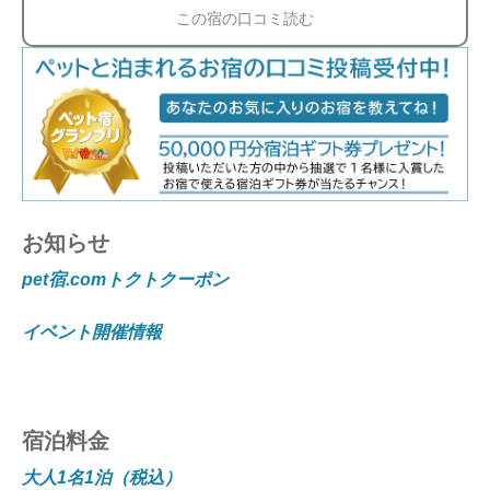
この宿の口コミ読む
お知らせ
pet宿.comトクトクーポン
イベント開催情報
宿泊料金
大人1名1泊（税込）