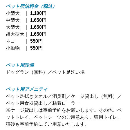
ペット宿泊料金（税込）
小型犬 ｜
1,100円
中型犬 ｜
1,650円
大型犬 ｜
1,650円
超大型犬｜
1,650円
ネコ ｜
550円
小動物 ｜
550円
ペット用設備
ドッグラン（無料）／ペット足洗い場
ペット用アメニティ
ペット足拭きタオル／消臭剤／ケージ貸出し（無料）／
ペット用食器貸出し／粘着ローラー
※ケージ貸出しは事前予約をお願いします。その他、ペ
ットトレイ、ペットシーツのご用意あり。猫用トイレ、
猫砂も事前予約にてご用意いたします。