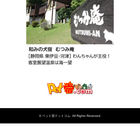
©
ペット宿ドットコム
. All Rights Reserved.