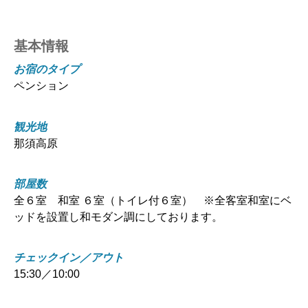
基本情報
お宿のタイプ
ペンション
観光地
那須高原
部屋数
全６室 和室 ６室（トイレ付６室） ※全客室和室にベ
ッドを設置し和モダン調にしております。
チェックイン／アウト
15:30／10:00