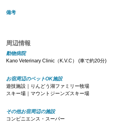
備考
周辺情報
動物病院
Kano Veterinary Clinic（K.V.C） (車で約20分)
お宿周辺のペットOK施設
遊技施設｜りんどう湖ファミリー牧場
スキー場｜マウントジーンズスキー場
その他お宿周辺の施設
コンビニエンス・スーパー