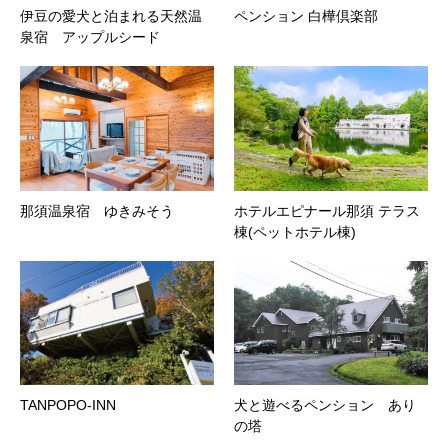
伊豆の愛犬と泊まれる天然温
ペンション 白樺倶楽部
泉宿 アップルシード
那須温泉宿 ゆきみそう
ホテルエピナール那須 テラス
棟(ペットホテル棟)
TANPOPO-INN
犬と遊べるペンション あり
の塔