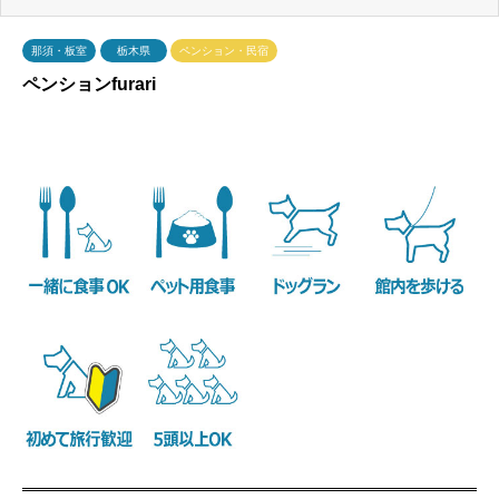
那須・板室
栃木県
ペンション・民宿
ペンションfurari