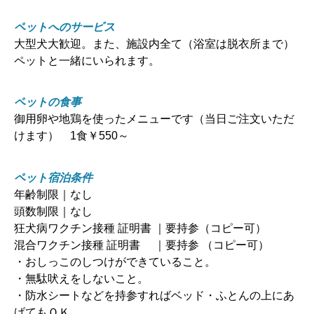
ペットへのサービス
大型犬大歓迎。また、施設内全て（浴室は脱衣所まで）
ペットと一緒にいられます。
ペットの食事
御用卵や地鶏を使ったメニューです（当日ご注文いただ
けます） 1食￥550～
ペット宿泊条件
年齢制限｜なし
頭数制限｜なし
狂犬病ワクチン接種 証明書 ｜要持参（コピー可）
混合ワクチン接種 証明書 ｜要持参 （コピー可）
・おしっこのしつけができていること。
・無駄吠えをしないこと。
・防水シートなどを持参すればベッド・ふとんの上にあ
げてもＯＫ