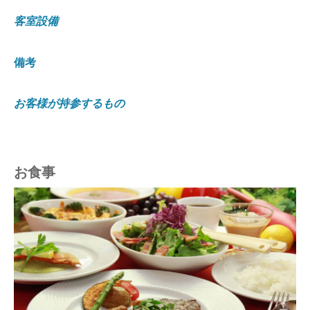
客室設備
備考
お客様が持参するもの
お食事