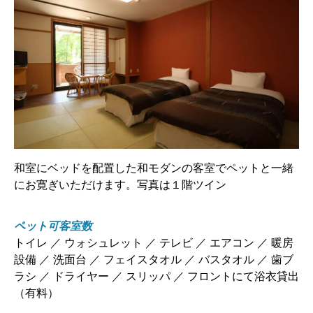
和室にベッドを配置した和モダンの客室でペットと一緒
にお寛ぎいただけます。写真は１階ツイン
ペット可客室数
トイレ ／ ウォシュレット ／ テレビ ／ エアコン ／ 暖房
設備 ／ 洗面台 ／ フェイスタオル ／ バスタオル ／ 歯ブ
ラシ ／ ドライヤー ／ スリッパ ／ フロントにて浴衣貸出
（有料）