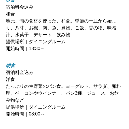
夕食
宿泊料金込み
和食
地元、旬の食材を使った、和食。季節の一皿から始ま
り、八寸、お椀、肉、魚、煮物、ご飯、香の物、味噌
汁、水菓子、デザート、飲み物
提供場所｜ダイニングルーム
開始時間｜18:30～
朝食
宿泊料金込み
洋食
たっぷりの生野菜のパン食。ヨーグルト、サラダ、卵料
理、ベーコンやウインナー、パン3種、ジュース、お飲
み物など
提供場所｜ダイニングルーム
開始時間｜08:00～