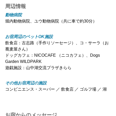
周辺情報
動物病院
堀内動物病院、ユウ動物病院（共に車で約30分）
お宿周辺のペットOK施設
飲食店：古志路（手作りソーセージ）、コ・サーラ（お
蕎麦屋さん）
ドッグカフェ：NICOCAFE （ニコカフェ）、Dogs
Garden WILDPARK
遊戯施設：山中湖交流プラザきらら
その他お宿周辺の施設
コンビニエンス・スーパー ／ 飲食店 ／ ゴルフ場 ／ 湖
お宿からのメッセージ