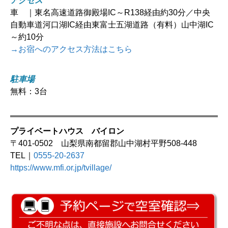
アクセス
車 ｜東名高速道路御殿場IC～R138経由約30分／中央
自動車道河口湖IC経由東富士五湖道路（有料）山中湖IC
～約10分
→お宿へのアクセス方法はこちら
駐車場
無料：3台
プライベートハウス バイロン
〒401-0502 山梨県南都留郡山中湖村平野508-448
TEL｜
0555-20-2637
https://www.mfi.or.jp/tvillage/