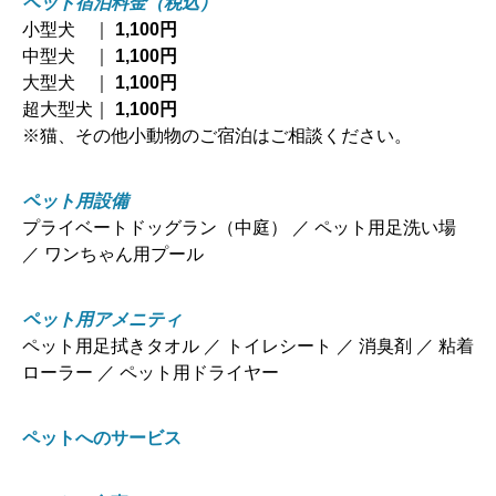
ペット宿泊料金（税込）
小型犬 ｜
1,100円
中型犬 ｜
1,100円
大型犬 ｜
1,100円
超大型犬｜
1,100円
※猫、その他小動物のご宿泊はご相談ください。
ペット用設備
プライベートドッグラン（中庭） ／ ペット用足洗い場
／ ワンちゃん用プール
ペット用アメニティ
ペット用足拭きタオル ／ トイレシート ／ 消臭剤 ／ 粘着
ローラー ／ ペット用ドライヤー
ペットへのサービス