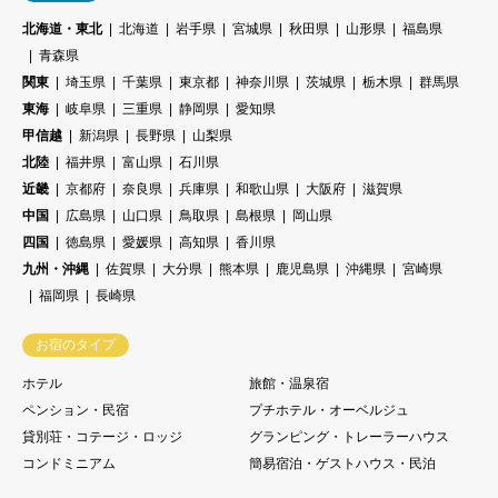
北海道・東北
北海道
岩手県
宮城県
秋田県
山形県
福島県
青森県
関東
埼玉県
千葉県
東京都
神奈川県
茨城県
栃木県
群馬県
東海
岐阜県
三重県
静岡県
愛知県
甲信越
新潟県
長野県
山梨県
北陸
福井県
富山県
石川県
近畿
京都府
奈良県
兵庫県
和歌山県
大阪府
滋賀県
中国
広島県
山口県
鳥取県
島根県
岡山県
四国
徳島県
愛媛県
高知県
香川県
九州・沖縄
佐賀県
大分県
熊本県
鹿児島県
沖縄県
宮崎県
福岡県
長崎県
お宿のタイプ
ホテル
旅館・温泉宿
ペンション・民宿
プチホテル・オーベルジュ
貸別荘・コテージ・ロッジ
グランピング・トレーラーハウス
コンドミニアム
簡易宿泊・ゲストハウス・民泊