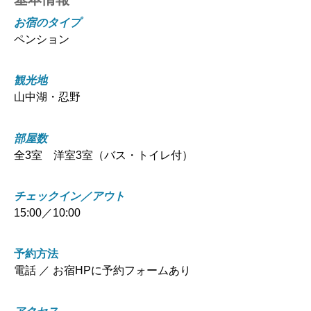
お宿のタイプ
ペンション
観光地
山中湖・忍野
部屋数
全3室 洋室3室（バス・トイレ付）
チェックイン／アウト
15:00／10:00
予約方法
電話 ／ お宿HPに予約フォームあり