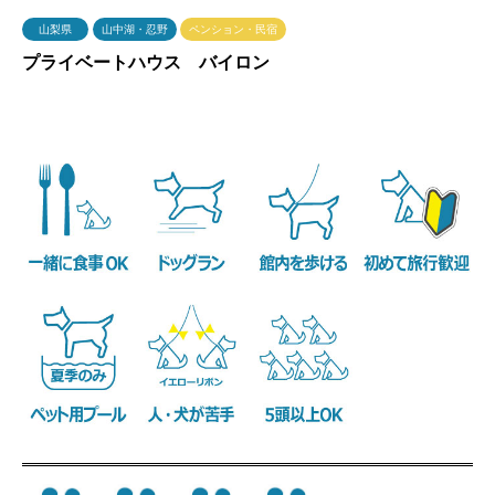
山梨県
山中湖・忍野
ペンション・民宿
プライベートハウス バイロン