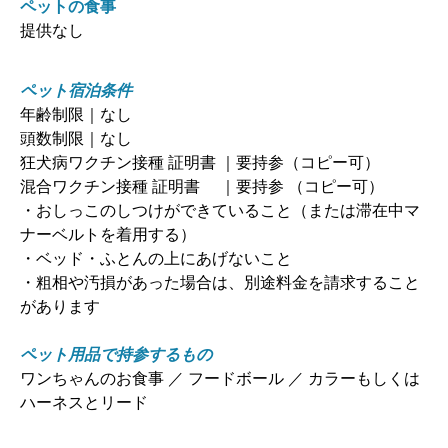
ペットの食事
提供なし
ペット宿泊条件
年齢制限｜なし
頭数制限｜なし
狂犬病ワクチン接種 証明書 ｜要持参（コピー可）
混合ワクチン接種 証明書 ｜要持参 （コピー可）
・おしっこのしつけができていること（または滞在中マ
ナーベルトを着用する）
・ベッド・ふとんの上にあげないこと
・粗相や汚損があった場合は、別途料金を請求すること
があります
ペット用品で持参するもの
ワンちゃんのお食事 ／ フードボール ／ カラーもしくは
ハーネスとリード