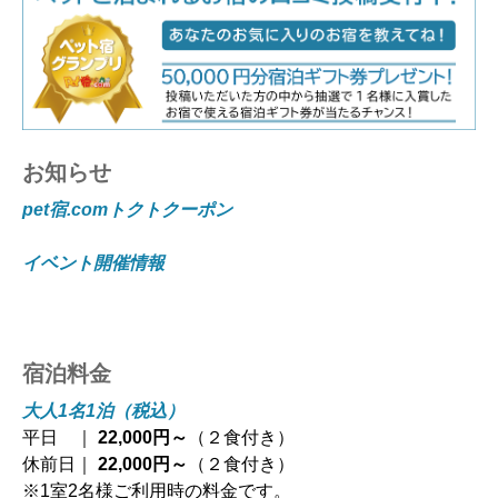
お知らせ
pet宿.comトクトクーポン
イベント開催情報
宿泊料金
大人1名1泊（税込）
平日 ｜
22,000円～
（２食付き）
休前日｜
22,000円～
（２食付き）
※1室2名様ご利用時の料金です。