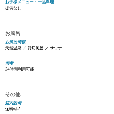
お子様メニュー・一品料理
提供なし
お風呂
お風呂情報
天然温泉 ／ 貸切風呂 ／ サウナ
備考
24時間利用可能
その他
館内設備
無料wi-fi