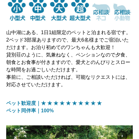
山中湖にある、1日1組限定のペットと泊まれる宿です。
2ベッド3部屋ありますので、最大6名様までご宿泊いた
だけます。お泊り初めてのワンちゃんも大歓迎！
貸別荘のように、気兼ねなく、ペンションなので夕食、
朝食とお食事が付きますので、愛犬とのんびりとスロー
な時間をお過ごしいただけます。
事前に、ご相談いただければ、可能なリクエストには、
対応させていただけます。
ペット歓迎度｜★ ★ ★ ★ ★ ★ ★ ★ ★ ★
ペット同伴率｜100%