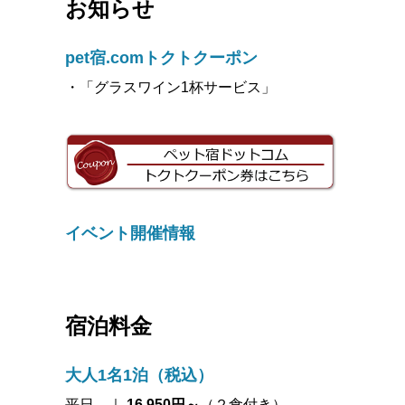
お知らせ
pet宿.comトクトクーポン
・「グラスワイン1杯サービス」
イベント開催情報
宿泊料金
大人1名1泊（税込）
平日 ｜
16,950円～
（２食付き）