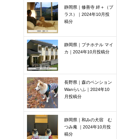
静岡県｜修善寺 絆＋（プ
ラス）｜2024年10月投
稿分
静岡県｜プチホテル マイ
カ｜2024年10月投稿分
長野県｜森のペンション
Wanらいふ｜2024年10
月投稿分
静岡県｜和みの犬宿 む
つみ庵 ｜2024年10月投
稿分