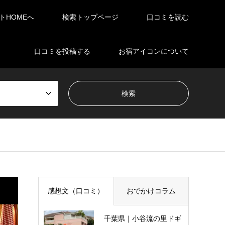
イトHOMEへ
検索トップページ
口コミを読む
口コミを投稿する
お宿アイコンについて
感想文（口コミ）
おでかけコラム
千葉県｜小谷流の里ドギ