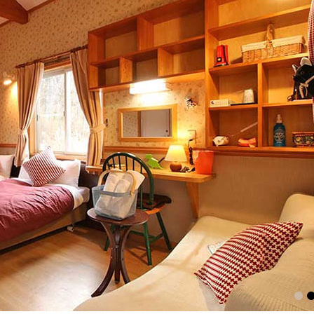
1
2
3