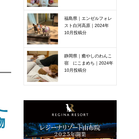
福島県｜エンゼルフォレ
スト白河高原｜2024年
10月投稿分
静岡県｜癒やしのわんこ
宿 にこまめち｜2024年
10月投稿分