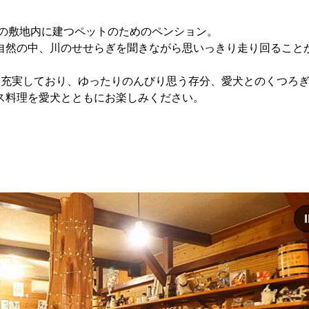
坪の敷地内に建つペットのためのペンション。
自然の中、川のせせらぎを聞きながら思いっきり走り回ること
も充実しており、ゆったりのんびり思う存分、愛犬とのくつろ
ス料理を愛犬とともにお楽しみください。