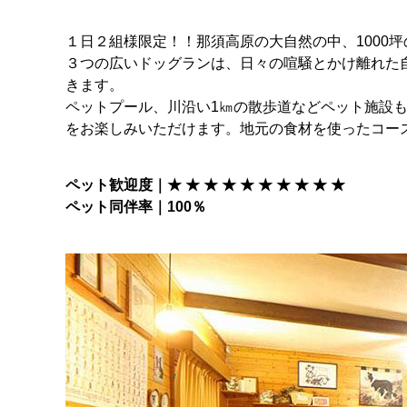
１日２組様限定！！那須高原の大自然の中、1000
３つの広いドッグランは、日々の喧騒とかけ離れた
きます。
ペットプール、川沿い1㎞の散歩道などペット施設
をお楽しみいただけます。地元の食材を使ったコー
ペット歓迎度｜★ ★ ★ ★ ★ ★ ★ ★ ★ ★
ペット同伴率｜100％