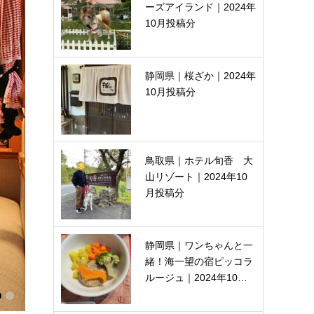
ーズアイランド｜2024年
10月投稿分
静岡県｜桜ざか｜2024年
10月投稿分
鳥取県｜ホテル旬香 大
山リゾート｜2024年10
月投稿分
静岡県｜ワンちゃんと一
緒！海一望の宿ピッコラ
ルージュ｜2024年10…